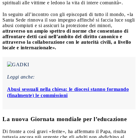
spirituali alle vittime e ledono la vita di intere comunità».
In seguito all’incontro con gli episcopati di tutto il mondo, «la
Santa Sede rinnova il suo impegno affinché si faccia luce sugli
abusi compiuti e si assicuri la protezione dei minori,
attraverso un ampio spettro di norme che consentano di
affrontare detti casi nell’ambito del diritto canonico e
attraverso la collaborazione con le autorità civili, a livello
locale e internazionale».
Leggi anche:
Abusi sessuali nella chiesa: le diocesi stanno formando
(finalmente) le commissioni
La nuova Giornata mondiale per l’educazione
Di fronte a così gravi «ferite», ha affermato il Papa, risulta
tuttavia ancora più urgente che gli adulti non abdichino al