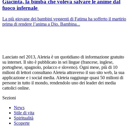
Giacinta, la bimba che voleva salvare le anime dal
fuoco infernale
La più giovane dei bambini veggenti di Fatima ha sofferto il martirio
prima di rendere l’anima a Dio. Bambina...
Lanciato nel 2013, Aleteia è un quotidiano di informazione gratuito
su internet. Il sito è pubblicato in sei lingue (francese, inglese,
portoghese, spagnolo, polacco e sloveno). Ogni mese, più di 10
milioni di lettori consultano Aleteia attraverso il suo sito web, la sua
applicazione e i social media. Aleteia raggiunge quasi 50 milioni di
persone in tutto il mondo, rendendolo uno dei leader dei media
cattolici online.
Sezioni
News
Stile di vita
Spiritualità
Scoperte