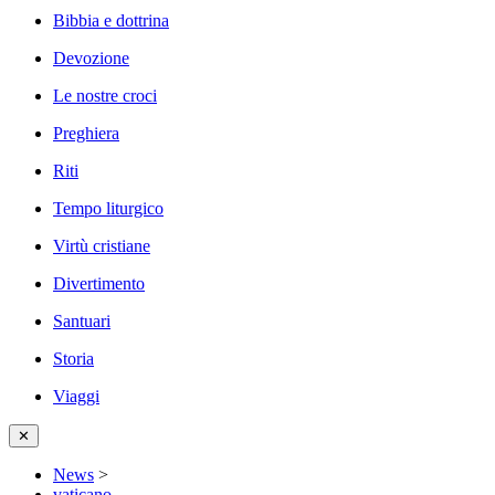
Bibbia e dottrina
Devozione
Le nostre croci
Preghiera
Riti
Tempo liturgico
Virtù cristiane
Divertimento
Santuari
Storia
Viaggi
✕
News
>
vaticano