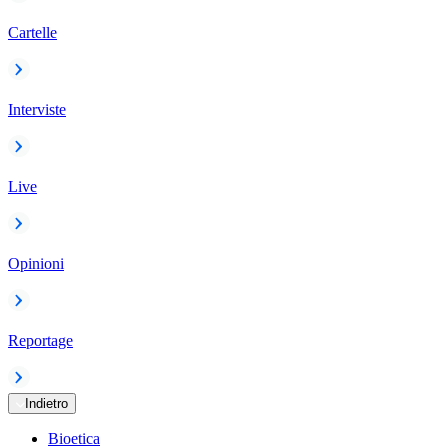
Cartelle
Interviste
Live
Opinioni
Reportage
Indietro
Bioetica