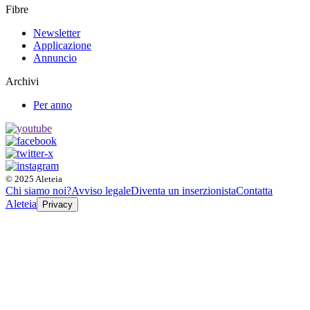
Fibre
Newsletter
Applicazione
Annuncio
Archivi
Per anno
© 2025 Aleteia
Chi siamo noi?
Avviso legale
Diventa un inserzionista
Contatta
Aleteia
Privacy