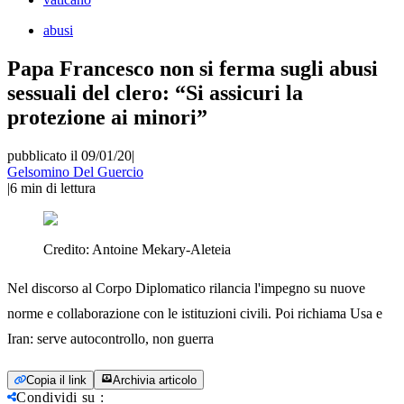
abusi
Papa Francesco non si ferma sugli abusi
sessuali del clero: “Si assicuri la
protezione ai minori”
pubblicato il 09/01/20
|
Gelsomino Del Guercio
|
6
min di lettura
Credito:
Antoine Mekary-Aleteia
Nel discorso al Corpo Diplomatico rilancia l'impegno su nuove
norme e collaborazione con le istituzioni civili. Poi richiama Usa e
Iran: serve autocontrollo, non guerra
Copia il link
Archivia articolo
Condividi su
: