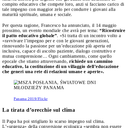
compito educativo che compete loro, anzi si facciano carico di
tale impegno con maggior zelo per condurre i giovani alla
maturità spirituale, umana e sociale.
Per questa ragione, Francesco ha annunciato, il 14 maggio
prossimo, un evento mondiale che avrà per tema:
“Ricostruire
il patto educativo globale”
. «Si tratta di un incontro volto a
«ravvivare l’impegno per e con le giovani generazioni,
rinnovando la passione per un’educazione più aperta ed
inclusiva, capace di ascolto paziente, dialogo costruttivo e
mutua comprensione… Ogni cambiamento, come quello
epocale che stiamo attraversando,
richiede un cammino
educativo, la costituzione di un villaggio dell’educazione
che generi una rete di relazioni umane e aperte».
Panama 2019/Flickr
La tirata d’orecchie sul clima
Il Papa ha poi strigliato lo scarso impegno sul clima.
L’«urgenza» della conversione ecologica «sembra non essere