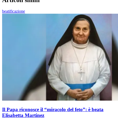
Articoli simili
beatificazione
Il Papa riconosce il “miracolo del feto”: è beata
Elisabetta Martinez