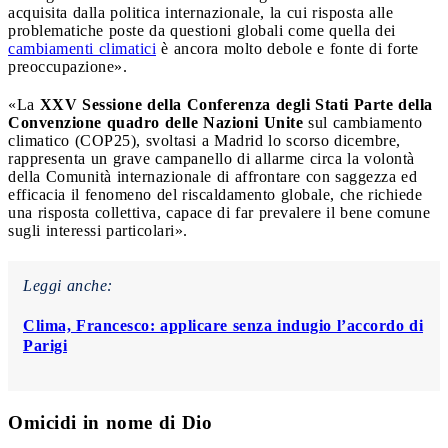
acquisita dalla politica internazionale, la cui risposta alle
problematiche poste da questioni globali come quella dei
cambiamenti climatici
è ancora molto debole e fonte di forte
preoccupazione».
«La
XXV Sessione della Conferenza degli Stati Parte della
Convenzione quadro delle Nazioni Unite
sul cambiamento
climatico (COP25), svoltasi a Madrid lo scorso dicembre,
rappresenta un grave campanello di allarme circa la volontà
della Comunità internazionale di affrontare con saggezza ed
efficacia il fenomeno del riscaldamento globale, che richiede
una risposta collettiva, capace di far prevalere il bene comune
sugli interessi particolari».
Leggi anche:
Clima, Francesco: applicare senza indugio l’accordo di
Parigi
Omicidi in nome di Dio