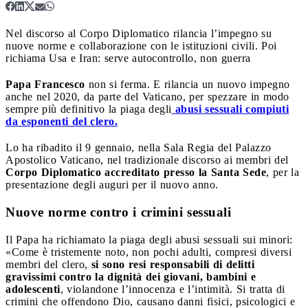
Nel discorso al Corpo Diplomatico rilancia l’impegno su
nuove norme e collaborazione con le istituzioni civili. Poi
richiama Usa e Iran: serve autocontrollo, non guerra
Papa Francesco
non si ferma. E rilancia un nuovo impegno
anche nel 2020, da parte del Vaticano, per spezzare in modo
sempre più definitivo la piaga degli
abusi sessuali compiuti
da esponenti del clero.
Lo ha ribadito il 9 gennaio, nella Sala Regia del Palazzo
Apostolico Vaticano, nel tradizionale discorso ai membri del
Corpo Diplomatico accreditato presso la Santa Sede
, per la
presentazione degli auguri per il nuovo anno.
Nuove norme contro i crimini sessuali
Il Papa ha richiamato la piaga degli abusi sessuali sui minori:
«Come è tristemente noto, non pochi adulti, compresi diversi
membri del clero,
si sono resi responsabili di delitti
gravissimi contro la dignità dei giovani, bambini e
adolescenti
, violandone l’innocenza e l’intimità. Si tratta di
crimini che offendono Dio, causano danni fisici, psicologici e