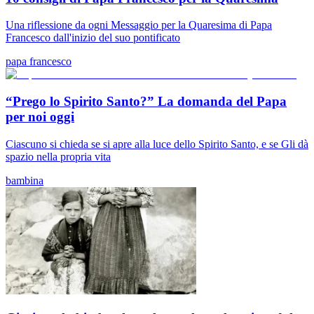
Una riflessione da ogni Messaggio per la Quaresima di Papa
Francesco dall'inizio del suo pontificato
papa francesco
“Prego lo Spirito Santo?” La domanda del Papa
per noi oggi
Ciascuno si chieda se si apre alla luce dello Spirito Santo, e se Gli dà
spazio nella propria vita
bambina