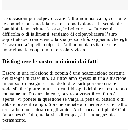
Le occasioni per colpevolizzare l’altro non mancano, con tutte
le commissioni quotidiane che si condividono – la scuola dei
bambini, la macchina, la casa, le bollette… –. In caso di
difficoltà o di fallimenti, tentiamo di colpevolizzare l’altro
soprattuto se, conoscendo la sua personalità, sappiamo che egli
“si assumerà” quella colpa. Un’attitudine da evitare e che
imprigiona la coppia in un circolo vizioso.
Distinguere le vostre opinioni dai fatti
Essere in una relazione di coppia è una negoziazione costante
dei bisogni di ciascuno. Ci ritroviamo spesso in una situazione
in cui solo i bisogni di una delle due parti possono essere
soddisfatti. Oppure in una in cui i bisogni dei due si escludono
mutuamente. Potenzialmente, la strada verso il conflitto è
aperta. Vi ponete la questione se valga la pena di battersi o di
abbandonare il campo. Sia che andiate al cinema sia che l’altro
esca a bere una birra con gli amici. A chi toccano i piatti? Chi
fa la spesa? Tutto, nella vita di coppia, è in un negoziato
permanente.