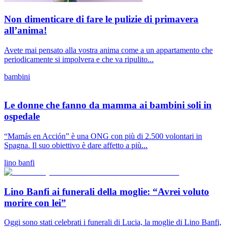
Non dimenticare di fare le pulizie di primavera
all’anima!
Avete mai pensato alla vostra anima come a un appartamento che
periodicamente si impolvera e che va ripulito...
bambini
Le donne che fanno da mamma ai bambini soli in
ospedale
“Mamás en Acción” è una ONG con più di 2.500 volontari in
Spagna. Il suo obiettivo è dare affetto a più...
lino banfi
Lino Banfi ai funerali della moglie: “Avrei voluto
morire con lei”
Oggi sono stati celebrati i funerali di Lucia, la moglie di Lino Banfi,