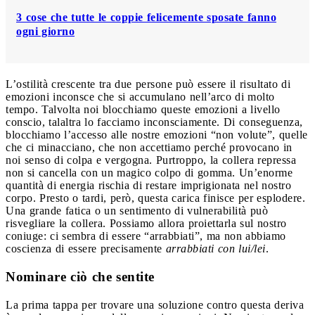
3 cose che tutte le coppie felicemente sposate fanno
ogni giorno
L’ostilità crescente tra due persone può essere il risultato di
emozioni inconsce che si accumulano nell’arco di molto
tempo. Talvolta noi blocchiamo queste emozioni a livello
conscio, talaltra lo facciamo inconsciamente. Di conseguenza,
blocchiamo l’accesso alle nostre emozioni “non volute”, quelle
che ci minacciano, che non accettiamo perché provocano in
noi senso di colpa e vergogna. Purtroppo, la collera repressa
non si cancella con un magico colpo di gomma. Un’enorme
quantità di energia rischia di restare imprigionata nel nostro
corpo. Presto o tardi, però, questa carica finisce per esplodere.
Una grande fatica o un sentimento di vulnerabilità può
risvegliare la collera. Possiamo allora proiettarla sul nostro
coniuge: ci sembra di essere “arrabbiati”, ma non abbiamo
coscienza di essere precisamente
arrabbiati con lui/lei
.
Nominare ciò che sentite
La prima tappa per trovare una soluzione contro questa deriva