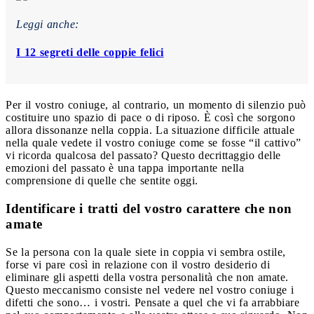
Leggi anche:
I 12 segreti delle coppie felici
Per il vostro coniuge, al contrario, un momento di silenzio può
costituire uno spazio di pace o di riposo. È così che sorgono
allora dissonanze nella coppia. La situazione difficile attuale
nella quale vedete il vostro coniuge come se fosse “il cattivo”
vi ricorda qualcosa del passato? Questo decrittaggio delle
emozioni del passato è una tappa importante nella
comprensione di quelle che sentite oggi.
Identificare i tratti del vostro carattere che non
amate
Se la persona con la quale siete in coppia vi sembra ostile,
forse vi pare così in relazione con il vostro desiderio di
eliminare gli aspetti della vostra personalità che non amate.
Questo meccanismo consiste nel vedere nel vostro coniuge i
difetti che sono… i vostri. Pensate a quel che vi fa arrabbiare