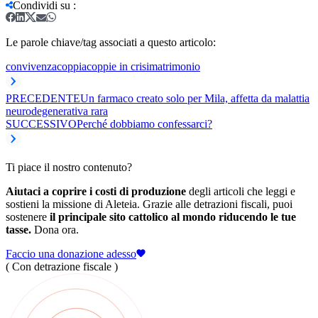
Condividi su
:
Le parole chiave/tag associati a questo articolo:
convivenza
coppia
coppie in crisi
matrimonio
PRECEDENTE
Un farmaco creato solo per Mila, affetta da malattia
neurodegenerativa rara
SUCCESSIVO
Perché dobbiamo confessarci?
Ti piace il nostro contenuto?
Aiutaci a coprire i costi di produzione
degli articoli che leggi e
sostieni la missione di Aleteia. Grazie alle detrazioni fiscali, puoi
sostenere
il principale sito cattolico al mondo riducendo le tue
tasse.
Dona ora.
Faccio una donazione adesso
( Con detrazione fiscale )