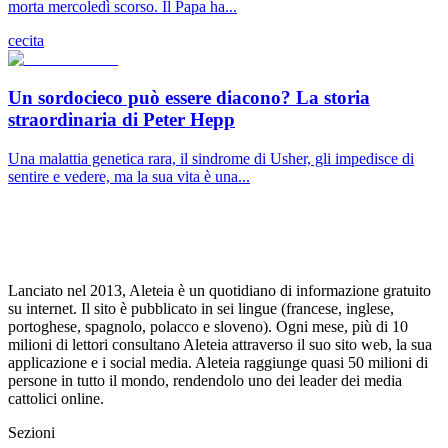
morta mercoledì scorso. Il Papa ha...
cecita
Un sordocieco può essere diacono? La storia
straordinaria di Peter Hepp
Una malattia genetica rara, il sindrome di Usher, gli impedisce di
sentire e vedere, ma la sua vita è una...
Lanciato nel 2013, Aleteia è un quotidiano di informazione gratuito
su internet. Il sito è pubblicato in sei lingue (francese, inglese,
portoghese, spagnolo, polacco e sloveno). Ogni mese, più di 10
milioni di lettori consultano Aleteia attraverso il suo sito web, la sua
applicazione e i social media. Aleteia raggiunge quasi 50 milioni di
persone in tutto il mondo, rendendolo uno dei leader dei media
cattolici online.
Sezioni