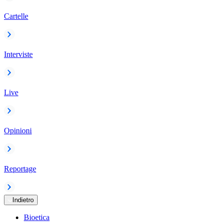
Cartelle
Interviste
Live
Opinioni
Reportage
Indietro
Bioetica