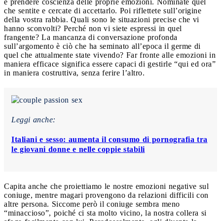
è prendere coscienza delle proprie emozioni. Nominate quel
che sentite e cercate di accettarlo. Poi riflettete sull’origine
della vostra rabbia. Quali sono le situazioni precise che vi
hanno sconvolti? Perché non vi siete espressi in quel
frangente? La mancanza di conversazione profonda
sull’argomento è ciò che ha seminato all’epoca il germe di
quel che attualmente state vivendo? Far fronte alle emozioni in
maniera efficace significa essere capaci di gestirle “qui ed ora”
in maniera costruttiva, senza ferire l’altro.
Leggi anche:
Italiani e sesso: aumenta il consumo di pornografia tra
le giovani donne e nelle coppie stabili
Capita anche che proiettiamo le nostre emozioni negative sul
coniuge, mentre magari provengono da relazioni difficili con
altre persona. Siccome però il coniuge sembra meno
“minaccioso”, poiché ci sta molto vicino, la nostra collera si