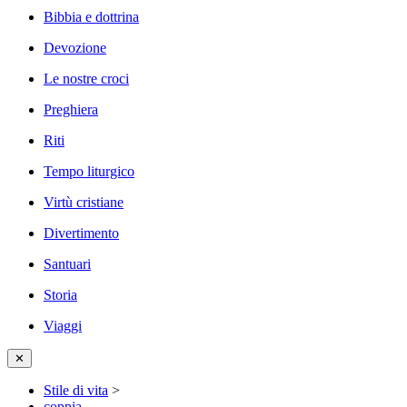
Bibbia e dottrina
Devozione
Le nostre croci
Preghiera
Riti
Tempo liturgico
Virtù cristiane
Divertimento
Santuari
Storia
Viaggi
✕
Stile di vita
>
coppia