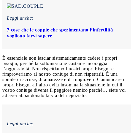
Leggi anche:
7 cose che le coppie che sperimentano l’infertilità
vogliono farvi sapere
È essenziale non lasciar sistematicamente cadere i propri
bisogni, perché la sottomissione costante incoraggia
l’aggressività. Non rispettiamo i nostri propri bisogni e
rimproveriamo al nostro coniuge di non rispettarli. È una
spirale di accuse, di amarezze e di rimproveri. Comunicare i
propri bisogni all’altro evita insomma la situazione in cui il
vostro coniuge diventa il peggiore nemico perché… siete voi
ad aver abbandonato la via del negoziato.
Leggi anche: