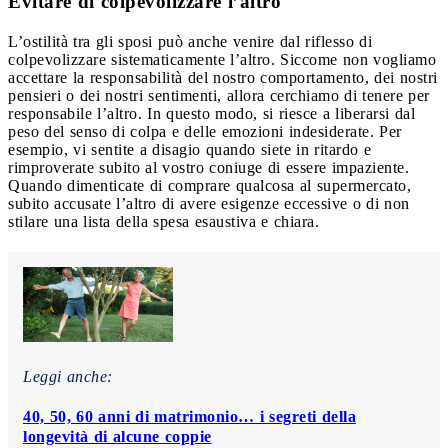
Evitare di colpevolizzare l’altro
L’ostilità tra gli sposi può anche venire dal riflesso di
colpevolizzare sistematicamente l’altro. Siccome non vogliamo
accettare la responsabilità del nostro comportamento, dei nostri
pensieri o dei nostri sentimenti, allora cerchiamo di tenere per
responsabile l’altro. In questo modo, si riesce a liberarsi dal
peso del senso di colpa e delle emozioni indesiderate. Per
esempio, vi sentite a disagio quando siete in ritardo e
rimproverate subito al vostro coniuge di essere impaziente.
Quando dimenticate di comprare qualcosa al supermercato,
subito accusate l’altro di avere esigenze eccessive o di non
stilare una lista della spesa esaustiva e chiara.
Leggi anche:
40, 50, 60 anni di matrimonio… i segreti della
longevità di alcune coppie