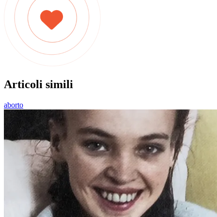
Articoli simili
aborto