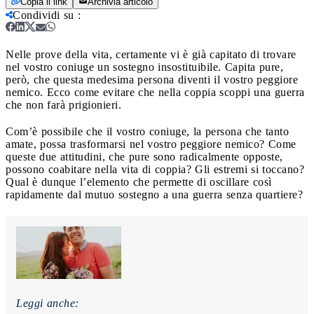
Copia il link
Archivia articolo
Condividi su
:
Nelle prove della vita, certamente vi è già capitato di trovare
nel vostro coniuge un sostegno insostituibile. Capita pure,
però, che questa medesima persona diventi il vostro peggiore
nemico. Ecco come evitare che nella coppia scoppi una guerra
che non farà prigionieri.
Com’è possibile che il vostro coniuge, la persona che tanto
amate, possa trasformarsi nel vostro peggiore nemico? Come
queste due attitudini, che pure sono radicalmente opposte,
possono coabitare nella vita di coppia? Gli estremi si toccano?
Qual è dunque l’elemento che permette di oscillare così
rapidamente dal mutuo sostegno a una guerra senza quartiere?
Leggi anche: