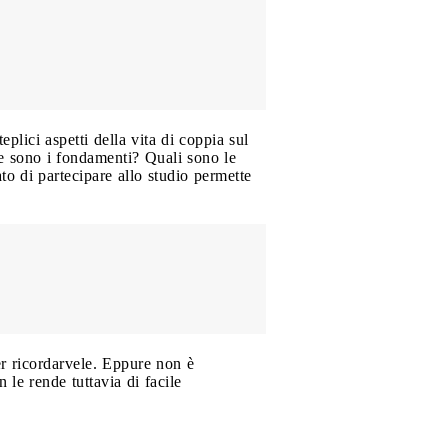
plici aspetti della vita di coppia sul
 ne sono i fondamenti? Quali sono le
to di partecipare allo studio permette
r ricordarvele. Eppure non è
le rende tuttavia di facile