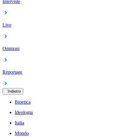
Interviste
Live
Opinioni
Reportage
Indietro
Bioetica
Ideologia
Italia
Mondo