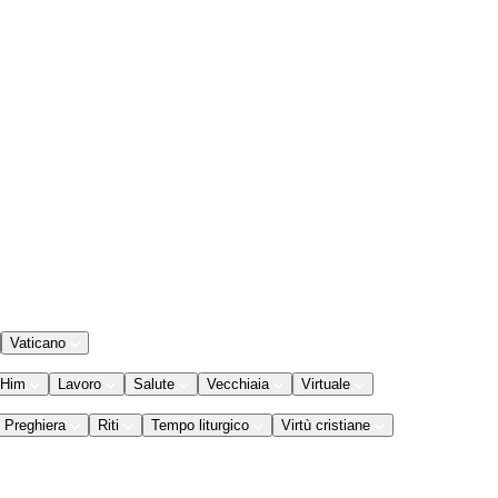
Vaticano
 Him
Lavoro
Salute
Vecchiaia
Virtuale
Preghiera
Riti
Tempo liturgico
Virtù cristiane