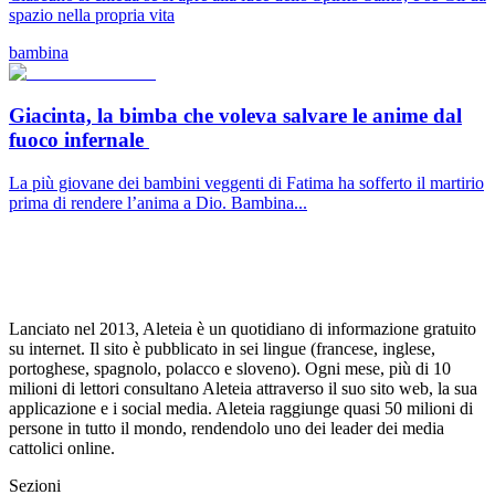
spazio nella propria vita
bambina
Giacinta, la bimba che voleva salvare le anime dal
fuoco infernale
La più giovane dei bambini veggenti di Fatima ha sofferto il martirio
prima di rendere l’anima a Dio. Bambina...
Lanciato nel 2013, Aleteia è un quotidiano di informazione gratuito
su internet. Il sito è pubblicato in sei lingue (francese, inglese,
portoghese, spagnolo, polacco e sloveno). Ogni mese, più di 10
milioni di lettori consultano Aleteia attraverso il suo sito web, la sua
applicazione e i social media. Aleteia raggiunge quasi 50 milioni di
persone in tutto il mondo, rendendolo uno dei leader dei media
cattolici online.
Sezioni