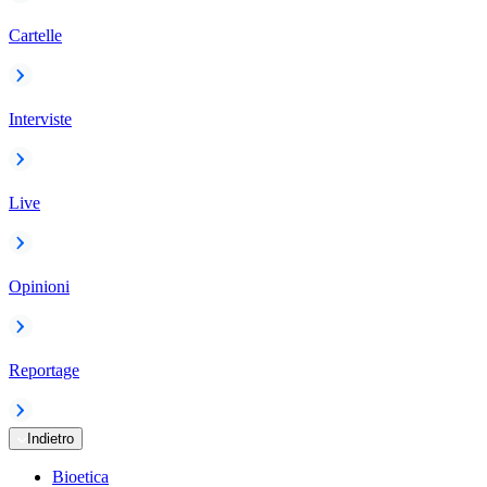
Cartelle
Interviste
Live
Opinioni
Reportage
Indietro
Bioetica