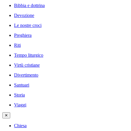
Bibbia e dottrina
Devozione
Le nostre croci
Preghiera
Riti
Tempo liturgico
Virtù cristiane
Divertimento
Santuari
Storia
Viaggi
✕
Chiesa