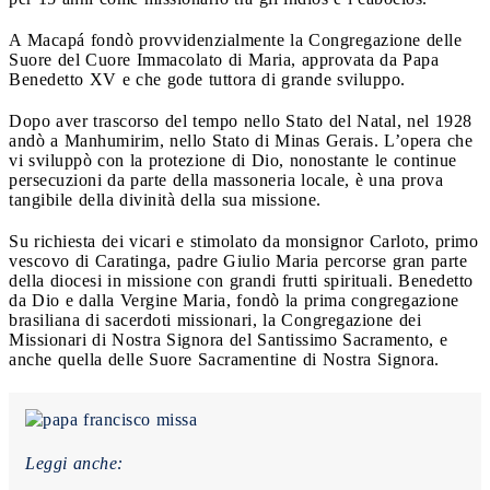
A Macapá fondò provvidenzialmente la Congregazione delle
Suore del Cuore Immacolato di Maria, approvata da Papa
Benedetto XV e che gode tuttora di grande sviluppo.
Dopo aver trascorso del tempo nello Stato del Natal, nel 1928
andò a Manhumirim, nello Stato di Minas Gerais. L’opera che
vi sviluppò con la protezione di Dio, nonostante le continue
persecuzioni da parte della massoneria locale, è una prova
tangibile della divinità della sua missione.
Su richiesta dei vicari e stimolato da monsignor Carloto, primo
vescovo di Caratinga, padre Giulio Maria percorse gran parte
della diocesi in missione con grandi frutti spirituali. Benedetto
da Dio e dalla Vergine Maria, fondò la prima congregazione
brasiliana di sacerdoti missionari, la Congregazione dei
Missionari di Nostra Signora del Santissimo Sacramento, e
anche quella delle Suore Sacramentine di Nostra Signora.
Leggi anche: