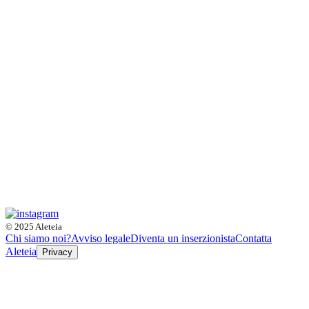
© 2025 Aleteia
Chi siamo noi?
Avviso legale
Diventa un inserzionista
Contatta
Aleteia
Privacy