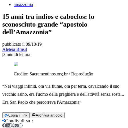
amazzonia
15 anni tra indios e caboclos: lo
sconosciuto grande “apostolo
dell’Amazzonia”
pubblicato il 09/10/19
|
Aleteia Brasil
|
3
min di lettura
Credito:
Sacramentinos.org.br / Reprodução
“Nei viaggi infiniti, ora via fiume, ora per terra, cavalcando il suo
vecchio asino, era l'uomo della preghiera e dell'attività senza sosta...
Era San Paolo che percorreva l'Amazzonia”
Copia il link
Archivia articolo
Condividi su
: