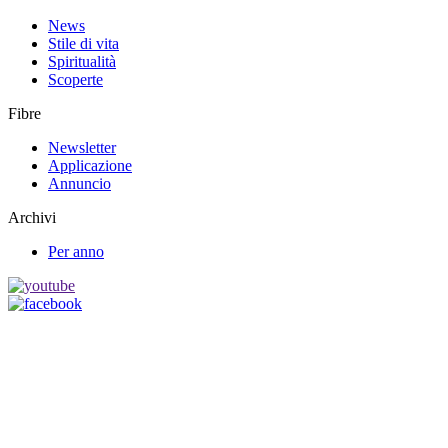
News
Stile di vita
Spiritualità
Scoperte
Fibre
Newsletter
Applicazione
Annuncio
Archivi
Per anno