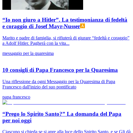
“Io non giuro a Hitler”. La testimonianza di fedeltà
e coraggio di Josef Mayr-Nusser
Marito e padre di famiglia, si rifiuterà di giurare “fedeltà e coraggio”
a Adolf Hitler. Pagherà con la vita...
messaggio per la quaresima
10 consigli di Papa Francesco per la Quaresima
Una riflessione da ogni Messaggio per la Quaresima di Papa
Francesco dall'inizio del suo pontificato
papa francesco
“Prego lo Spirito Santo?” La domanda del Papa
per noi oggi
Ciascuno si chieda se si apre alla luce dello Spirito Santo, e se Gli dà