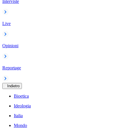
Interviste
Live
Opinioni
Reportage
Indietro
Bioetica
Ideologia
Italia
Mondo