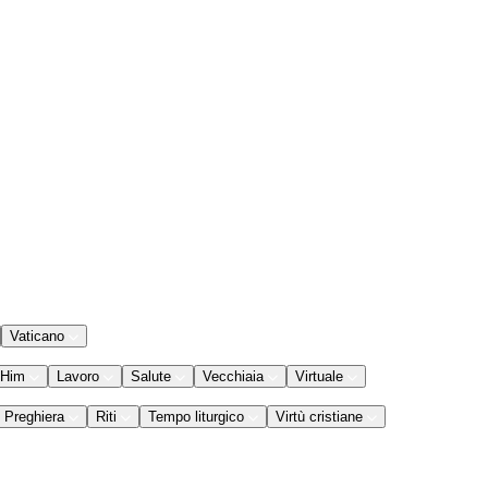
Vaticano
 Him
Lavoro
Salute
Vecchiaia
Virtuale
Preghiera
Riti
Tempo liturgico
Virtù cristiane