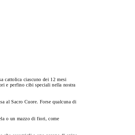
a cattolica ciascuno dei 12 mesi
i e perfino cibi speciali nella nostra
asa al Sacro Cuore. Forse qualcuna di
ela o un mazzo di fiori, come