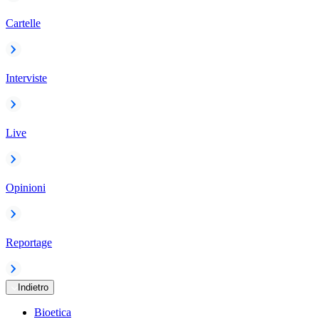
Cartelle
Interviste
Live
Opinioni
Reportage
Indietro
Bioetica