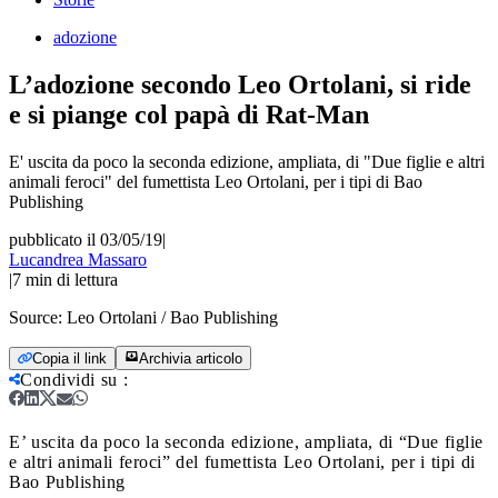
adozione
L’adozione secondo Leo Ortolani, si ride
e si piange col papà di Rat-Man
E' uscita da poco la seconda edizione, ampliata, di "Due figlie e altri
animali feroci" del fumettista Leo Ortolani, per i tipi di Bao
Publishing
pubblicato il 03/05/19
|
Lucandrea Massaro
|
7
min di lettura
Source:
Leo Ortolani / Bao Publishing
Copia il link
Archivia articolo
Condividi su
:
E’ uscita da poco la seconda edizione, ampliata, di “Due figlie
e altri animali feroci” del fumettista Leo Ortolani, per i tipi di
Bao Publishing