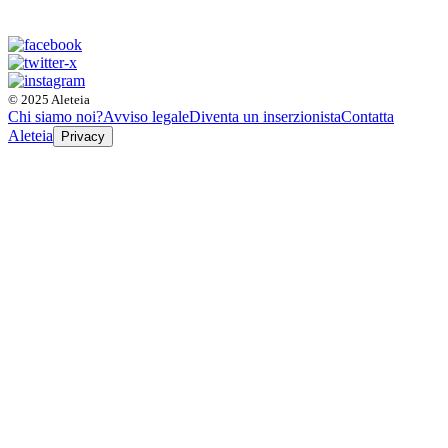
© 2025 Aleteia
Chi siamo noi?
Avviso legale
Diventa un inserzionista
Contatta
Aleteia
Privacy