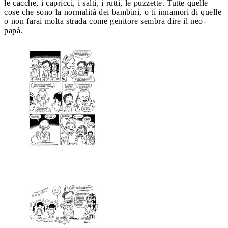
le cacche, i capricci, i salti, i rutti, le puzzette. Tutte quelle
cose che sono la normalità dei bambini, o ti innamori di quelle
o non farai molta strada come genitore sembra dire il neo-
papà.