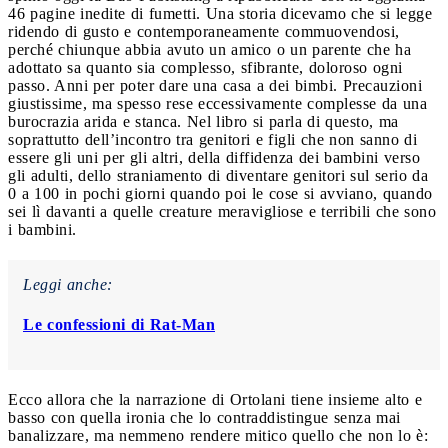
46 pagine inedite di fumetti. Una storia dicevamo che si legge
ridendo di gusto e contemporaneamente commuovendosi,
perché chiunque abbia avuto un amico o un parente che ha
adottato sa quanto sia complesso, sfibrante, doloroso ogni
passo. Anni per poter dare una casa a dei bimbi. Precauzioni
giustissime, ma spesso rese eccessivamente complesse da una
burocrazia arida e stanca. Nel libro si parla di questo, ma
soprattutto dell’incontro tra genitori e figli che non sanno di
essere gli uni per gli altri, della diffidenza dei bambini verso
gli adulti, dello straniamento di diventare genitori sul serio da
0 a 100 in pochi giorni quando poi le cose si avviano, quando
sei lì davanti a quelle creature meravigliose e terribili che sono
i bambini.
Leggi anche:
Le confessioni di Rat-Man
Ecco allora che la narrazione di Ortolani tiene insieme alto e
basso con quella ironia che lo contraddistingue senza mai
banalizzare, ma nemmeno rendere mitico quello che non lo è: