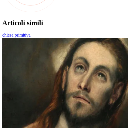
Articoli simili
chiesa primitiva