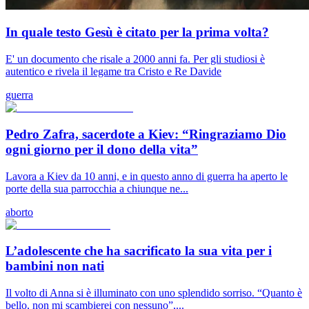
In quale testo Gesù è citato per la prima volta?
E' un documento che risale a 2000 anni fa. Per gli studiosi è
autentico e rivela il legame tra Cristo e Re Davide
guerra
Pedro Zafra, sacerdote a Kiev: “Ringraziamo Dio
ogni giorno per il dono della vita”
Lavora a Kiev da 10 anni, e in questo anno di guerra ha aperto le
porte della sua parrocchia a chiunque ne...
aborto
L’adolescente che ha sacrificato la sua vita per i
bambini non nati
Il volto di Anna si è illuminato con uno splendido sorriso. “Quanto è
bello, non mi scambierei con nessuno”,...