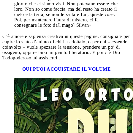
giorno che ci siamo visti. Non potevano essere che
loro. Non so come faccia, ma del resto ha creato il
cielo e la terra, se non le sa fare Lui, queste cose.
Poi, per mantenere l’aura di mistero, ci fa
consegnare le foto da[l mago] Silvan».
C’è amore e sapienza creativa in queste pagine, consigliate per
capire lo stato d’animo di chi ha adottato, o per chi – essendo
coinvolto – vuole spezzare la tensione, prendere un po’ di
ossigeno, oppure farsi un pianto liberatorio. E poi c’è Dio
Todopoderoso ad assisterci…
QUI PUOI ACQUISTARE IL VOLUME