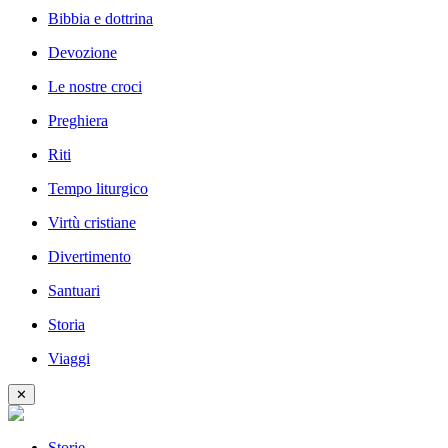
Bibbia e dottrina
Devozione
Le nostre croci
Preghiera
Riti
Tempo liturgico
Virtù cristiane
Divertimento
Santuari
Storia
Viaggi
✕
Storie