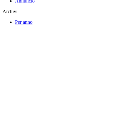
Annuncio
Archivi
Per anno