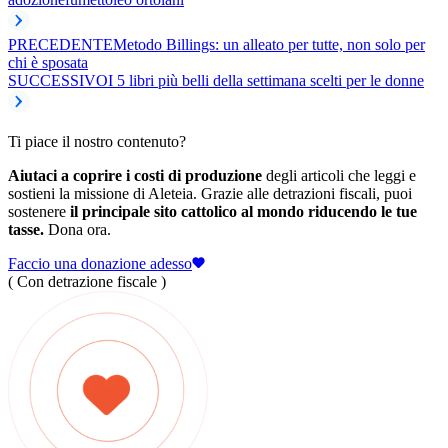
PRECEDENTE
Metodo Billings: un alleato per tutte, non solo per
chi è sposata
SUCCESSIVO
I 5 libri più belli della settimana scelti per le donne
Ti piace il nostro contenuto?
Aiutaci a coprire i costi di produzione
degli articoli che leggi e
sostieni la missione di Aleteia. Grazie alle detrazioni fiscali, puoi
sostenere
il principale sito cattolico al mondo riducendo le tue
tasse.
Dona ora.
Faccio una donazione adesso
( Con detrazione fiscale )