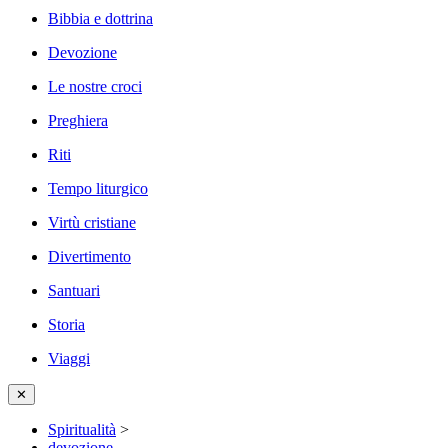
Bibbia e dottrina
Devozione
Le nostre croci
Preghiera
Riti
Tempo liturgico
Virtù cristiane
Divertimento
Santuari
Storia
Viaggi
✕
Spiritualità
>
devozione