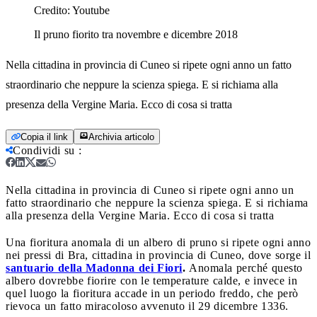
Credito:
Youtube
Il pruno fiorito tra novembre e dicembre 2018
Nella cittadina in provincia di Cuneo si ripete ogni anno un fatto
straordinario che neppure la scienza spiega. E si richiama alla
presenza della Vergine Maria. Ecco di cosa si tratta
Copia il link
Archivia articolo
Condividi su
:
Nella cittadina in provincia di Cuneo si ripete ogni anno un
fatto straordinario che neppure la scienza spiega. E si richiama
alla presenza della Vergine Maria. Ecco di cosa si tratta
Una fioritura anomala di un albero di pruno si ripete ogni anno
nei pressi di Bra, cittadina in provincia di Cuneo, dove sorge il
santuario della Madonna dei Fiori
.
Anomala perché questo
albero dovrebbe fiorire con le temperature calde, e invece in
quel luogo la fioritura accade in un periodo freddo, che però
rievoca un fatto miracoloso avvenuto il 29 dicembre 1336.