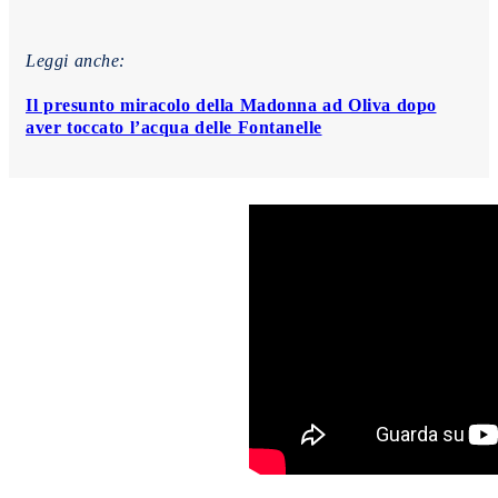
Leggi anche:
Il presunto miracolo della Madonna ad Oliva dopo
aver toccato l’acqua delle Fontanelle