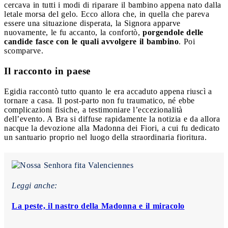
cercava in tutti i modi di riparare il bambino appena nato dalla
letale morsa del gelo. Ecco allora che, in quella che pareva
essere una situazione disperata, la Signora apparve
nuovamente, le fu accanto, la confortò,
porgendole delle
candide fasce con le quali avvolgere il bambino
. Poi
scomparve.
Il racconto in paese
Egidia raccontò tutto quanto le era accaduto appena riuscì a
tornare a casa. Il post-parto non fu traumatico, né ebbe
complicazioni fisiche, a testimoniare l’eccezionalità
dell’evento. A Bra si diffuse rapidamente la notizia e da allora
nacque la devozione alla Madonna dei Fiori, a cui fu dedicato
un santuario proprio nel luogo della straordinaria fioritura.
Leggi anche:
La peste, il nastro della Madonna e il miracolo