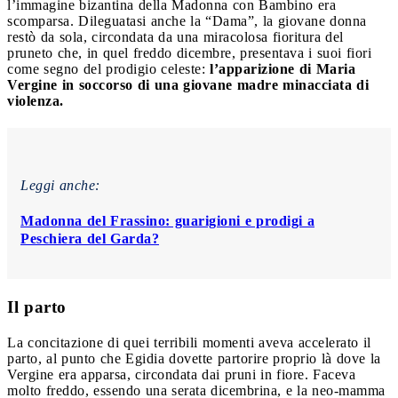
l’immagine bizantina della Madonna con Bambino era
scomparsa. Dileguatasi anche la “Dama”, la giovane donna
restò da sola, circondata da una miracolosa fioritura del
pruneto che, in quel freddo dicembre, presentava i suoi fiori
come segno del prodigio celeste:
l’apparizione di Maria
Vergine in soccorso di una giovane madre minacciata di
violenza.
Leggi anche:
Madonna del Frassino: guarigioni e prodigi a
Peschiera del Garda?
Il parto
La concitazione di quei terribili momenti aveva accelerato il
parto, al punto che Egidia dovette partorire proprio là dove la
Vergine era apparsa, circondata dai pruni in fiore. Faceva
molto freddo, essendo una serata dicembrina, e la neo-mamma