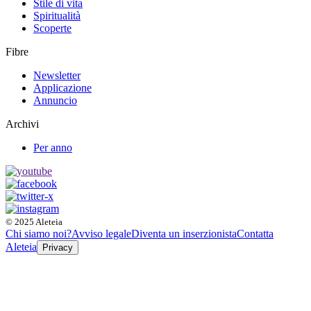
Stile di vita
Spiritualità
Scoperte
Fibre
Newsletter
Applicazione
Annuncio
Archivi
Per anno
© 2025 Aleteia
Chi siamo noi?
Avviso legale
Diventa un inserzionista
Contatta
Aleteia
Privacy