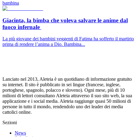
bambina
Giacinta, la bimba che voleva salvare le anime dal
fuoco infernale
La più giovane dei bambini veggenti di Fatima ha sofferto il martirio
prima di rendere l’anima a Dio. Bambina...
Lanciato nel 2013, Aleteia è un quotidiano di informazione gratuito
su internet. Il sito è pubblicato in sei lingue (francese, inglese,
portoghese, spagnolo, polacco e sloveno). Ogni mese, più di 10
milioni di lettori consultano Aleteia attraverso il suo sito web, la sua
applicazione e i social media. Aleteia raggiunge quasi 50 milioni di
persone in tutto il mondo, rendendolo uno dei leader dei media
cattolici online.
Sezioni
News