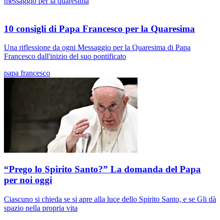
messaggio per la quaresima
10 consigli di Papa Francesco per la Quaresima
Una riflessione da ogni Messaggio per la Quaresima di Papa
Francesco dall'inizio del suo pontificato
papa francesco
“Prego lo Spirito Santo?” La domanda del Papa
per noi oggi
Ciascuno si chieda se si apre alla luce dello Spirito Santo, e se Gli dà
spazio nella propria vita