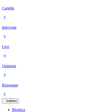
Cartelle
Interviste
Live
Opinioni
Reportage
Indietro
Bioetica