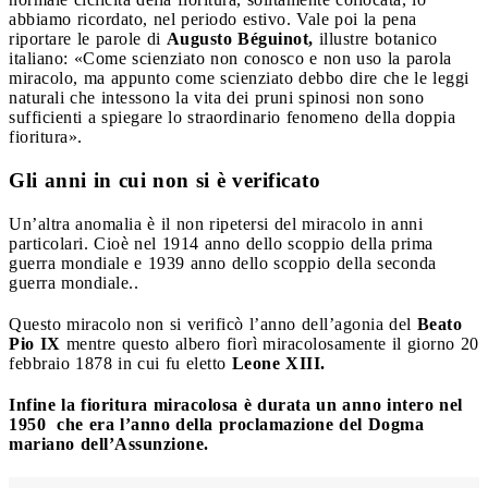
abbiamo ricordato, nel periodo estivo. Vale poi la pena
riportare le parole di
Augusto Béguinot,
illustre botanico
italiano: «Come scienziato non conosco e non uso la parola
miracolo, ma appunto come scienziato debbo dire che le leggi
naturali che intessono la vita dei pruni spinosi non sono
sufficienti a spiegare lo straordinario fenomeno della doppia
fioritura».
Gli anni in cui non si è verificato
Un’altra anomalia è il non ripetersi del miracolo in anni
particolari. Cioè nel 1914 anno dello scoppio della prima
guerra mondiale e 1939 anno dello scoppio della seconda
guerra mondiale..
Questo miracolo non si verificò l’anno dell’agonia del
Beato
Pio IX
mentre questo albero fiorì miracolosamente il giorno 20
febbraio 1878 in cui fu eletto
Leone XIII.
Infine la fioritura miracolosa è durata un anno intero nel
1950
che era l’anno della proclamazione del Dogma
mariano dell’Assunzione.