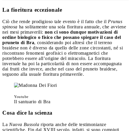
La fioritura eccezionale
Ciò che rende prodigioso tale evento è il fatto che il
Prunus
spinosa
ha solitamente una sola fioritura annuale, che avviene
nei mesi primaverili:
non ci sono dunque motivazioni di
ordine biologico o fisico che possano spiegare il caso del
pruneto di Bra
, considerando poi altresì che il terreno
braidese non è diverso da quello delle zone circostanti, né si
riscontrano fenomeni geofisici o elettromagnetici che
potrebbero essere all’origine del miracolo. La fioritura
invernale ha poi la particolarità di non essere accompagnata
dai frutti che invece, anche nel caso del pruneto braidese,
seguono alla usuale fioritura primaverile.
Youtube
Il santuario di Bra
Cosa dice la scienza
La
Nuova Bussola
riporta anche delle testimonianze
scientifiche. Fin dal XVIII secolo, infatti, si sono compiuti