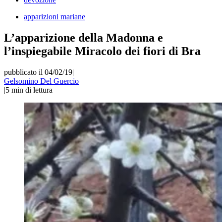
apparizioni mariane
L’apparizione della Madonna e
l’inspiegabile Miracolo dei fiori di Bra
pubblicato il 04/02/19
|
Gelsomino Del Guercio
|
5
min di lettura