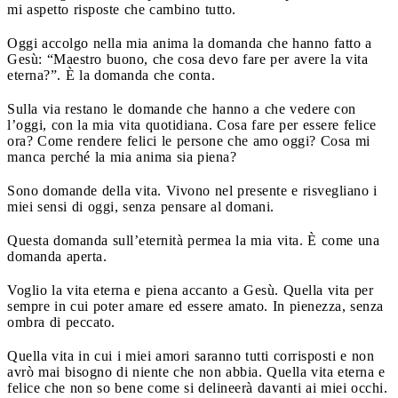
mi aspetto risposte che cambino tutto.
Oggi accolgo nella mia anima la domanda che hanno fatto a
Gesù: “Maestro buono, che cosa devo fare per avere la vita
eterna?”. È la domanda che conta.
Sulla via restano le domande che hanno a che vedere con
l’oggi, con la mia vita quotidiana. Cosa fare per essere felice
ora? Come rendere felici le persone che amo oggi? Cosa mi
manca perché la mia anima sia piena?
Sono domande della vita. Vivono nel presente e risvegliano i
miei sensi di oggi, senza pensare al domani.
Questa domanda sull’eternità permea la mia vita. È come una
domanda aperta.
Voglio la vita eterna e piena accanto a Gesù. Quella vita per
sempre in cui poter amare ed essere amato. In pienezza, senza
ombra di peccato.
Quella vita in cui i miei amori saranno tutti corrisposti e non
avrò mai bisogno di niente che non abbia. Quella vita eterna e
felice che non so bene come si delineerà davanti ai miei occhi.