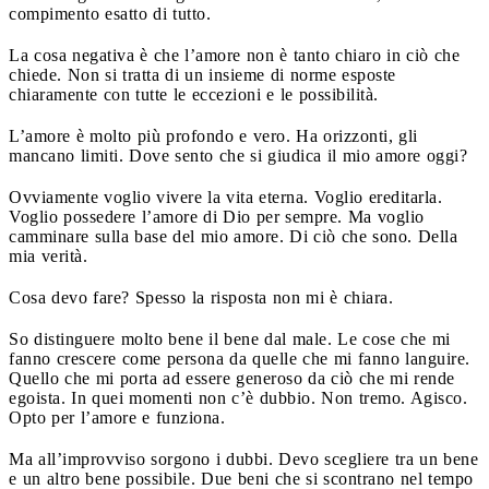
compimento esatto di tutto.
La cosa negativa è che l’amore non è tanto chiaro in ciò che
chiede. Non si tratta di un insieme di norme esposte
chiaramente con tutte le eccezioni e le possibilità.
L’amore è molto più profondo e vero. Ha orizzonti, gli
mancano limiti. Dove sento che si giudica il mio amore oggi?
Ovviamente voglio vivere la vita eterna. Voglio ereditarla.
Voglio possedere l’amore di Dio per sempre. Ma voglio
camminare sulla base del mio amore. Di ciò che sono. Della
mia verità.
Cosa devo fare? Spesso la risposta non mi è chiara.
So distinguere molto bene il bene dal male. Le cose che mi
fanno crescere come persona da quelle che mi fanno languire.
Quello che mi porta ad essere generoso da ciò che mi rende
egoista. In quei momenti non c’è dubbio. Non tremo. Agisco.
Opto per l’amore e funziona.
Ma all’improvviso sorgono i dubbi. Devo scegliere tra un bene
e un altro bene possibile. Due beni che si scontrano nel tempo