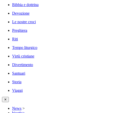
Bibbia e dottrina
Devozione
Le nostre croci
Preghiera
Riti
Tempo liturgico
Virtù cristiane
Divertimento
Santuari
Storia
Viaggi
✕
News
>
bioetica