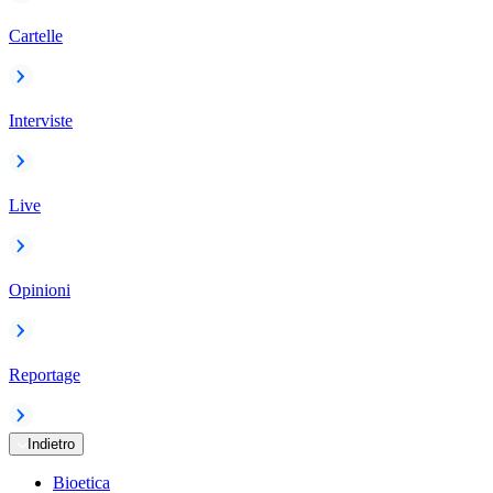
Cartelle
Interviste
Live
Opinioni
Reportage
Indietro
Bioetica