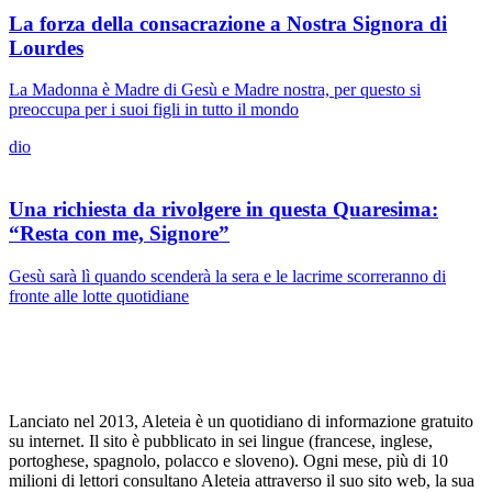
La forza della consacrazione a Nostra Signora di
Lourdes
La Madonna è Madre di Gesù e Madre nostra, per questo si
preoccupa per i suoi figli in tutto il mondo
dio
Una richiesta da rivolgere in questa Quaresima:
“Resta con me, Signore”
Gesù sarà lì quando scenderà la sera e le lacrime scorreranno di
fronte alle lotte quotidiane
Lanciato nel 2013, Aleteia è un quotidiano di informazione gratuito
su internet. Il sito è pubblicato in sei lingue (francese, inglese,
portoghese, spagnolo, polacco e sloveno). Ogni mese, più di 10
milioni di lettori consultano Aleteia attraverso il suo sito web, la sua