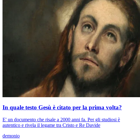
In quale testo Gesù è citato per la prima volta?
E' un documento che risale a 2000 anni fa. Per gli studiosi è
autentico e rivela il legame tra Cristo e Re Davide
demonio