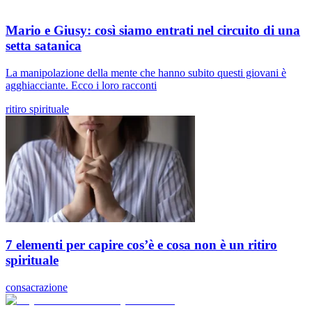
Mario e Giusy: così siamo entrati nel circuito di una
setta satanica
La manipolazione della mente che hanno subito questi giovani è
agghiacciante. Ecco i loro racconti
ritiro spirituale
7 elementi per capire cos’è e cosa non è un ritiro
spirituale
consacrazione