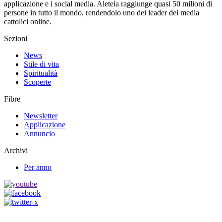
applicazione e i social media. Aleteia raggiunge quasi 50 milioni di
persone in tutto il mondo, rendendolo uno dei leader dei media
cattolici online.
Sezioni
News
Stile di vita
Spiritualità
Scoperte
Fibre
Newsletter
Applicazione
Annuncio
Archivi
Per anno