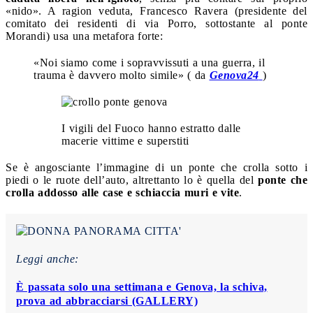
«nido». A ragion veduta, Francesco Ravera (presidente del
comitato dei residenti di via Porro, sottostante al ponte
Morandi) usa una metafora forte:
«Noi siamo come i sopravvissuti a una guerra, il
trauma è davvero molto simile» ( da
Genova24
)
I vigili del Fuoco hanno estratto dalle
macerie vittime e superstiti
Se è angosciante l’immagine di un ponte che crolla sotto i
piedi o le ruote dell’auto, altrettanto lo è quella del
ponte che
crolla addosso alle case e schiaccia muri e vite
.
Leggi anche:
È passata solo una settimana e Genova, la schiva,
prova ad abbracciarsi (GALLERY)