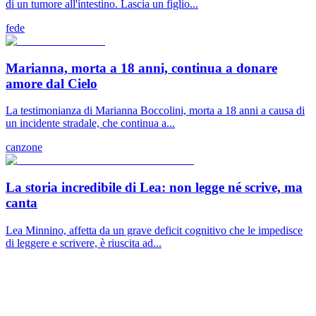
di un tumore all'intestino. Lascia un figlio...
fede
Marianna, morta a 18 anni, continua a donare
amore dal Cielo
La testimonianza di Marianna Boccolini, morta a 18 anni a causa di
un incidente stradale, che continua a...
canzone
La storia incredibile di Lea: non legge né scrive, ma
canta
Lea Minnino, affetta da un grave deficit cognitivo che le impedisce
di leggere e scrivere, è riuscita ad...