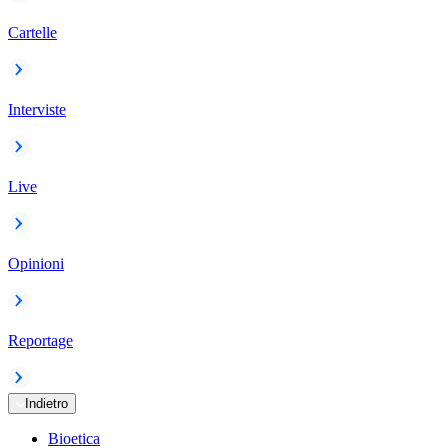
Cartelle
Interviste
Live
Opinioni
Reportage
Indietro
Bioetica