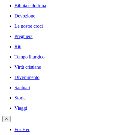
Bibbia e dottrina
Devozione
Le nostre croci
Preghiera
Riti
Tempo liturgico
Virtù cristiane
Divertimento
Santuari
Storia
Viaggi
✕
For Her