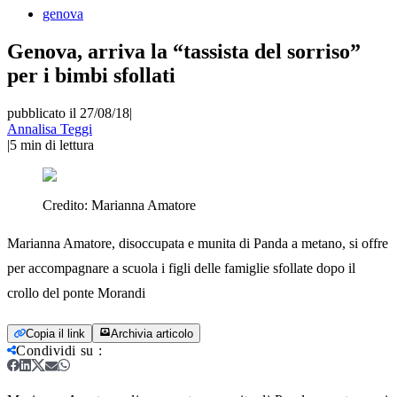
genova
Genova, arriva la “tassista del sorriso”
per i bimbi sfollati
pubblicato il 27/08/18
|
Annalisa Teggi
|
5
min di lettura
Credito:
Marianna Amatore
Marianna Amatore, disoccupata e munita di Panda a metano, si offre
per accompagnare a scuola i figli delle famiglie sfollate dopo il
crollo del ponte Morandi
Copia il link
Archivia articolo
Condividi su
: