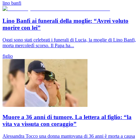
lino banfi
Lino Banfi ai funerali della moglie: “Avrei voluto
morire con lei”
Oggi sono stati celebrati i funerali di Lucia, la moglie di Lino Banfi,
morta mercoledì scorso. Il Papa ha...
figlio
Muore a 36 anni di tumore. La lettera al figlio: “la
vita va vissuta con coraggio”
Alessandra Tocco una donna mantovana di 36 anni è morta a causa