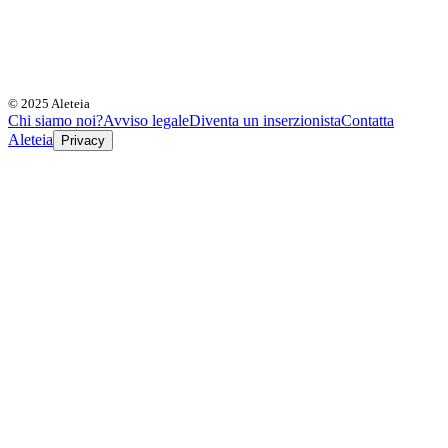
© 2025 Aleteia
Chi siamo noi?
Avviso legale
Diventa un inserzionista
Contatta
Aleteia
Privacy