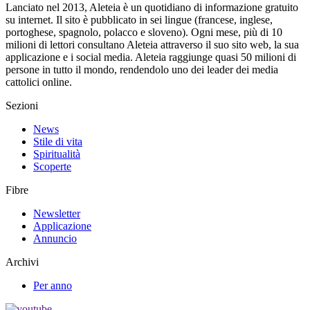
Lanciato nel 2013, Aleteia è un quotidiano di informazione gratuito
su internet. Il sito è pubblicato in sei lingue (francese, inglese,
portoghese, spagnolo, polacco e sloveno). Ogni mese, più di 10
milioni di lettori consultano Aleteia attraverso il suo sito web, la sua
applicazione e i social media. Aleteia raggiunge quasi 50 milioni di
persone in tutto il mondo, rendendolo uno dei leader dei media
cattolici online.
Sezioni
News
Stile di vita
Spiritualità
Scoperte
Fibre
Newsletter
Applicazione
Annuncio
Archivi
Per anno