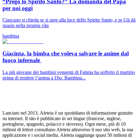
“Prego lo Spirito Santo?” La domanda del Papa
per noi oggi
Ciascuno si chieda se si apre alla luce dello Spirito Santo, e se Gli dà
spazio nella propria vita
bambina
Giacinta, la bimba che voleva salvare le anime dal
fuoco infernale
La più giovane dei bambini veggenti di Fatima ha sofferto il martirio
prima di rendere l’anima a Dio. Bambina...
Lanciato nel 2013, Aleteia è un quotidiano di informazione gratuito
su internet. Il sito è pubblicato in sei lingue (francese, inglese,
portoghese, spagnolo, polacco e sloveno). Ogni mese, più di 10
milioni di lettori consultano Aleteia attraverso il suo sito web, la sua
applicazione e i social media. Aleteia raggiunge quasi 50 milioni di