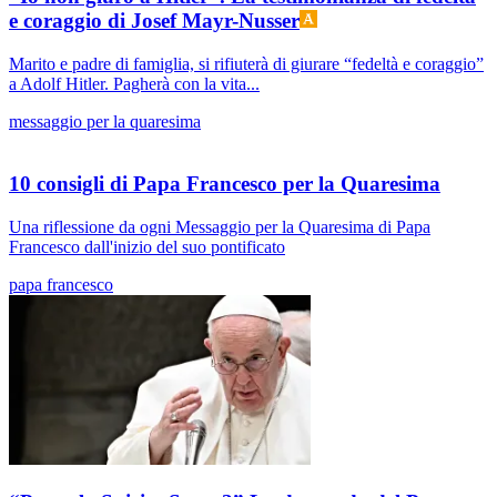
e coraggio di Josef Mayr-Nusser
Marito e padre di famiglia, si rifiuterà di giurare “fedeltà e coraggio”
a Adolf Hitler. Pagherà con la vita...
messaggio per la quaresima
10 consigli di Papa Francesco per la Quaresima
Una riflessione da ogni Messaggio per la Quaresima di Papa
Francesco dall'inizio del suo pontificato
papa francesco