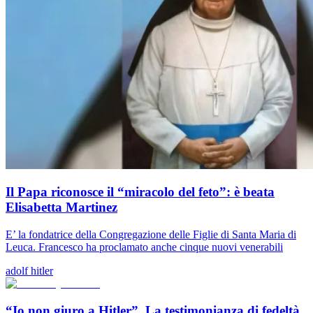
Il Papa riconosce il “miracolo del feto”: è beata
Elisabetta Martinez
E’ la fondatrice della Congregazione delle Figlie di Santa Maria di
Leuca. Francesco ha proclamato anche cinque nuovi venerabili
adolf hitler
“Io non giuro a Hitler”. La testimonianza di fedeltà