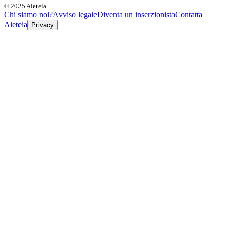
© 2025 Aleteia
Chi siamo noi?
Avviso legale
Diventa un inserzionista
Contatta
Aleteia
Privacy