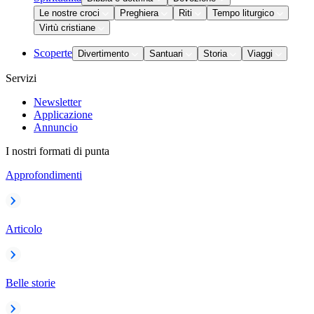
Le nostre croci
Preghiera
Riti
Tempo liturgico
Virtù cristiane
Scoperte
Divertimento
Santuari
Storia
Viaggi
Servizi
Newsletter
Applicazione
Annuncio
I nostri formati di punta
Approfondimenti
Articolo
Belle storie