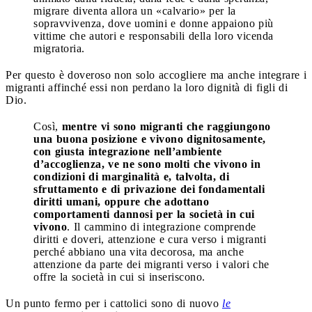
migrare diventa allora un «calvario» per la
sopravvivenza, dove uomini e donne appaiono più
vittime che autori e responsabili della loro vicenda
migratoria.
Per questo è doveroso non solo accogliere ma anche integrare i
migranti affinché essi non perdano la loro dignità di figli di
Dio.
Così,
mentre vi sono migranti che raggiungono
una buona posizione e vivono dignitosamente,
con giusta integrazione nell’ambiente
d’accoglienza, ve ne sono molti che vivono in
condizioni di marginalità e, talvolta, di
sfruttamento e di privazione dei fondamentali
diritti umani, oppure che adottano
comportamenti dannosi per la società in cui
vivono
. Il cammino di integrazione comprende
diritti e doveri, attenzione e cura verso i migranti
perché abbiano una vita decorosa, ma anche
attenzione da parte dei migranti verso i valori che
offre la società in cui si inseriscono.
Un punto fermo per i cattolici sono di nuovo
le