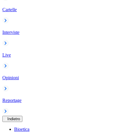
Cartelle
Interviste
Live
Opinioni
Reportage
Indietro
Bioetica