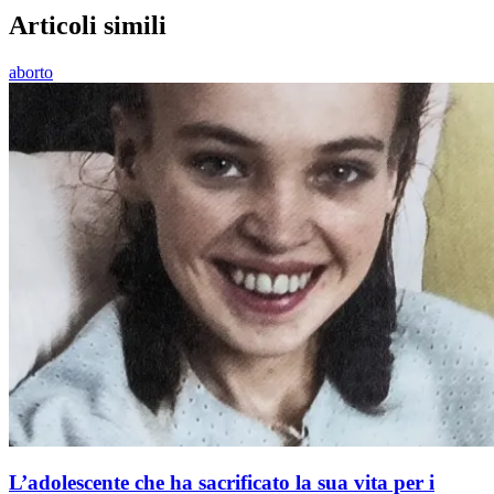
Articoli simili
aborto
L’adolescente che ha sacrificato la sua vita per i