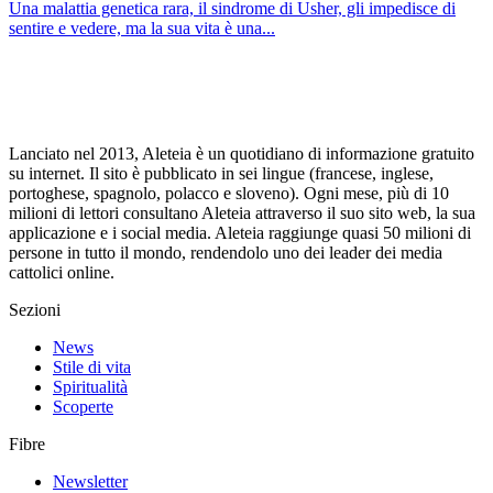
Una malattia genetica rara, il sindrome di Usher, gli impedisce di
sentire e vedere, ma la sua vita è una...
Lanciato nel 2013, Aleteia è un quotidiano di informazione gratuito
su internet. Il sito è pubblicato in sei lingue (francese, inglese,
portoghese, spagnolo, polacco e sloveno). Ogni mese, più di 10
milioni di lettori consultano Aleteia attraverso il suo sito web, la sua
applicazione e i social media. Aleteia raggiunge quasi 50 milioni di
persone in tutto il mondo, rendendolo uno dei leader dei media
cattolici online.
Sezioni
News
Stile di vita
Spiritualità
Scoperte
Fibre
Newsletter