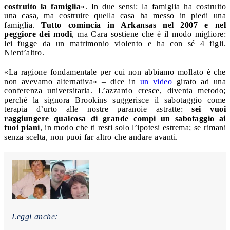
costruito la famiglia
». In due sensi: la famiglia ha costruito
una casa, ma costruire quella casa ha messo in piedi una
famiglia.
Tutto comincia in Arkansas nel 2007 e nel
peggiore dei modi
, ma Cara sostiene che è il modo migliore:
lei fugge da un matrimonio violento e ha con sé 4 figli.
Nient’altro.
«La ragione fondamentale per cui non abbiamo mollato è che
non avevamo alternativa» – dice in
un video
girato ad una
conferenza universitaria. L’azzardo cresce, diventa metodo;
perché la signora Brookins suggerisce il sabotaggio come
terapia d’urto alle nostre paranoie astratte:
sei vuoi
raggiungere qualcosa di grande compi un sabotaggio ai
tuoi piani
, in modo che ti resti solo l’ipotesi estrema; se rimani
senza scelta, non puoi far altro che andare avanti.
Leggi anche: