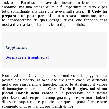
andato in Paradiso non avrebbe trovato un bene eterno e
anonimo, ma una stanza di felicità imperitura in tutto e per
tutto somigliante alla casa che aveva sulla terra.
Il Cielo ha
preparato un posto per noi
e quando sarà il momento, forse
lo riconosceremo da quei dettagli frivoli che rendono casa
nostra diversa da quella del vicino di pianerottolo.
Leggi anche:
Sei madre e ti senti sola?
Non credo che Cara reputi la sua condizione la peggior cosa
possibile al mondo, sa bene che c’è gente che vive difficoltà
molto più esasperanti e tragiche; ma io le attribuisco il valore
di immagine emblematica.
Come Frodo Baggins, noi siamo
piccoli Hobbit della contea
e la percezione della nostra
piccolezza sarà sempre la compagna migliore per non illuderci
di essere supereroi, e proprio per questo potrà farci essere
strumento di cose grandi, più grandi di noi.