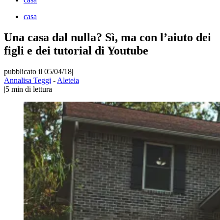
casa
Una casa dal nulla? Sì, ma con l’aiuto dei
figli e dei tutorial di Youtube
pubblicato il 05/04/18
|
Annalisa Teggi
-
Aleteia
|
5
min di lettura