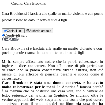
Credito:
Cara Brookins
Cara Brookins si è lasciata alle spalle un marito violento e con poche
piccole risorse ha dato un tetto ai suoi 4 figli
Copia il link
Archivia articolo
Condividi su
:
Cara Brookins si è lasciata alle spalle un marito violento e con
poche piccole risorse ha dato un tetto ai suoi 4 figli
Mi ha sempre affascinato notare che la parola calcestruzzo in
inglese si dice «concrete». Non c’è niente di più pericoloso
dell’idea che la parola concretezza diventi astratta, non c’è
niente di più efficace di pensarla pesante e sporca come il
calcestruzzo.
Cara Brookins è stata una donna concreta, e ha avuto
molto calcestruzzo per le mani
. In America è famosa perché
è la mamma che ha costruito una casa vera, con 5 camere da
letto, seguendo dei tutorial su
Youtube
. Se andiamo oltre le
vetrine appetibili del web, scopriamo una storia che può essere
sintetizzata come il sottotitolo del suo libro: «
la casa che ha