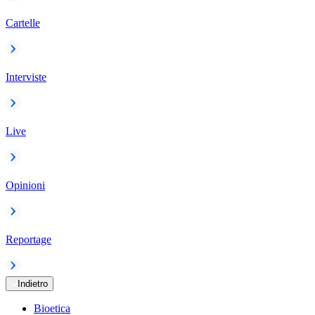
Cartelle
Interviste
Live
Opinioni
Reportage
Indietro
Bioetica