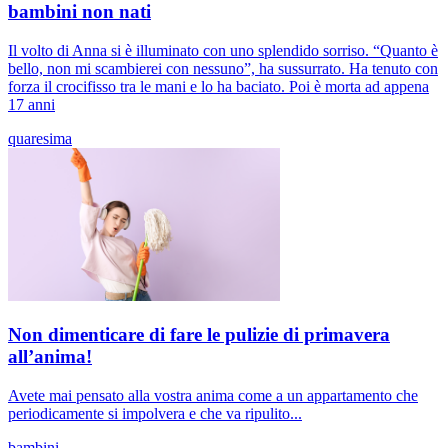
bambini non nati
Il volto di Anna si è illuminato con uno splendido sorriso. “Quanto è
bello, non mi scambierei con nessuno”, ha sussurrato. Ha tenuto con
forza il crocifisso tra le mani e lo ha baciato. Poi è morta ad appena
17 anni
quaresima
Non dimenticare di fare le pulizie di primavera
all’anima!
Avete mai pensato alla vostra anima come a un appartamento che
periodicamente si impolvera e che va ripulito...
bambini