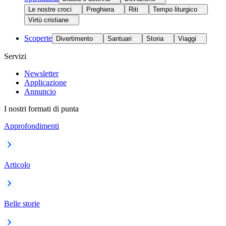
Le nostre croci
Preghiera
Riti
Tempo liturgico
Virtù cristiane
Scoperte
Divertimento
Santuari
Storia
Viaggi
Servizi
Newsletter
Applicazione
Annuncio
I nostri formati di punta
Approfondimenti
Articolo
Belle storie