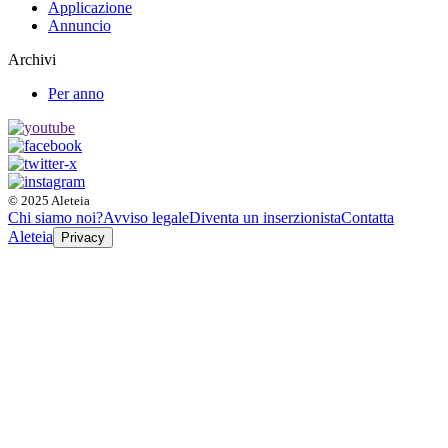
Applicazione
Annuncio
Archivi
Per anno
© 2025 Aleteia
Chi siamo noi?
Avviso legale
Diventa un inserzionista
Contatta
Aleteia
Privacy