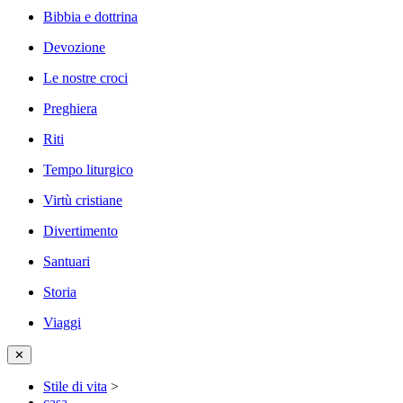
Bibbia e dottrina
Devozione
Le nostre croci
Preghiera
Riti
Tempo liturgico
Virtù cristiane
Divertimento
Santuari
Storia
Viaggi
✕
Stile di vita
>
casa