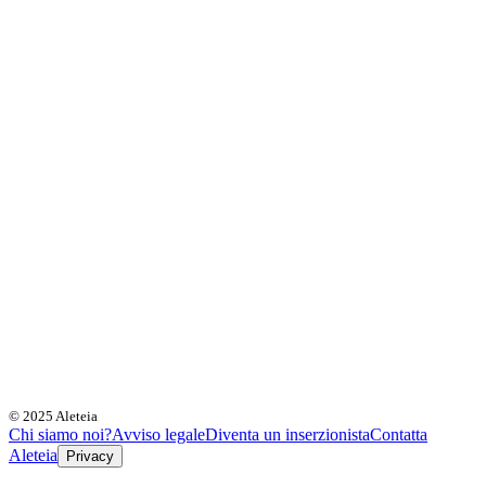
© 2025 Aleteia
Chi siamo noi?
Avviso legale
Diventa un inserzionista
Contatta
Aleteia
Privacy