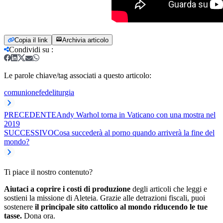
Copia il link
Archivia articolo
Condividi su
:
Le parole chiave/tag associati a questo articolo:
comunione
fede
liturgia
PRECEDENTE
Andy Warhol torna in Vaticano con una mostra nel
2019
SUCCESSIVO
Cosa succederà al porno quando arriverà la fine del
mondo?
Ti piace il nostro contenuto?
Aiutaci a coprire i costi di produzione
degli articoli che leggi e
sostieni la missione di Aleteia. Grazie alle detrazioni fiscali, puoi
sostenere
il principale sito cattolico al mondo riducendo le tue
tasse.
Dona ora.