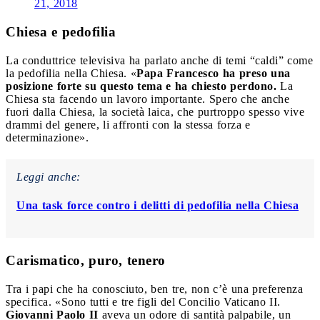
21, 2018
Chiesa e pedofilia
La conduttrice televisiva ha parlato anche di temi “caldi” come
la pedofilia nella Chiesa. «
Papa Francesco ha preso una
posizione forte su questo tema e ha chiesto perdono.
La
Chiesa sta facendo un lavoro importante. Spero che anche
fuori dalla Chiesa, la società laica, che purtroppo spesso vive
drammi del genere, li affronti con la stessa forza e
determinazione».
Leggi anche:
Una task force contro i delitti di pedofilia nella Chiesa
Carismatico, puro, tenero
Tra i papi che ha conosciuto, ben tre, non c’è una preferenza
specifica. «Sono tutti e tre figli del Concilio Vaticano II.
Giovanni Paolo II
aveva un odore di santità palpabile, un