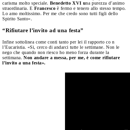
carisma molto speciale.
Benedetto XVI u
na purezza d’animo
straordinaria. E
Francesco
è fermo e tenero allo stesso tempo.
Lo amo moltissimo. Per me che credo sono tutti figli dello
Spirito Santo».
“Rifiutare l’invito ad una festa”
Infine sottolinea come conti tanto per lei il rapporto co n
l’Eucaristia. «Si, cerco di andarci tutte le settimane. Non le
nego che quando non riesco ho meno forza durante la
settimana.
Non andare a messa, per me, è come rifiutare
l’invito a una festa».