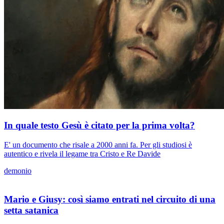
In quale testo Gesù è citato per la prima volta?
E' un documento che risale a 2000 anni fa. Per gli studiosi è
autentico e rivela il legame tra Cristo e Re Davide
demonio
Mario e Giusy: così siamo entrati nel circuito di una
setta satanica