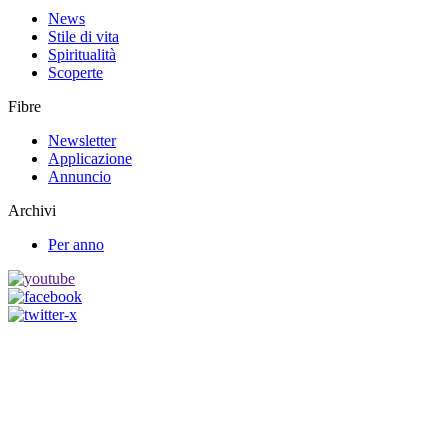
News
Stile di vita
Spiritualità
Scoperte
Fibre
Newsletter
Applicazione
Annuncio
Archivi
Per anno