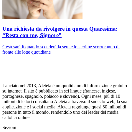
Una richiesta da rivolgere in questa Quaresima:
“Resta con me, Signore”
Gesù sarà lì quando scenderà la sera e le lacrime scorreranno di
fronte alle lotte quotidiane
Lanciato nel 2013, Aleteia è un quotidiano di informazione gratuito
su internet. Il sito è pubblicato in sei lingue (francese, inglese,
portoghese, spagnolo, polacco e sloveno). Ogni mese, più di 10
milioni di lettori consultano Aleteia attraverso il suo sito web, la sua
applicazione e i social media. Aleteia raggiunge quasi 50 milioni di
persone in tutto il mondo, rendendolo uno dei leader dei media
cattolici online.
Sezioni