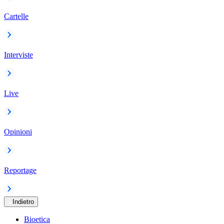
Cartelle
Interviste
Live
Opinioni
Reportage
Indietro
Bioetica