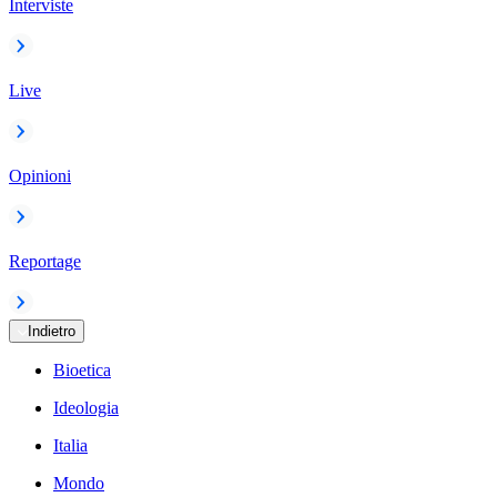
Interviste
Live
Opinioni
Reportage
Indietro
Bioetica
Ideologia
Italia
Mondo