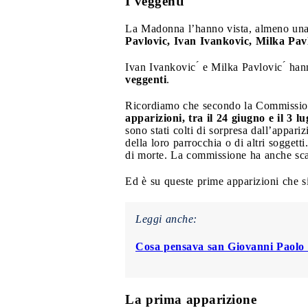
I veggenti
La Madonna l’hanno vista, almeno una
Pavlovic, Ivan Ivankovic, Milka Pav
Ivan Ivankovic ́ e Milka Pavlovic ́ hann
veggenti
.
Ricordiamo che secondo la Commissione
apparizioni, tra il 24 giugno e il 3 
sono stati colti di sorpresa dall’appari
della loro parrocchia o di altri soggett
di morte. La commissione ha anche scar
Ed è su queste prime apparizioni che si
Leggi anche:
Cosa pensava san Giovanni Paolo I
La prima apparizione