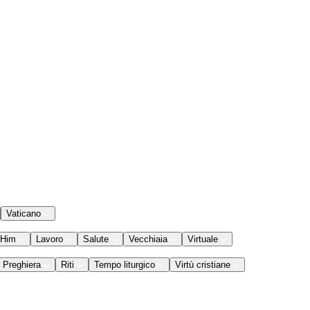
Vaticano
 Him
Lavoro
Salute
Vecchiaia
Virtuale
Preghiera
Riti
Tempo liturgico
Virtù cristiane