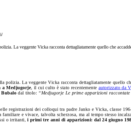
i/
 polizia. La veggente Vicka racconta dettagliatamente quello che accadd
lla polizia. La veggente Vicka racconta dettagliatamente quello 
 a Medjugorje
, il cui culto è stato recentemente
autorizzato da V
 Bubalo
dal titolo:
“Medjugorje Le prime apparizioni raccontate 
 delle registrazioni dei colloqui tra padre Janko e Vicka, classe 1
 familiare e vivace, talvolta scherzosa, ma al tempo stesso incalz
si o irritanti,
i primi tre anni di apparizioni: dal 24 giugno 19