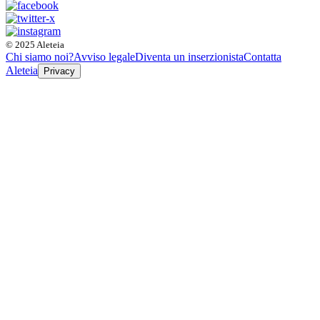
© 2025 Aleteia
Chi siamo noi?
Avviso legale
Diventa un inserzionista
Contatta
Aleteia
Privacy