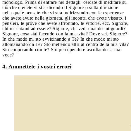
monologo. Prima di entrare nei dettagli, cercate di meditare su
ciò che credete vi stia dicendo il Signore o sulla direzione
nella quale pensate che vi stia indirizzando con le esperienze
che avete avuto nella giornata, gli incontri che avete vissuto, i
pensieri, le prove che avete affrontato, le vittorie, ecc. Signore,
chi mi chiami ad essere? Signore, chi vedi quando mi guardi?
Signore, cosa stai facendo con la mia vita? Dove sei, Signore?
In che modo mi sto avvicinando a Te? In che modo mi sto
allontanando da Te? Sto mettendo altri al centro della mia vita?
Sto cooperando con te? Sto percependo e ascoltando la tua
voce?
4. Ammettete i vostri errori