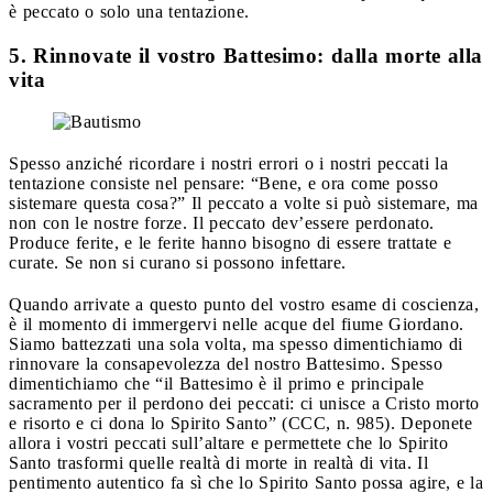
è peccato o solo una tentazione.
5. Rinnovate il vostro Battesimo: dalla morte alla
vita
Spesso anziché ricordare i nostri errori o i nostri peccati la
tentazione consiste nel pensare: “Bene, e ora come posso
sistemare questa cosa?” Il peccato a volte si può sistemare, ma
non con le nostre forze. Il peccato dev’essere perdonato.
Produce ferite, e le ferite hanno bisogno di essere trattate e
curate. Se non si curano si possono infettare.
Quando arrivate a questo punto del vostro esame di coscienza,
è il momento di immergervi nelle acque del fiume Giordano.
Siamo battezzati una sola volta, ma spesso dimentichiamo di
rinnovare la consapevolezza del nostro Battesimo. Spesso
dimentichiamo che “il Battesimo è il primo e principale
sacramento per il perdono dei peccati: ci unisce a Cristo morto
e risorto e ci dona lo Spirito Santo” (CCC, n. 985). Deponete
allora i vostri peccati sull’altare e permettete che lo Spirito
Santo trasformi quelle realtà di morte in realtà di vita. Il
pentimento autentico fa sì che lo Spirito Santo possa agire, e la