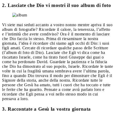
2. Lasciate che Dio vi mostri il suo album di foto
Vi siete mai seduti accanto a vostro nonno mentre apriva il suo
album di fotografie? Ricordate il calore, la tenerezza, l’affetto
e l’intimità che avete condiviso? Ora è il momento di lasciare
che Dio faccia lo stesso. Prima di riesaminare la nostra
giornata, l’idea è ricordare chi siamo agli occhi di Dio: i suoi
figli amati. Cercate di ricordare qualche passo delle Scritture
(l’album di foto di Dio). Lasciate che Egli vi dica come ha
riscattato Israele, come ha tirato fuori Giuseppe dai guai o
come ha perdonato David. Guardate la pazienza e la fiducia
che Dio ha dimostrato al suo popolo, Israele. Ricordate le tante
volte in cui la fragilità umana sembrava avere l’ultima parola,
fino a quando Dio trovava il modo per dimostrare che Egli è il
Signore della storia, anche della nostra. Ricordate tutte le
persone che Gesù ha amato, tutti i cuori che ha toccato e tutte
le ferite che ha guarito. Pensate a come avrà parlato loro e
ricordate che Egli pensa a voi nello stesso modo in cui
pensava a loro.
3. Raccontate a Gesù la vostra giornata