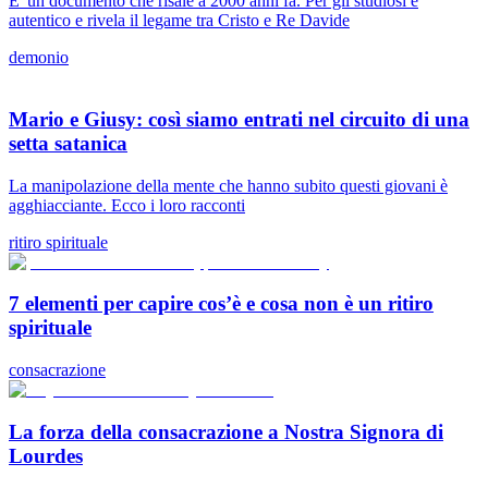
E' un documento che risale a 2000 anni fa. Per gli studiosi è
autentico e rivela il legame tra Cristo e Re Davide
demonio
Mario e Giusy: così siamo entrati nel circuito di una
setta satanica
La manipolazione della mente che hanno subito questi giovani è
agghiacciante. Ecco i loro racconti
ritiro spirituale
7 elementi per capire cos’è e cosa non è un ritiro
spirituale
consacrazione
La forza della consacrazione a Nostra Signora di
Lourdes