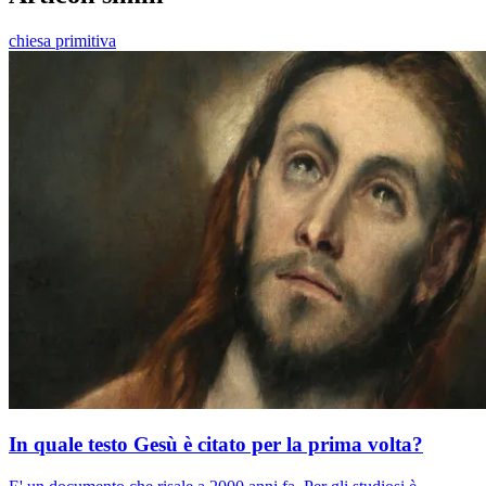
chiesa primitiva
In quale testo Gesù è citato per la prima volta?