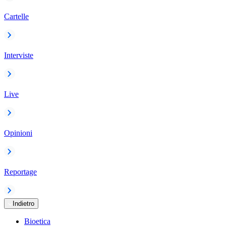
Cartelle
Interviste
Live
Opinioni
Reportage
Indietro
Bioetica