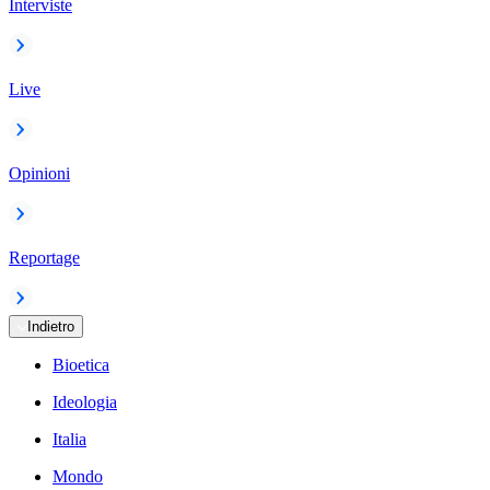
Interviste
Live
Opinioni
Reportage
Indietro
Bioetica
Ideologia
Italia
Mondo