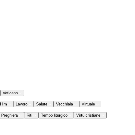
Vaticano
 Him
Lavoro
Salute
Vecchiaia
Virtuale
Preghiera
Riti
Tempo liturgico
Virtù cristiane