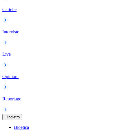
Cartelle
Interviste
Live
Opinioni
Reportage
Indietro
Bioetica