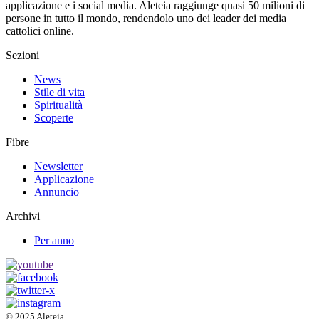
applicazione e i social media. Aleteia raggiunge quasi 50 milioni di
persone in tutto il mondo, rendendolo uno dei leader dei media
cattolici online.
Sezioni
News
Stile di vita
Spiritualità
Scoperte
Fibre
Newsletter
Applicazione
Annuncio
Archivi
Per anno
© 2025 Aleteia