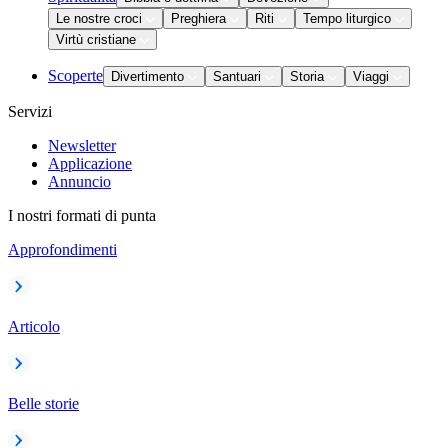
Le nostre croci
Preghiera
Riti
Tempo liturgico
Virtù cristiane
Scoperte
Divertimento
Santuari
Storia
Viaggi
Servizi
Newsletter
Applicazione
Annuncio
I nostri formati di punta
Approfondimenti
Articolo
Belle storie