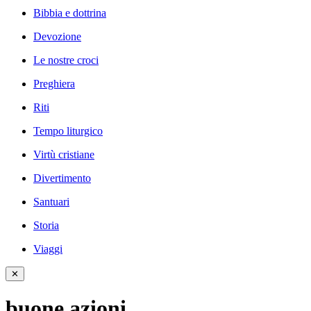
Bibbia e dottrina
Devozione
Le nostre croci
Preghiera
Riti
Tempo liturgico
Virtù cristiane
Divertimento
Santuari
Storia
Viaggi
✕
buone azioni