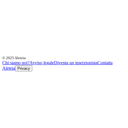
© 2025 Aleteia
Chi siamo noi?
Avviso legale
Diventa un inserzionista
Contatta
Aleteia
Privacy