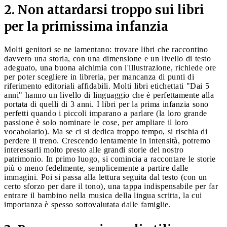
2. Non attardarsi troppo sui libri
per la primissima infanzia
Molti genitori se ne lamentano: trovare libri che raccontino
davvero una storia, con una dimensione e un livello di testo
adeguato, una buona alchimia con l'illustrazione, richiede ore
per poter scegliere in libreria, per mancanza di punti di
riferimento editoriali affidabili. Molti libri etichettati "Dai 5
anni" hanno un livello di linguaggio che è perfettamente alla
portata di quelli di 3 anni. I libri per la prima infanzia sono
perfetti quando i piccoli imparano a parlare (la loro grande
passione è solo nominare le cose, per ampliare il loro
vocabolario). Ma se ci si dedica troppo tempo, si rischia di
perdere il treno. Crescendo lentamente in intensità, potremo
interessarli molto presto alle grandi storie del nostro
patrimonio. In primo luogo, si comincia a raccontare le storie
più o meno fedelmente, semplicemente a partire dalle
immagini. Poi si passa alla lettura seguita dal testo (con un
certo sforzo per dare il tono), una tappa indispensabile per far
entrare il bambino nella musica della lingua scritta, la cui
importanza è spesso sottovalutata dalle famiglie.