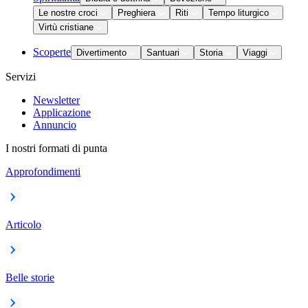
Le nostre croci
Preghiera
Riti
Tempo liturgico
Virtù cristiane
Scoperte
Divertimento
Santuari
Storia
Viaggi
Servizi
Newsletter
Applicazione
Annuncio
I nostri formati di punta
Approfondimenti
Articolo
Belle storie