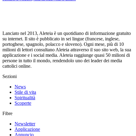
Lanciato nel 2013, Aleteia è un quotidiano di informazione gratuito
su internet. Il sito è pubblicato in sei lingue (francese, inglese,
portoghese, spagnolo, polacco e sloveno). Ogni mese, più di 10
milioni di lettori consultano Aleteia attraverso il suo sito web, la sua
applicazione e i social media. Aleteia raggiunge quasi 50 milioni di
persone in tutto il mondo, rendendolo uno dei leader dei media
cattolici online.
Sezioni
News
Stile di vita
Spiritualità
Scoperte
Fibre
Newsletter
Applicazione
Annuncio