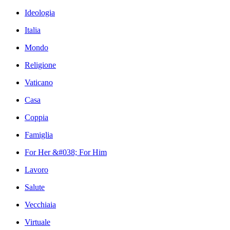
Ideologia
Italia
Mondo
Religione
Vaticano
Casa
Coppia
Famiglia
For Her &#038; For Him
Lavoro
Salute
Vecchiaia
Virtuale