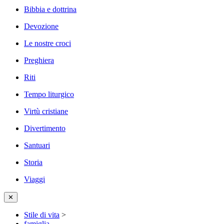
Bibbia e dottrina
Devozione
Le nostre croci
Preghiera
Riti
Tempo liturgico
Virtù cristiane
Divertimento
Santuari
Storia
Viaggi
✕
Stile di vita
>
famiglia