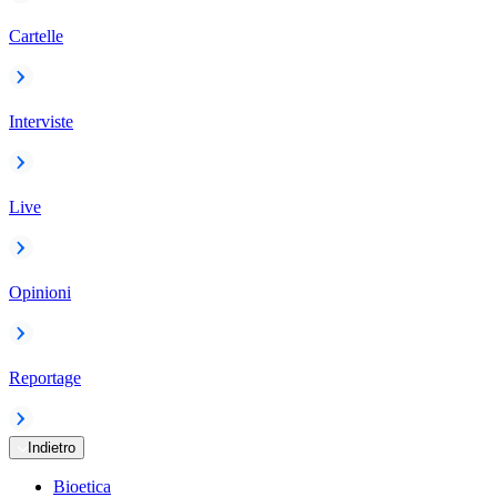
Cartelle
Interviste
Live
Opinioni
Reportage
Indietro
Bioetica