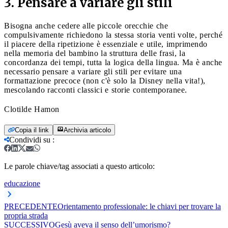
3. Pensare a variare gli stili
Bisogna anche cedere alle piccole orecchie che
compulsivamente richiedono la stessa storia venti volte, perché
il piacere della ripetizione è essenziale e utile, imprimendo
nella memoria del bambino la struttura delle frasi, la
concordanza dei tempi, tutta la logica della lingua. Ma è anche
necessario pensare a variare gli stili per evitare una
formattazione precoce (non c'è solo la Disney nella vita!),
mescolando racconti classici e storie contemporanee.
Clotilde Hamon
Copia il link
Archivia articolo
Condividi su
:
Le parole chiave/tag associati a questo articolo:
educazione
PRECEDENTE
Orientamento professionale: le chiavi per trovare la
propria strada
SUCCESSIVO
Gesù aveva il senso dell’umorismo?