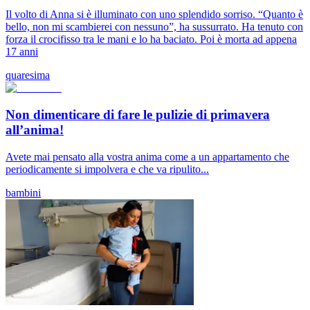
Il volto di Anna si è illuminato con uno splendido sorriso. “Quanto è
bello, non mi scambierei con nessuno”, ha sussurrato. Ha tenuto con
forza il crocifisso tra le mani e lo ha baciato. Poi è morta ad appena
17 anni
quaresima
Non dimenticare di fare le pulizie di primavera
all’anima!
Avete mai pensato alla vostra anima come a un appartamento che
periodicamente si impolvera e che va ripulito...
bambini