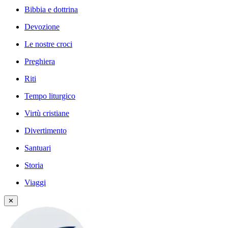
Bibbia e dottrina
Devozione
Le nostre croci
Preghiera
Riti
Tempo liturgico
Virtù cristiane
Divertimento
Santuari
Storia
Viaggi
✕