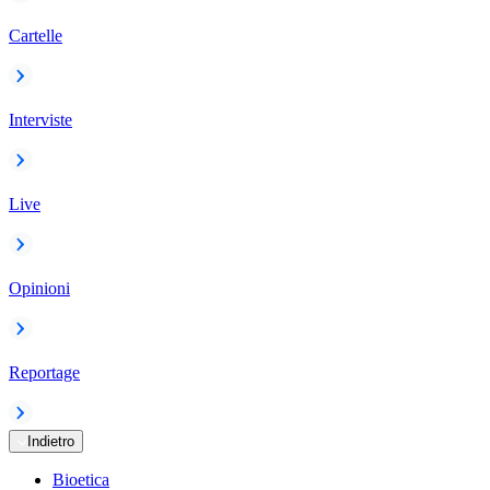
Cartelle
Interviste
Live
Opinioni
Reportage
Indietro
Bioetica