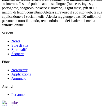
su internet. Il sito è pubblicato in sei lingue (francese, inglese,
portoghese, spagnolo, polacco e sloveno). Ogni mese, più di 10
milioni di lettori consultano Aleteia attraverso il suo sito web, la sua
applicazione e i social media. Aleteia raggiunge quasi 50 milioni di
persone in tutto il mondo, rendendolo uno dei leader dei media
cattolici online.
Sezioni
News
Stile di vita
Spiritualità
Scoperte
Fibre
Newsletter
Applicazione
Annuncio
Archivi
Per anno