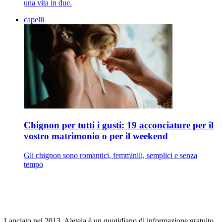
una vita in due.
capelli
Chignon per tutti i gusti: 19 acconciature per il
vostro matrimonio o per il weekend
Gli chignon sono romantici, femminili, semplici e senza
tempo
Lanciato nel 2013, Aleteia è un quotidiano di informazione gratuito