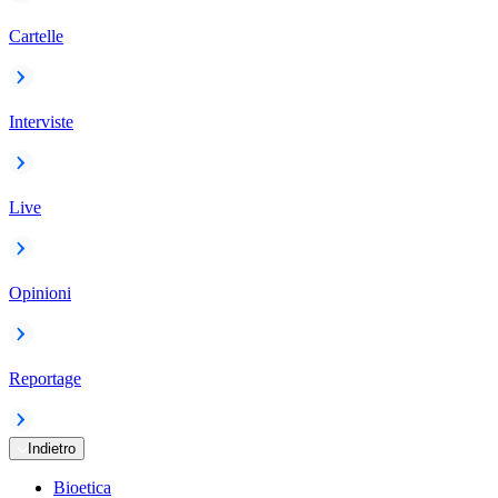
Cartelle
Interviste
Live
Opinioni
Reportage
Indietro
Bioetica