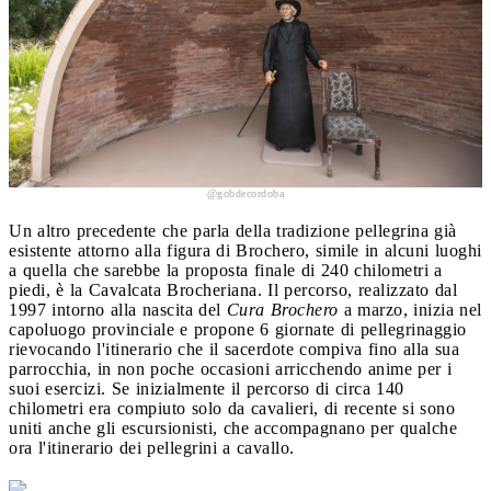
@gobdecordoba
Un altro precedente che parla della tradizione pellegrina già
esistente attorno alla figura di Brochero, simile in alcuni luoghi
a quella che sarebbe la proposta finale di 240 chilometri a
piedi, è la Cavalcata Brocheriana. Il percorso, realizzato dal
1997 intorno alla nascita del
Cura Brochero
a marzo, inizia nel
capoluogo provinciale e propone 6 giornate di pellegrinaggio
rievocando l'itinerario che il sacerdote compiva fino alla sua
parrocchia, in non poche occasioni arricchendo anime per i
suoi esercizi. Se inizialmente il percorso di circa 140
chilometri era compiuto solo da cavalieri, di recente si sono
uniti anche gli escursionisti, che accompagnano per qualche
ora l'itinerario dei pellegrini a cavallo.