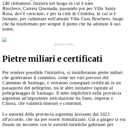
240 chilometri. Inizierà nel luogo in cui è nato
Brochero, Carreta Quemada, passando poi per Villa Santa
Rosa, dov'è cresciuto, e per la città di Córdoba, in cui si è
formato, per culminare nell'attuale Villa Cura Brochero, luogo
che ha trasformato per sempre il punto che ha adottato il suo
nome.
@gobdecordoba
Pietre miliari e certificati
Per rendere possibile l'iniziativa, si installeranno pietre miliari
che guideranno il cammino, come nei vari percorsi del
Cammino di Santiago, e verranno consegnati certificati in un
passaporto del pellegrino, tra le altre iniziative ispirate al
pellegrinaggio di Santiago. Il tutto implicherà nella provincia
argentina un'importante articolazione tra Stato, imprese e
Chiesa, che validerà itinerari e contenuti.
Le autorità della provincia argentina lavorano dal 2022
all'accordo, che sta per essere formalizzato. Già a giugno si era
fissato un incontro con le autorità turistiche galiziane per