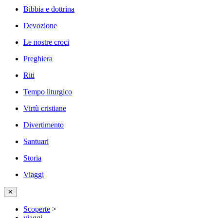
Bibbia e dottrina
Devozione
Le nostre croci
Preghiera
Riti
Tempo liturgico
Virtù cristiane
Divertimento
Santuari
Storia
Viaggi
✕
Scoperte
>
viaggi