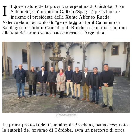
I
l governatore della provincia argentina di Córdoba, Juan
Schiaretti, si è recato in Galizia (Spagna) per stipulare
insieme al presidente della Xunta Alfonso Rueda
Valenzuela un accordo di “gemellaggio” tra il Cammino di
Santiago e un futuro Cammino di Brochero, che ruota intorno
alla vita del primo santo nato e morto in Argentina.
@gobdecordoba
La prima proposta del Cammino di Brochero, hanno reso noto
le autorità del governo di Córdoba, avrà un percorso di circa