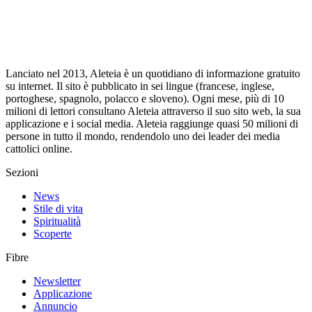
Lanciato nel 2013, Aleteia è un quotidiano di informazione gratuito
su internet. Il sito è pubblicato in sei lingue (francese, inglese,
portoghese, spagnolo, polacco e sloveno). Ogni mese, più di 10
milioni di lettori consultano Aleteia attraverso il suo sito web, la sua
applicazione e i social media. Aleteia raggiunge quasi 50 milioni di
persone in tutto il mondo, rendendolo uno dei leader dei media
cattolici online.
Sezioni
News
Stile di vita
Spiritualità
Scoperte
Fibre
Newsletter
Applicazione
Annuncio