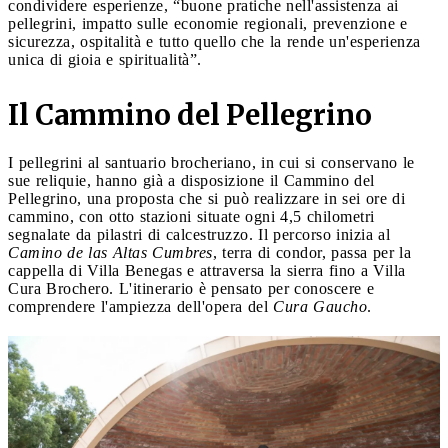
condividere esperienze, “buone pratiche nell'assistenza ai
pellegrini, impatto sulle economie regionali, prevenzione e
sicurezza, ospitalità e tutto quello che la rende un'esperienza
unica di gioia e spiritualità”.
Il Cammino del Pellegrino
I pellegrini al santuario brocheriano, in cui si conservano le
sue reliquie, hanno già a disposizione il Cammino del
Pellegrino, una proposta che si può realizzare in sei ore di
cammino, con otto stazioni situate ogni 4,5 chilometri
segnalate da pilastri di calcestruzzo. Il percorso inizia al
Camino de las Altas Cumbres
, terra di condor, passa per la
cappella di Villa Benegas e attraversa la sierra fino a Villa
Cura Brochero. L'itinerario è pensato per conoscere e
comprendere l'ampiezza dell'opera del
Cura Gaucho
.