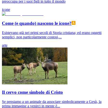
preoccupa per i suoi figli in tutto il mondo
icone
Come (e quando) nascono le icone?
Esistevano già nei primi secoli di Storia cristiana; ed erano oggetti
semplici, non particolarmente costosi,...
arte
Il cervo come simbolo di Cristo
Se pensiamo a un animale da associare simbolicamente a Gesù, la
prima immagine a venirci in mente è...