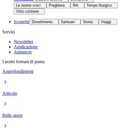
Le nostre croci
Preghiera
Riti
Tempo liturgico
Virtù cristiane
Scoperte
Divertimento
Santuari
Storia
Viaggi
Servizi
Newsletter
Applicazione
Annuncio
I nostri formati di punta
Approfondimenti
Articolo
Belle storie