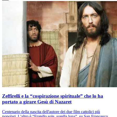
Zeffirelli e la “cospirazione spirituale” che lo ha
portato a girare Gesù di Nazaret
Centenario della nascita dell'autore dei due film cattolici più
popolari. L'altro è “Fratello sole, sorella luna”, su San Francesco