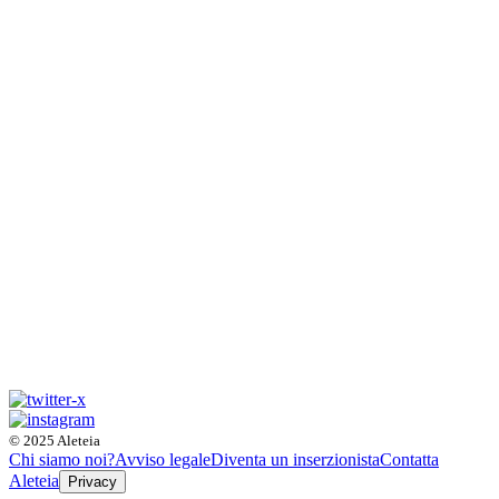
© 2025 Aleteia
Chi siamo noi?
Avviso legale
Diventa un inserzionista
Contatta
Aleteia
Privacy