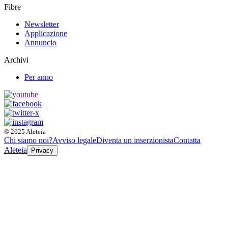
Fibre
Newsletter
Applicazione
Annuncio
Archivi
Per anno
© 2025 Aleteia
Chi siamo noi?
Avviso legale
Diventa un inserzionista
Contatta
Aleteia
Privacy