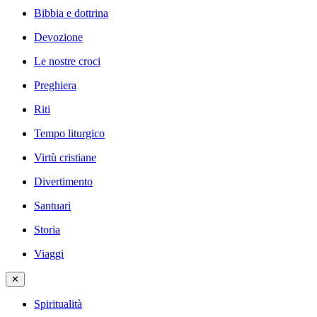
Bibbia e dottrina
Devozione
Le nostre croci
Preghiera
Riti
Tempo liturgico
Virtù cristiane
Divertimento
Santuari
Storia
Viaggi
✕
Spiritualità