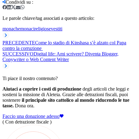
Condividi su
:
Le parole chiave/tag associati a questo articolo:
monache
monaci
religiose
vestiti
PRECEDENTE
Come lo stadio di Kinshasa s’è alzato col Papa
contro la corruzione
SUCCESSIVO
Digital life: Ami scrivere? Diventa Blogger,
Copywriter o Web Content Writer
Ti piace il nostro contenuto?
Aiutaci a coprire i costi di produzione
degli articoli che leggi e
sostieni la missione di Aleteia. Grazie alle detrazioni fiscali, puoi
sostenere
il principale sito cattolico al mondo riducendo le tue
tasse.
Dona ora.
Faccio una donazione adesso
( Con detrazione fiscale )