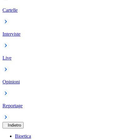
Cartelle
Interviste
Live
Opinioni
Reportage
Indietro
Bioetica