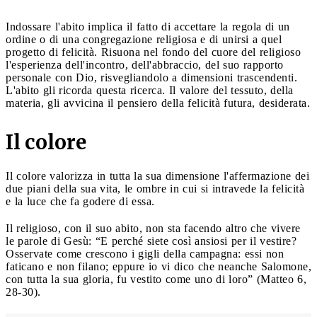
Indossare l'abito implica il fatto di accettare la regola di un
ordine o di una congregazione religiosa e di unirsi a quel
progetto di felicità. Risuona nel fondo del cuore del religioso
l'esperienza dell'incontro, dell'abbraccio, del suo rapporto
personale con Dio, risvegliandolo a dimensioni trascendenti.
L'abito gli ricorda questa ricerca. Il valore del tessuto, della
materia, gli avvicina il pensiero della felicità futura, desiderata.
Il colore
Il colore valorizza in tutta la sua dimensione l'affermazione dei
due piani della sua vita, le ombre in cui si intravede la felicità
e la luce che fa godere di essa.
Il religioso, con il suo abito, non sta facendo altro che vivere
le parole di Gesù: “E perché siete così ansiosi per il vestire?
Osservate come crescono i gigli della campagna: essi non
faticano e non filano; eppure io vi dico che neanche Salomone,
con tutta la sua gloria, fu vestito come uno di loro” (Matteo 6,
28-30).