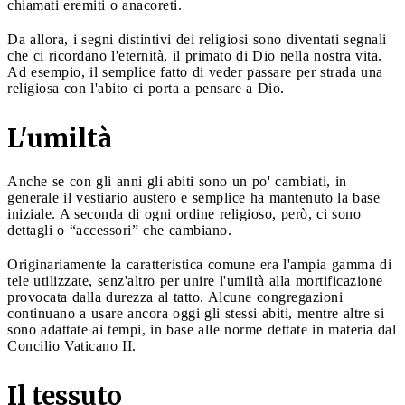
chiamati eremiti o anacoreti.
Da allora, i segni distintivi dei religiosi sono diventati segnali
che ci ricordano l'eternità, il primato di Dio nella nostra vita.
Ad esempio, il semplice fatto di veder passare per strada una
religiosa con l'abito ci porta a pensare a Dio.
L'umiltà
Anche se con gli anni gli abiti sono un po' cambiati, in
generale il vestiario austero e semplice ha mantenuto la base
iniziale. A seconda di ogni ordine religioso, però, ci sono
dettagli o “accessori” che cambiano.
Originariamente la caratteristica comune era l'ampia gamma di
tele utilizzate, senz'altro per unire l'umiltà alla mortificazione
provocata dalla durezza al tatto. Alcune congregazioni
continuano a usare ancora oggi gli stessi abiti, mentre altre si
sono adattate ai tempi, in base alle norme dettate in materia dal
Concilio Vaticano II.
Il tessuto