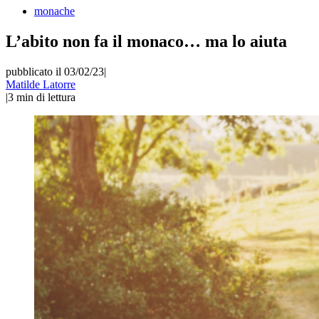
monache
L’abito non fa il monaco… ma lo aiuta
pubblicato il 03/02/23
|
Matilde Latorre
|
3
min di lettura