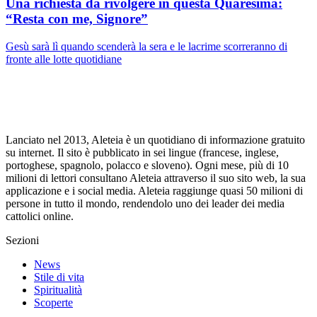
Una richiesta da rivolgere in questa Quaresima:
“Resta con me, Signore”
Gesù sarà lì quando scenderà la sera e le lacrime scorreranno di
fronte alle lotte quotidiane
Lanciato nel 2013, Aleteia è un quotidiano di informazione gratuito
su internet. Il sito è pubblicato in sei lingue (francese, inglese,
portoghese, spagnolo, polacco e sloveno). Ogni mese, più di 10
milioni di lettori consultano Aleteia attraverso il suo sito web, la sua
applicazione e i social media. Aleteia raggiunge quasi 50 milioni di
persone in tutto il mondo, rendendolo uno dei leader dei media
cattolici online.
Sezioni
News
Stile di vita
Spiritualità
Scoperte