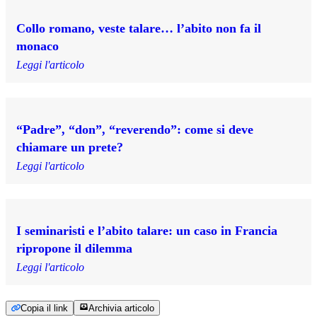
Collo romano, veste talare… l’abito non fa il
monaco
Leggi l'articolo
“Padre”, “don”, “reverendo”: come si deve
chiamare un prete?
Leggi l'articolo
I seminaristi e l’abito talare: un caso in Francia
ripropone il dilemma
Leggi l'articolo
Copia il link
Archivia articolo