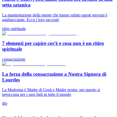
setta satanica
La manipolazione della mente che hanno subito questi giovani è
agghiacciante. Ecco i loro racconti
ritiro spirituale
7 elementi per capire cos’è e cosa non è un ritiro
spirituale
consacrazione
La forza della consacrazione a Nostra Signora di
Lourdes
La Madonna è Madre di Gesù e Madre nostra, per questo si
preoccupa per i suoi figli in tutto il mondo
dio