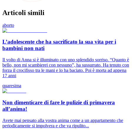
Articoli simili
aborto
L’adolescente che ha sacrificato la sua vita per i
bambini non nati
Il volto di Anna si è illuminato con uno splendido sorriso. “Quanto è
bello, non mi scambierei con nessuno”, ha sussurrato. Ha tenuto con
forza il crocifisso tra le mani e lo ha baciato. Poi è morta ad appena
17 anni
quaresima
Non dimenticare di fare le pulizie di primavera
all’anima!
Avete mai pensato alla vostra anima come a un appartamento che
periodicamente si impolvera e che va ripulito...