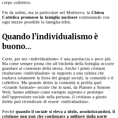
corpo collettivo.
Fin da subito, ma in particolare nel Medioevo, la
Chiesa
Cattolica promosse la famiglia nucleare
contrastando con
ogni mezzo possibile la famiglia-tribù.
Quando l’individualismo è
buono…
Certo, per noi «individualismo» è una parolaccia o poco più.
Ma come sempre prima che all’etichetta della bottiglia occorre
guardare al contenuto della stessa. Anche i primi cristiani
risultavano «individualisti» in rapporto a una cultura che
esaltava solamente la forza dei gruppi sociali, la comunità o il
collettivo. Ma quando dietro la comunità si profila quel
«Grande Animale» sociale che in tanti, da Platone a Simone
Weil, hanno additato come esempio supremo e prototipo
dell’oppressione sociale sulla persona, il cristiano a giusto
diritto può rivendicare di essere «individualista».
Perché
quando il sociale si eleva a idolo, assolutizzandosi, il
cristiano non può che continuare a militare dalla parte