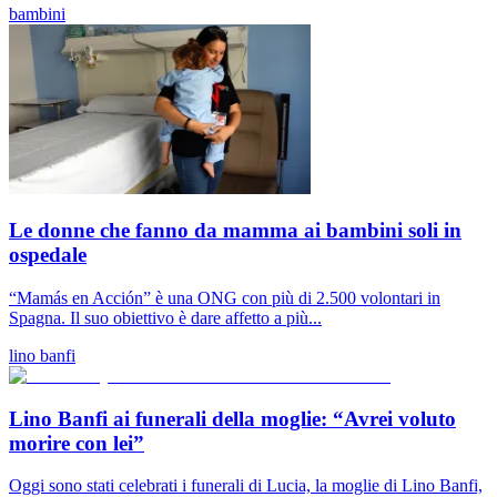
bambini
Le donne che fanno da mamma ai bambini soli in
ospedale
“Mamás en Acción” è una ONG con più di 2.500 volontari in
Spagna. Il suo obiettivo è dare affetto a più...
lino banfi
Lino Banfi ai funerali della moglie: “Avrei voluto
morire con lei”
Oggi sono stati celebrati i funerali di Lucia, la moglie di Lino Banfi,