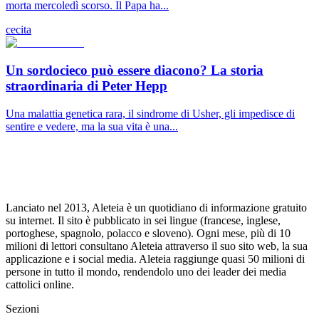
morta mercoledì scorso. Il Papa ha...
cecita
Un sordocieco può essere diacono? La storia
straordinaria di Peter Hepp
Una malattia genetica rara, il sindrome di Usher, gli impedisce di
sentire e vedere, ma la sua vita è una...
Lanciato nel 2013, Aleteia è un quotidiano di informazione gratuito
su internet. Il sito è pubblicato in sei lingue (francese, inglese,
portoghese, spagnolo, polacco e sloveno). Ogni mese, più di 10
milioni di lettori consultano Aleteia attraverso il suo sito web, la sua
applicazione e i social media. Aleteia raggiunge quasi 50 milioni di
persone in tutto il mondo, rendendolo uno dei leader dei media
cattolici online.
Sezioni