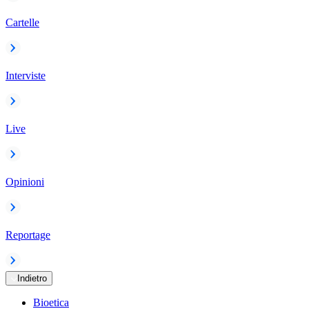
Cartelle
Interviste
Live
Opinioni
Reportage
Indietro
Bioetica