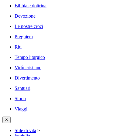
Bibbia e dottrina
Devozione
Le nostre croci
Preghiera
Riti
Tempo liturgico
Virtù cristiane
Divertimento
Santuari
Storia
Viaggi
✕
Stile di vita
>
famiglia