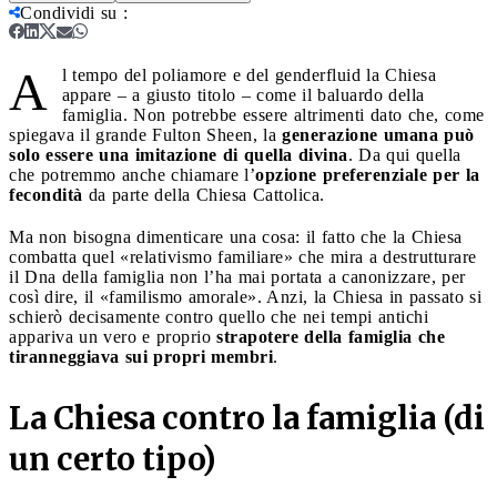
Condividi su
:
A
l tempo del poliamore e del genderfluid la Chiesa
appare – a giusto titolo – come il baluardo della
famiglia. Non potrebbe essere altrimenti dato che, come
spiegava il grande Fulton Sheen, la
generazione umana può
solo essere una imitazione di quella divina
. Da qui quella
che potremmo anche chiamare l’
opzione preferenziale per la
fecondità
da parte della Chiesa Cattolica.
Ma non bisogna dimenticare una cosa: il fatto che la Chiesa
combatta quel «relativismo familiare» che mira a destrutturare
il Dna della famiglia non l’ha mai portata a canonizzare, per
così dire, il «familismo amorale». Anzi, la Chiesa in passato si
schierò decisamente contro quello che nei tempi antichi
appariva un vero e proprio
strapotere della famiglia che
tiranneggiava sui propri membri
.
La Chiesa contro la famiglia (di
un certo tipo)