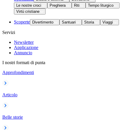
Le nostre croci
Preghiera
Riti
Tempo liturgico
Virtù cristiane
Scoperte
Divertimento
Santuari
Storia
Viaggi
Servizi
Newsletter
Applicazione
Annuncio
I nostri formati di punta
Approfondimenti
Articolo
Belle storie