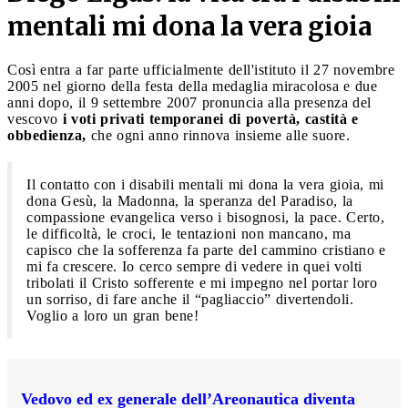
mentali mi dona la vera gioia
Così entra a far parte ufficialmente dell'istituto il 27 novembre
2005 nel giorno della festa della medaglia miracolosa e due
anni dopo, il 9 settembre 2007 pronuncia alla presenza del
vescovo
i voti privati temporanei di povertà, castità e
obbedienza,
che ogni anno rinnova insieme alle suore.
Il contatto con i disabili mentali mi dona la vera gioia, mi
dona Gesù, la Madonna, la speranza del Paradiso, la
compassione evangelica verso i bisognosi, la pace. Certo,
le difficoltà, le croci, le tentazioni non mancano, ma
capisco che la sofferenza fa parte del cammino cristiano e
mi fa crescere. Io cerco sempre di vedere in quei volti
tribolati il Cristo sofferente e mi impegno nel portar loro
un sorriso, di fare anche il “pagliaccio” divertendoli.
Voglio a loro un gran bene!
Vedovo ed ex generale dell’Areonautica diventa