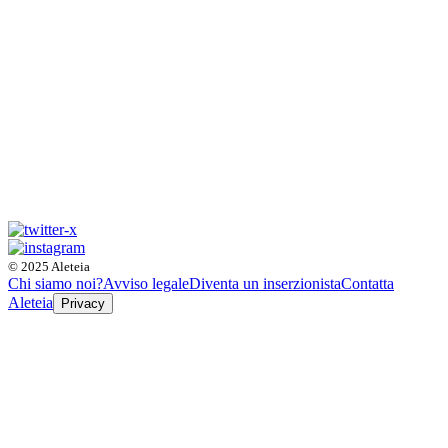
© 2025 Aleteia
Chi siamo noi?
Avviso legale
Diventa un inserzionista
Contatta
Aleteia
Privacy