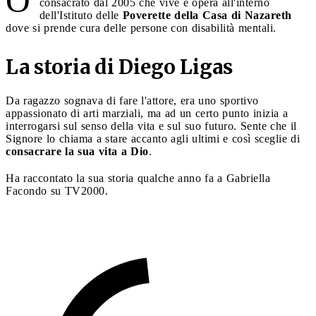
O
consacrato dal 2005 che vive e opera all'interno
dell'Istituto delle
Poverette della Casa di Nazareth
dove si prende cura delle persone con disabilità mentali.
La storia di Diego Ligas
Da ragazzo sognava di fare l'attore, era uno sportivo
appassionato di arti marziali, ma ad un certo punto inizia a
interrogarsi sul senso della vita e sul suo futuro. Sente che il
Signore lo chiama a stare accanto agli ultimi e così sceglie di
consacrare la sua vita a Dio
.
Ha raccontato la sua storia qualche anno fa a Gabriella
Facondo su TV2000.