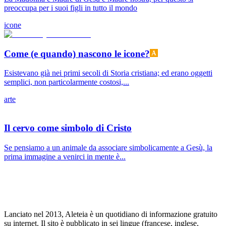
preoccupa per i suoi figli in tutto il mondo
icone
Come (e quando) nascono le icone?
Esistevano già nei primi secoli di Storia cristiana; ed erano oggetti
semplici, non particolarmente costosi,...
arte
Il cervo come simbolo di Cristo
Se pensiamo a un animale da associare simbolicamente a Gesù, la
prima immagine a venirci in mente è...
Lanciato nel 2013, Aleteia è un quotidiano di informazione gratuito
su internet. Il sito è pubblicato in sei lingue (francese, inglese,