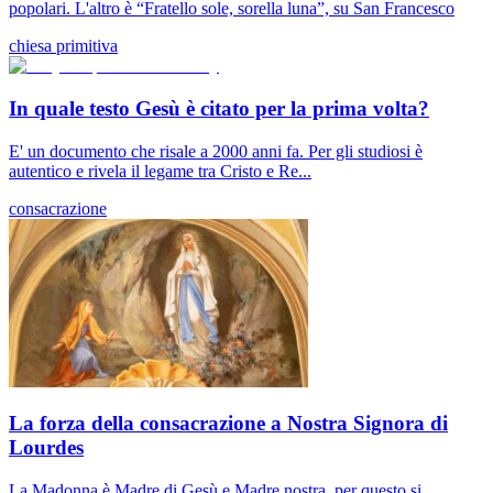
popolari. L'altro è “Fratello sole, sorella luna”, su San Francesco
chiesa primitiva
In quale testo Gesù è citato per la prima volta?
E' un documento che risale a 2000 anni fa. Per gli studiosi è
autentico e rivela il legame tra Cristo e Re...
consacrazione
La forza della consacrazione a Nostra Signora di
Lourdes
La Madonna è Madre di Gesù e Madre nostra, per questo si