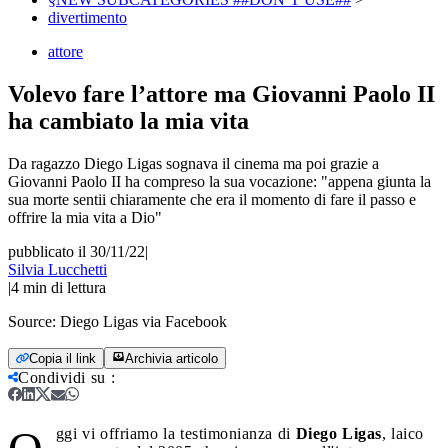
divertimento
attore
Volevo fare l’attore ma Giovanni Paolo II
ha cambiato la mia vita
Da ragazzo Diego Ligas sognava il cinema ma poi grazie a
Giovanni Paolo II ha compreso la sua vocazione: "appena giunta la
sua morte sentii chiaramente che era il momento di fare il passo e
offrire la mia vita a Dio"
pubblicato il 30/11/22
|
Silvia Lucchetti
|
4
min di lettura
Source:
Diego Ligas via Facebook
Copia il link
Archivia articolo
Condividi su
:
ggi vi offriamo la testimonianza di
Diego
Ligas
, laico