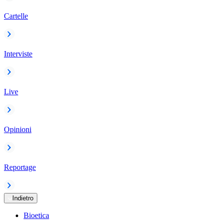
Cartelle
Interviste
Live
Opinioni
Reportage
Indietro
Bioetica