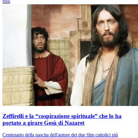
film
Zeffirelli e la “cospirazione spirituale” che lo ha
portato a girare Gesù di Nazaret
Centenario della nascita dell'autore dei due film cattolici più