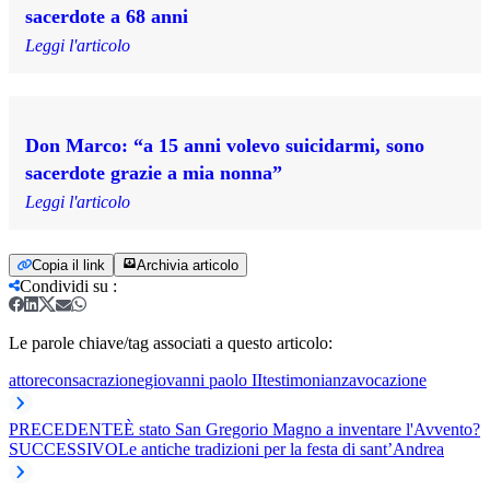
sacerdote a 68 anni
Leggi l'articolo
Don Marco: “a 15 anni volevo suicidarmi, sono
sacerdote grazie a mia nonna”
Leggi l'articolo
Copia il link
Archivia articolo
Condividi su
:
Le parole chiave/tag associati a questo articolo:
attore
consacrazione
giovanni paolo II
testimonianza
vocazione
PRECEDENTE
È stato San Gregorio Magno a inventare l'Avvento?
SUCCESSIVO
Le antiche tradizioni per la festa di sant’Andrea