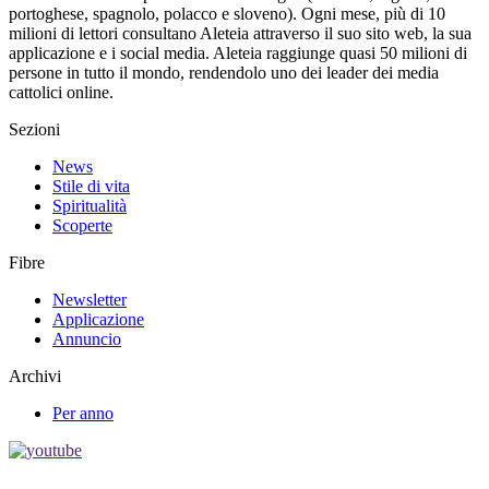
portoghese, spagnolo, polacco e sloveno). Ogni mese, più di 10
milioni di lettori consultano Aleteia attraverso il suo sito web, la sua
applicazione e i social media. Aleteia raggiunge quasi 50 milioni di
persone in tutto il mondo, rendendolo uno dei leader dei media
cattolici online.
Sezioni
News
Stile di vita
Spiritualità
Scoperte
Fibre
Newsletter
Applicazione
Annuncio
Archivi
Per anno