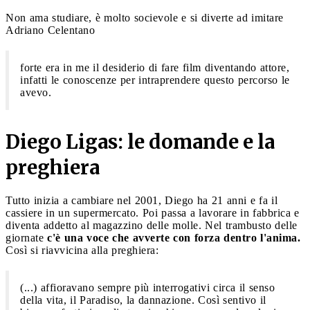
Non ama studiare, è molto socievole e si diverte ad imitare
Adriano Celentano
forte era in me il desiderio di fare film diventando attore,
infatti le conoscenze per intraprendere questo percorso le
avevo.
Diego Ligas: le domande e la
preghiera
Tutto inizia a cambiare nel 2001, Diego ha 21 anni e fa il
cassiere in un supermercato. Poi passa a lavorare in fabbrica e
diventa addetto al magazzino delle molle. Nel trambusto delle
giornate
c'è una voce che avverte con forza dentro l'anima.
Così si riavvicina alla preghiera:
(...) affioravano sempre più interrogativi circa il senso
della vita, il Paradiso, la dannazione. Così sentivo il