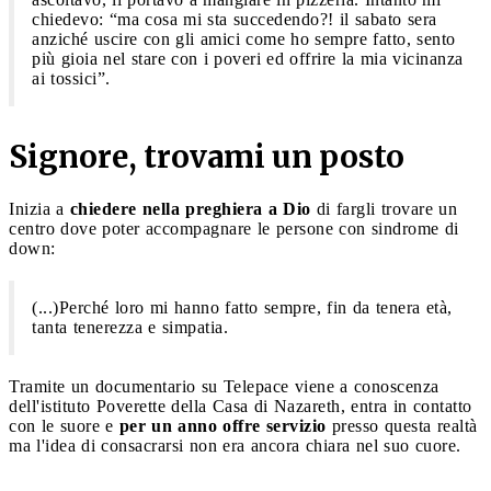
chiedevo: “ma cosa mi sta succedendo?! il sabato sera
anziché uscire con gli amici come ho sempre fatto, sento
più gioia nel stare con i poveri ed offrire la mia vicinanza
ai tossici”.
Signore, trovami un posto
Inizia a
chiedere nella preghiera a Dio
di fargli trovare un
centro dove poter accompagnare le persone con sindrome di
down:
(...)Perché loro mi hanno fatto sempre, fin da tenera età,
tanta tenerezza e simpatia.
Tramite un documentario su Telepace viene a conoscenza
dell'istituto Poverette della Casa di Nazareth, entra in contatto
con le suore e
per un anno offre servizio
presso questa realtà
ma l'idea di consacrarsi non era ancora chiara nel suo cuore.