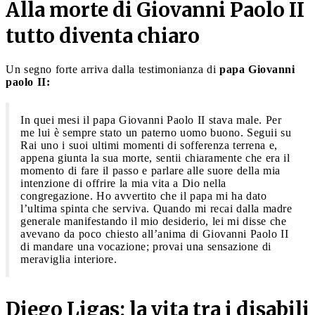
Alla morte di Giovanni Paolo II
tutto diventa chiaro
Un segno forte arriva dalla testimonianza di
papa Giovanni
paolo II:
In quei mesi il papa Giovanni Paolo II stava male. Per
me lui è sempre stato un paterno uomo buono. Seguii su
Rai uno i suoi ultimi momenti di sofferenza terrena e,
appena giunta la sua morte, sentii chiaramente che era il
momento di fare il passo e parlare alle suore della mia
intenzione di offrire la mia vita a Dio nella
congregazione. Ho avvertito che il papa mi ha dato
l’ultima spinta che serviva. Quando mi recai dalla madre
generale manifestando il mio desiderio, lei mi disse che
avevano da poco chiesto all’anima di Giovanni Paolo II
di mandare una vocazione; provai una sensazione di
meraviglia interiore.
Diego Ligas: la vita tra i disabili