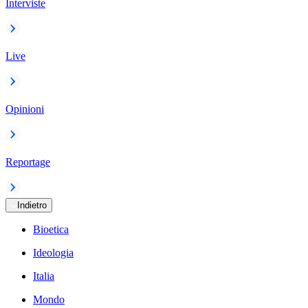
Interviste
Live
Opinioni
Reportage
Indietro
Bioetica
Ideologia
Italia
Mondo