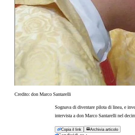
Credito:
don Marco Santarelli
Sognava di diventare pilota di linea, e in
intervista a don Marco Santarelli nel deci
Copia il link
Archivia articolo