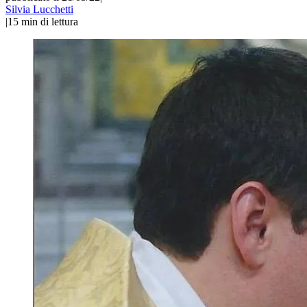
Silvia Lucchetti
|
15
min di lettura