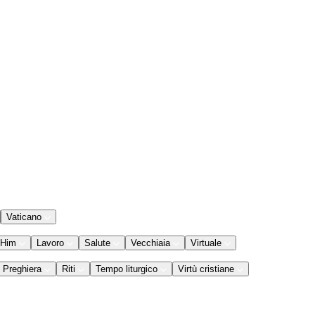
Vaticano
 Him
Lavoro
Salute
Vecchiaia
Virtuale
Preghiera
Riti
Tempo liturgico
Virtù cristiane