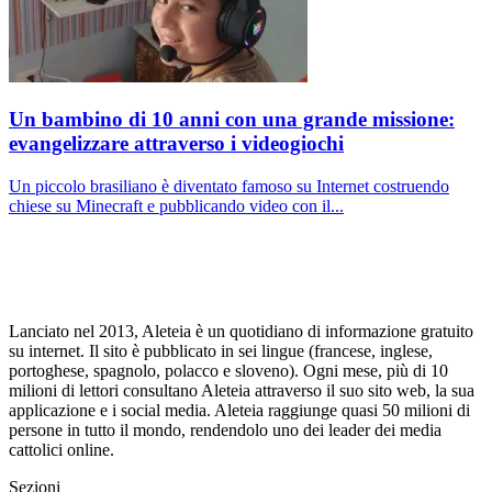
Un bambino di 10 anni con una grande missione:
evangelizzare attraverso i videogiochi
Un piccolo brasiliano è diventato famoso su Internet costruendo
chiese su Minecraft e pubblicando video con il...
Lanciato nel 2013, Aleteia è un quotidiano di informazione gratuito
su internet. Il sito è pubblicato in sei lingue (francese, inglese,
portoghese, spagnolo, polacco e sloveno). Ogni mese, più di 10
milioni di lettori consultano Aleteia attraverso il suo sito web, la sua
applicazione e i social media. Aleteia raggiunge quasi 50 milioni di
persone in tutto il mondo, rendendolo uno dei leader dei media
cattolici online.
Sezioni