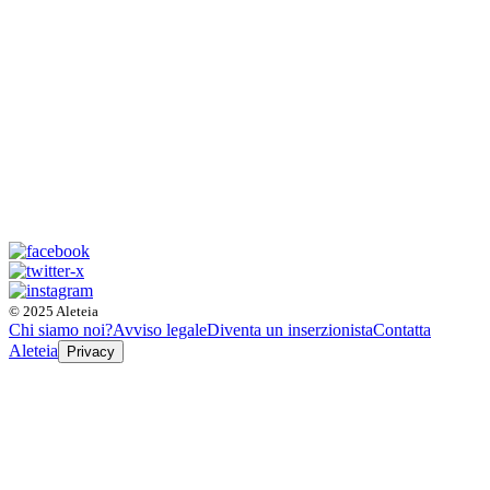
© 2025 Aleteia
Chi siamo noi?
Avviso legale
Diventa un inserzionista
Contatta
Aleteia
Privacy