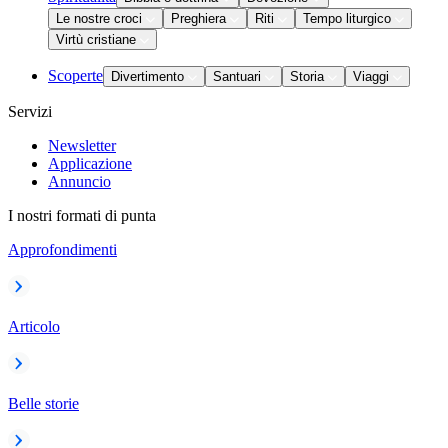
Le nostre croci
Preghiera
Riti
Tempo liturgico
Virtù cristiane
Scoperte
Divertimento
Santuari
Storia
Viaggi
Servizi
Newsletter
Applicazione
Annuncio
I nostri formati di punta
Approfondimenti
Articolo
Belle storie