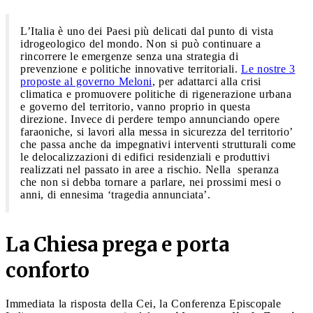
L’Italia è uno dei Paesi più delicati dal punto di vista
idrogeologico del mondo. Non si può continuare a
rincorrere le emergenze senza una strategia di
prevenzione e politiche innovative territoriali.
Le nostre 3
proposte al governo Meloni
, per adattarci alla crisi
climatica e promuovere politiche di rigenerazione urbana
e governo del territorio, vanno proprio in questa
direzione. Invece di perdere tempo annunciando opere
faraoniche, si lavori alla messa in sicurezza del territorio’
che passa anche da impegnativi interventi strutturali come
le delocalizzazioni di edifici residenziali e produttivi
realizzati nel passato in aree a rischio. Nella speranza
che non si debba tornare a parlare, nei prossimi mesi o
anni, di ennesima ‘tragedia annunciata’.
La Chiesa prega e porta
conforto
Immediata la risposta della Cei, la Conferenza Episcopale