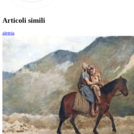
Articoli simili
aleteia