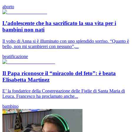
aborto
L’adolescente che ha sacrificato la sua vita per i
bambini non nati
Il volto di Anna si è illuminato con uno splendido sorriso. “Quanto è
bello, non mi scambierei con nessuno”,...
beatificazione
Il Papa riconosce il “miracolo del feto”: è beata
Elisabetta Martinez
E’ la fondatrice della Congregazione delle Figlie di Santa Maria di
Leuca. Francesco ha proclamato anche...
bambino