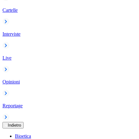
Cartelle
Interviste
Live
Opinioni
Reportage
Indietro
Bioetica