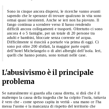
Sono in cinque ancora dispersi, le ricerche vanno avanti
sapendo che le speranze di trovare qualcuno in vita sono
ormai quasi inesistenti. Anche se ieri non ha piovuto. Il
fango continua a scendere verso il basso rendendo
difficili ancora collegamenti e trasporti. Oltretutto ci sono
ancora 4 o 5 famiglie, per un totale di 20 persone tra
adulti e bambini, bloccate senza corrente né acqua.
Difficilmente si riuscirà a portarle via prima di oggi. Ci
sono poi oltre 200 sfollati, la maggior parte ospiti
dell’hotel Michelangelo o di altri alberghi dell’isola. Ieri,
quelli che hanno potuto, sono tornati nelle case.
L'abusivismo è il principale
problema
Se naturalmente si guarda alla causa diretta, si dirà che è il
maltempo la causa della tragedia che ha colpito l'isola, tuttavia
è vero che - come spesso capita in verità - una mano ce l'ha
messa l'uomo e la mancanza di rispetto del territorio che