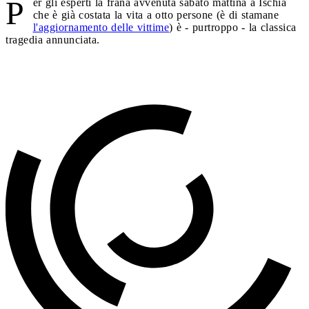
P
er gli esperti la frana avvenuta sabato mattina a Ischia
che è già costata la vita a otto persone (è di stamane
l'aggiornamento delle vittime
) è - purtroppo - la classica
tragedia annunciata.