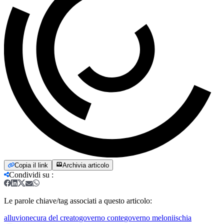
Copia il link
Archivia articolo
Condividi su
:
Le parole chiave/tag associati a questo articolo:
alluvione
cura del creato
governo conte
governo meloni
ischia