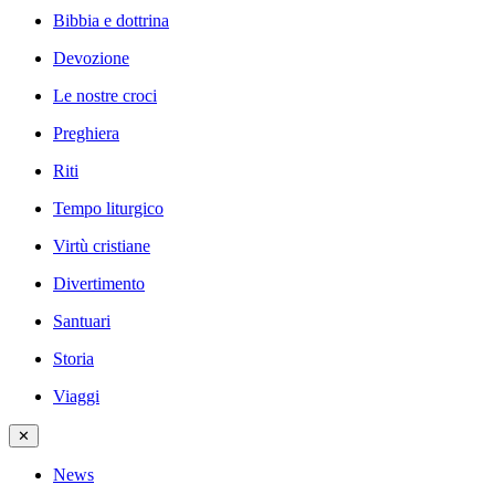
Bibbia e dottrina
Devozione
Le nostre croci
Preghiera
Riti
Tempo liturgico
Virtù cristiane
Divertimento
Santuari
Storia
Viaggi
✕
News