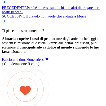
PRECEDENTE
Perché a messa supplichiamo altri di pregare per i
nostri peccati?
SUCCESSIVO
Il diavolo non vuole che andiate a Messa
Ti piace il nostro contenuto?
Aiutaci a coprire i costi di produzione
degli articoli che leggi e
sostieni la missione di Aleteia. Grazie alle detrazioni fiscali, puoi
sostenere
il principale sito cattolico al mondo riducendo le tue
tasse.
Dona ora.
Faccio una donazione adesso
( Con detrazione fiscale )