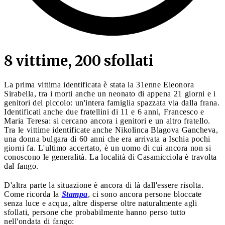
8 vittime, 200 sfollati
La prima vittima identificata è stata la 31enne Eleonora
Sirabella, tra i morti anche un neonato di appena 21 giorni e i
genitori del piccolo: un'intera famiglia spazzata via dalla frana.
Identificati anche due fratellini di 11 e 6 anni, Francesco e
Maria Teresa: si cercano ancora i genitori e un altro fratello.
Tra le vittime identificate anche Nikolinca Blagova Gancheva,
una donna bulgara di 60 anni che era arrivata a Ischia pochi
giorni fa. L'ultimo accertato, è un uomo di cui ancora non si
conoscono le generalità. La località di Casamicciola è travolta
dal fango.
D'altra parte la situazione è ancora di là dall'essere risolta.
Come ricorda la
Stampa
, ci sono ancora persone bloccate
senza luce e acqua, altre disperse oltre naturalmente agli
sfollati, persone che probabilmente hanno perso tutto
nell'ondata di fango: