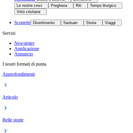
Le nostre croci
Preghiera
Riti
Tempo liturgico
Virtù cristiane
Scoperte
Divertimento
Santuari
Storia
Viaggi
Servizi
Newsletter
Applicazione
Annuncio
I nostri formati di punta
Approfondimenti
Articolo
Belle storie