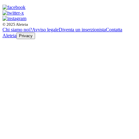
© 2025 Aleteia
Chi siamo noi?
Avviso legale
Diventa un inserzionista
Contatta
Aleteia
Privacy