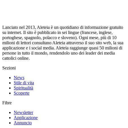
Lanciato nel 2013, Aleteia è un quotidiano di informazione gratuito
su internet. Il sito è pubblicato in sei lingue (francese, inglese,
portoghese, spagnolo, polacco e sloveno). Ogni mese, più di 10
milioni di lettori consultano Aleteia attraverso il suo sito web, la sua
applicazione e i social media. Aleteia raggiunge quasi 50 milioni di
persone in tutto il mondo, rendendolo uno dei leader dei media
cattolici online.
Sezioni
News
Stile di vita
Spiritualità
Scoperte
Fibre
Newsletter
Applicazione
Annuncio