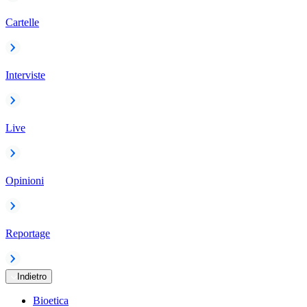
Cartelle
Interviste
Live
Opinioni
Reportage
Indietro
Bioetica