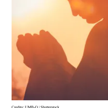
Credito:
UMB-O | Shutterstock