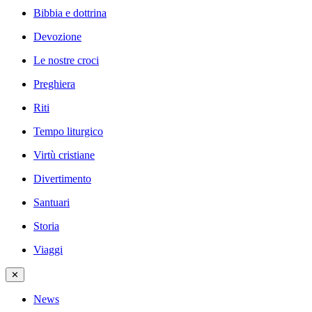
Bibbia e dottrina
Devozione
Le nostre croci
Preghiera
Riti
Tempo liturgico
Virtù cristiane
Divertimento
Santuari
Storia
Viaggi
✕
News