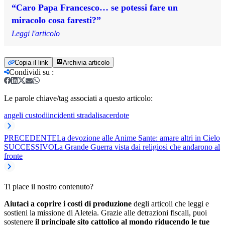
“Caro Papa Francesco… se potessi fare un
miracolo cosa faresti?”
Leggi l'articolo
Copia il link
Archivia articolo
Condividi su
:
Le parole chiave/tag associati a questo articolo:
angeli custodi
incidenti stradali
sacerdote
PRECEDENTE
La devozione alle Anime Sante: amare altri in Cielo
SUCCESSIVO
La Grande Guerra vista dai religiosi che andarono al
fronte
Ti piace il nostro contenuto?
Aiutaci a coprire i costi di produzione
degli articoli che leggi e
sostieni la missione di Aleteia. Grazie alle detrazioni fiscali, puoi
sostenere
il principale sito cattolico al mondo riducendo le tue