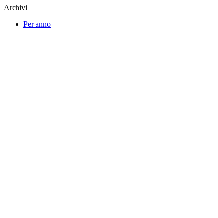
Archivi
Per anno