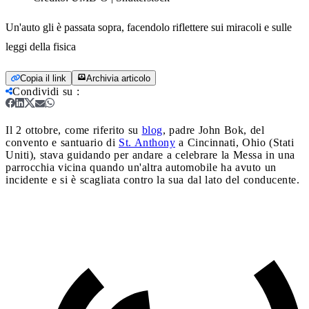
Un'auto gli è passata sopra, facendolo riflettere sui miracoli e sulle
leggi della fisica
Copia il link
Archivia articolo
Condividi su
:
Il 2 ottobre, come riferito su
blog
, padre John Bok, del
convento e santuario di
St. Anthony
a Cincinnati, Ohio (Stati
Uniti), stava guidando per andare a celebrare la Messa in una
parrocchia vicina quando un'altra automobile ha avuto un
incidente e si è scagliata contro la sua dal lato del conducente.