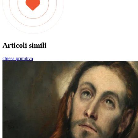
Articoli simili
chiesa primitiva