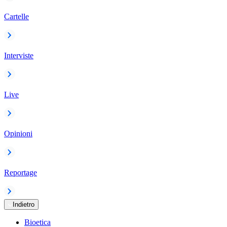
Cartelle
Interviste
Live
Opinioni
Reportage
Indietro
Bioetica