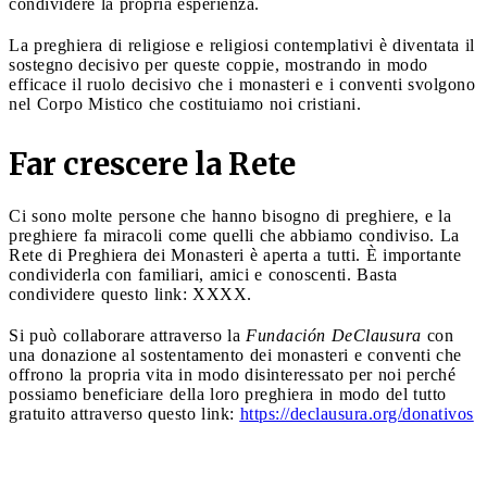
condividere la propria esperienza.
La preghiera di religiose e religiosi contemplativi è diventata il
sostegno decisivo per queste coppie, mostrando in modo
efficace il ruolo decisivo che i monasteri e i conventi svolgono
nel Corpo Mistico che costituiamo noi cristiani.
Far crescere la Rete
Ci sono molte persone che hanno bisogno di preghiere, e la
preghiere fa miracoli come quelli che abbiamo condiviso. La
Rete di Preghiera dei Monasteri è aperta a tutti. È importante
condividerla con familiari, amici e conoscenti. Basta
condividere questo link: XXXX.
Si può collaborare attraverso la
Fundación DeClausura
con
una donazione al sostentamento dei monasteri e conventi che
offrono la propria vita in modo disinteressato per noi perché
possiamo beneficiare della loro preghiera in modo del tutto
gratuito attraverso questo link:
https://declausura.org/donativos