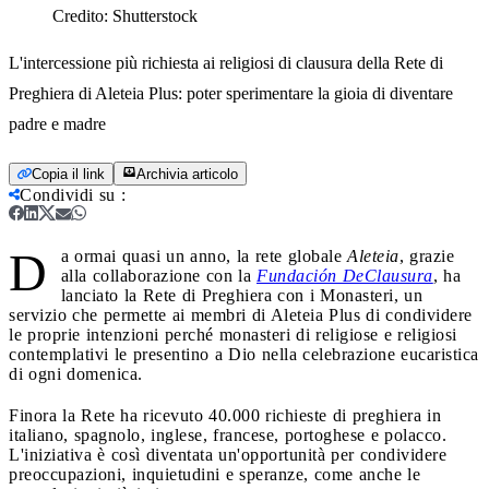
Credito:
Shutterstock
L'intercessione più richiesta ai religiosi di clausura della Rete di
Preghiera di Aleteia Plus: poter sperimentare la gioia di diventare
padre e madre
Copia il link
Archivia articolo
Condividi su
:
D
a ormai quasi un anno, la rete globale
Aleteia
, grazie
alla collaborazione con la
Fundación DeClausura
, ha
lanciato la Rete di Preghiera con i Monasteri, un
servizio che permette ai membri di Aleteia Plus di condividere
le proprie intenzioni perché monasteri di religiose e religiosi
contemplativi le presentino a Dio nella celebrazione eucaristica
di ogni domenica.
Finora la Rete ha ricevuto 40.000 richieste di preghiera in
italiano, spagnolo, inglese, francese, portoghese e polacco.
L'iniziativa è così diventata un'opportunità per condividere
preoccupazioni, inquietudini e speranze, come anche le