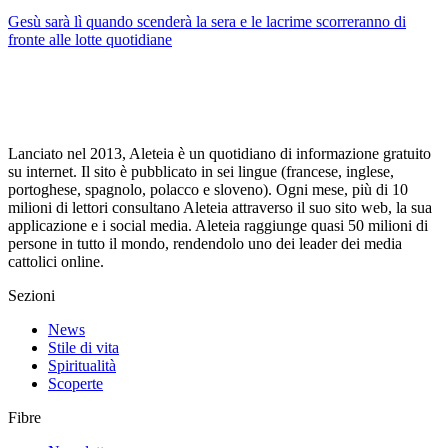
Gesù sarà lì quando scenderà la sera e le lacrime scorreranno di
fronte alle lotte quotidiane
Lanciato nel 2013, Aleteia è un quotidiano di informazione gratuito
su internet. Il sito è pubblicato in sei lingue (francese, inglese,
portoghese, spagnolo, polacco e sloveno). Ogni mese, più di 10
milioni di lettori consultano Aleteia attraverso il suo sito web, la sua
applicazione e i social media. Aleteia raggiunge quasi 50 milioni di
persone in tutto il mondo, rendendolo uno dei leader dei media
cattolici online.
Sezioni
News
Stile di vita
Spiritualità
Scoperte
Fibre