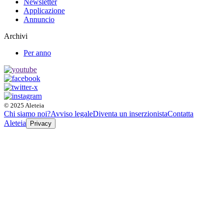
Newsletter
Applicazione
Annuncio
Archivi
Per anno
© 2025 Aleteia
Chi siamo noi?
Avviso legale
Diventa un inserzionista
Contatta
Aleteia
Privacy