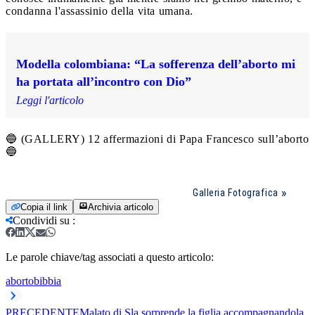
condanna l'assassinio della vita umana.
Modella colombiana: “La sofferenza dell’aborto mi
ha portata all’incontro con Dio”
Leggi l'articolo
🔵 (GALLERY) 12 affermazioni di Papa Francesco sull’aborto
🔵
Galleria Fotografica
Copia il link
Archivia articolo
Condividi su
:
Le parole chiave/tag associati a questo articolo:
aborto
bibbia
PRECEDENTE
Malato di Sla sorprende la figlia accompagnandola