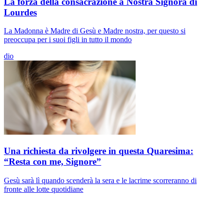
La forza della consacrazione a Nostra Signora di
Lourdes
La Madonna è Madre di Gesù e Madre nostra, per questo si
preoccupa per i suoi figli in tutto il mondo
dio
Una richiesta da rivolgere in questa Quaresima:
“Resta con me, Signore”
Gesù sarà lì quando scenderà la sera e le lacrime scorreranno di
fronte alle lotte quotidiane