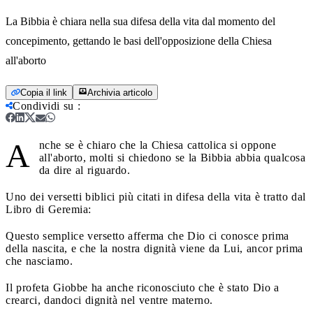
La Bibbia è chiara nella sua difesa della vita dal momento del
concepimento, gettando le basi dell'opposizione della Chiesa
all'aborto
Copia il link
Archivia articolo
Condividi su
:
A
nche se è chiaro che la Chiesa cattolica si oppone
all'aborto, molti si chiedono se la Bibbia abbia qualcosa
da dire al riguardo.
Uno dei versetti biblici più citati in difesa della vita è tratto dal
Libro di Geremia:
Questo semplice versetto afferma che Dio ci conosce prima
della nascita, e che la nostra dignità viene da Lui, ancor prima
che nasciamo.
Il profeta Giobbe ha anche riconosciuto che è stato Dio a
crearci, dandoci dignità nel ventre materno.