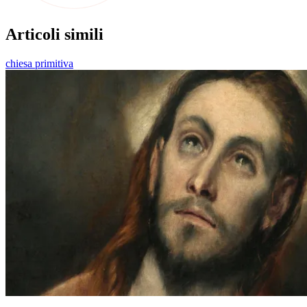
Articoli simili
chiesa primitiva