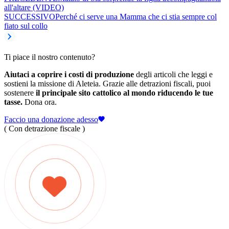
all'altare (VIDEO)
SUCCESSIVO
Perché ci serve una Mamma che ci stia sempre col
fiato sul collo
Ti piace il nostro contenuto?
Aiutaci a coprire i costi di produzione
degli articoli che leggi e
sostieni la missione di Aleteia. Grazie alle detrazioni fiscali, puoi
sostenere
il principale sito cattolico al mondo riducendo le tue
tasse.
Dona ora.
Faccio una donazione adesso
( Con detrazione fiscale )