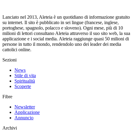
Lanciato nel 2013, Aleteia è un quotidiano di informazione gratuito
su internet. Il sito è pubblicato in sei lingue (francese, inglese,
portoghese, spagnolo, polacco e sloveno). Ogni mese, più di 10
milioni di lettori consultano Aleteia attraverso il suo sito web, la sua
applicazione e i social media. Aleteia raggiunge quasi 50 milioni di
persone in tutto il mondo, rendendolo uno dei leader dei media
cattolici online.
Sezioni
News
Stile di vita
Spiritualità
Scoperte
Fibre
Newsletter
Applicazione
Annuncio
Archivi