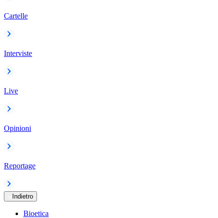
Cartelle
Interviste
Live
Opinioni
Reportage
Indietro
Bioetica