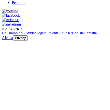
Per anno
© 2025 Aleteia
Chi siamo noi?
Avviso legale
Diventa un inserzionista
Contatta
Aleteia
Privacy