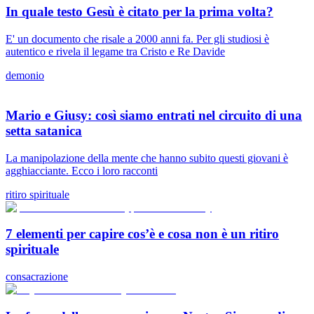
In quale testo Gesù è citato per la prima volta?
E' un documento che risale a 2000 anni fa. Per gli studiosi è
autentico e rivela il legame tra Cristo e Re Davide
demonio
Mario e Giusy: così siamo entrati nel circuito di una
setta satanica
La manipolazione della mente che hanno subito questi giovani è
agghiacciante. Ecco i loro racconti
ritiro spirituale
7 elementi per capire cos’è e cosa non è un ritiro
spirituale
consacrazione