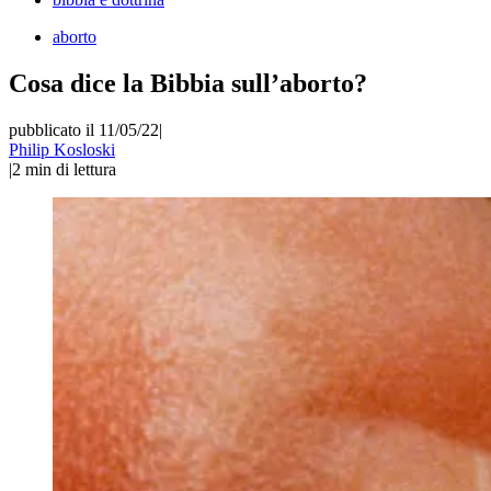
aborto
Cosa dice la Bibbia sull’aborto?
pubblicato il 11/05/22
|
Philip Kosloski
|
2
min di lettura