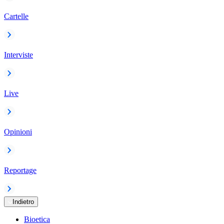
Cartelle
Interviste
Live
Opinioni
Reportage
Indietro
Bioetica