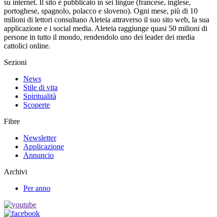
su internet. Il sito è pubblicato in sei lingue (francese, inglese,
portoghese, spagnolo, polacco e sloveno). Ogni mese, più di 10
milioni di lettori consultano Aleteia attraverso il suo sito web, la sua
applicazione e i social media. Aleteia raggiunge quasi 50 milioni di
persone in tutto il mondo, rendendolo uno dei leader dei media
cattolici online.
Sezioni
News
Stile di vita
Spiritualità
Scoperte
Fibre
Newsletter
Applicazione
Annuncio
Archivi
Per anno