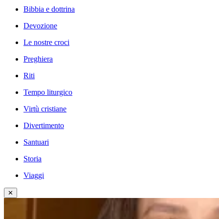
Bibbia e dottrina
Devozione
Le nostre croci
Preghiera
Riti
Tempo liturgico
Virtù cristiane
Divertimento
Santuari
Storia
Viaggi
✕