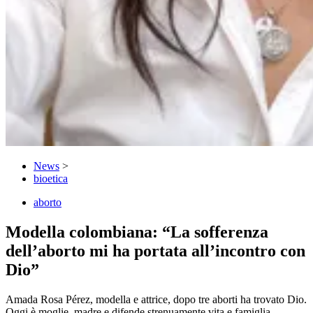
News
>
bioetica
aborto
Modella colombiana: “La sofferenza
dell’aborto mi ha portata all’incontro con
Dio”
Amada Rosa Pérez, modella e attrice, dopo tre aborti ha trovato Dio.
Oggi è moglie, madre e difende strenuamente vita e famiglia