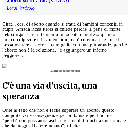
aborto su Tik Tok (VIDEO)
Leggi l'articolo
Circa i casi di aborto quando si tratta di bambini concepiti in
stupri, Amada Rosa Pérez si chiede perché la pena di morte
debba riguardare il bambino innocente e indifeso quando
l'unico colpevole è il violentatore, ed è convinta che non si
possa mettere a tacere una tragedia con una più grande, perché
l'aborto non è la soluzione, “è aggiungere un inferno
peggiore”.
@amadarosaperezperez
C'è una via d'uscita, una
speranza
Oltre al fatto che non è facile superare un aborto, questo
comporta varie conseguenze per la donna e per l'uomo,
“perché non possiamo lasciare gli uomini fuori da questo male
che danneggia il cuore umano”, riflette.