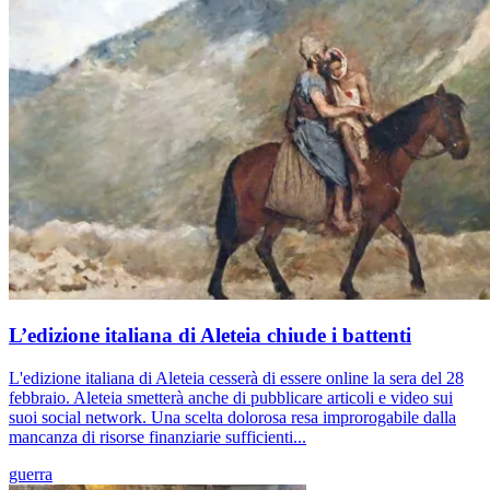
L’edizione italiana di Aleteia chiude i battenti
L'edizione italiana di Aleteia cesserà di essere online la sera del 28
febbraio. Aleteia smetterà anche di pubblicare articoli e video sui
suoi social network. Una scelta dolorosa resa improrogabile dalla
mancanza di risorse finanziarie sufficienti...
guerra