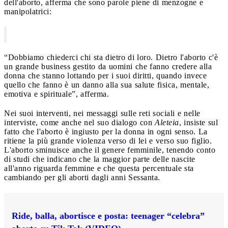
dell'aborto, afferma che sono parole piene di menzogne e
manipolatrici:
“Dobbiamo chiederci chi sta dietro di loro. Dietro l'aborto c'è
un grande business gestito da uomini che fanno credere alla
donna che stanno lottando per i suoi diritti, quando invece
quello che fanno è un danno alla sua salute fisica, mentale,
emotiva e spirituale”, afferma.
Nei suoi interventi, nei messaggi sulle reti sociali e nelle
interviste, come anche nel suo dialogo con
Aleteia
, insiste sul
fatto che l'aborto è ingiusto per la donna in ogni senso. La
ritiene la più grande violenza verso di lei e verso suo figlio.
L'aborto sminuisce anche il genere femminile, tenendo conto
di studi che indicano che la maggior parte delle nascite
all'anno riguarda femmine e che questa percentuale sta
cambiando per gli aborti dagli anni Sessanta.
Ride, balla, abortisce e posta: teenager “celebra”