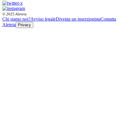
© 2025 Aleteia
Chi siamo noi?
Avviso legale
Diventa un inserzionista
Contatta
Aleteia
Privacy