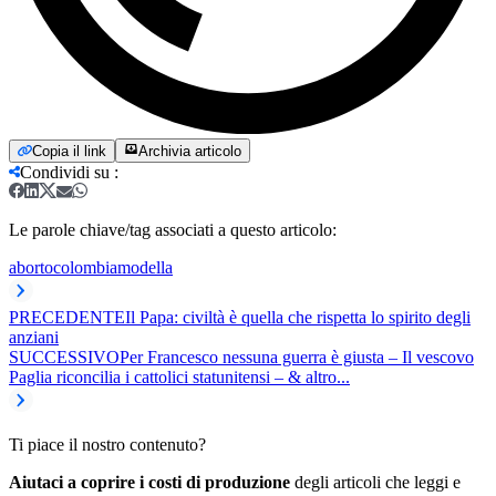
Copia il link
Archivia articolo
Condividi su
:
Le parole chiave/tag associati a questo articolo:
aborto
colombia
modella
PRECEDENTE
Il Papa: civiltà è quella che rispetta lo spirito degli
anziani
SUCCESSIVO
Per Francesco nessuna guerra è giusta – Il vescovo
Paglia riconcilia i cattolici statunitensi – & altro...
Ti piace il nostro contenuto?
Aiutaci a coprire i costi di produzione
degli articoli che leggi e