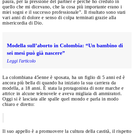
paura, per la pressione del partner e perché ho creduto in
quello che mi dicevano, che la cosa più importante erano i
miei sogni e il successo professionale”. Il risultato sono stati
vari anni di dolore e senso di colpa terminati grazie alla
misericordia di Dio.
Modella sull’aborto in Colombia: “Un bambino di
sei mesi può già nascere”
Leggi l'articolo
La colombiana 45enne è sposata, ha un figlio di 5 anni ed è
ancora più bella di quando ha iniziato la sua carriera da
modella, a 18 anni. È stata la protagonista di note marche e
attrice in alcune telenovele e aveva migliaia di ammiratori.
Oggi si è lasciata alle spalle quel mondo e parla in modo
chiaro e diretto:
Il suo appello è a promuovere la cultura della castità, il rispetto