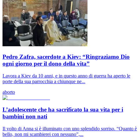
Pedro Zafra, sacerdote a Kiev: “Ringraziamo Dio
ogni giorno per il dono della vita”
Lavora a Kiev da 10 anni, e in questo anno di guerra ha aperto le
porte della sua parrocchia a chiunque ne...
aborto
L’adolescente che ha sacrificato la sua vita per i
bambini non nati
Il volto di Anna si è illuminato con uno splendido sorriso. “Quanto è
bello, non mi scambierei con nessuno”,...