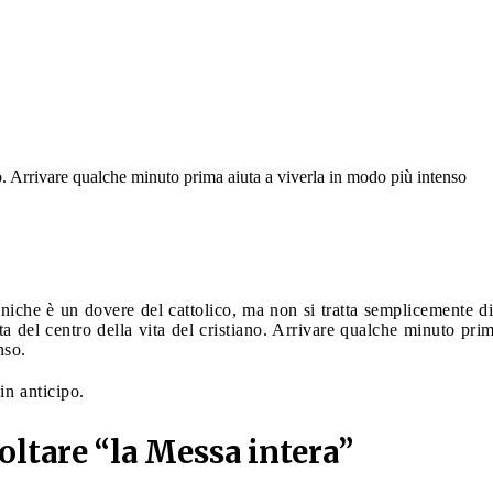
no. Arrivare qualche minuto prima aiuta a viverla in modo più intenso
eniche è un dovere del cattolico, ma non si tratta semplicemente 
tta del centro della vita del cristiano. Arrivare qualche minuto pr
nso.
in anticipo.
coltare “la Messa intera”