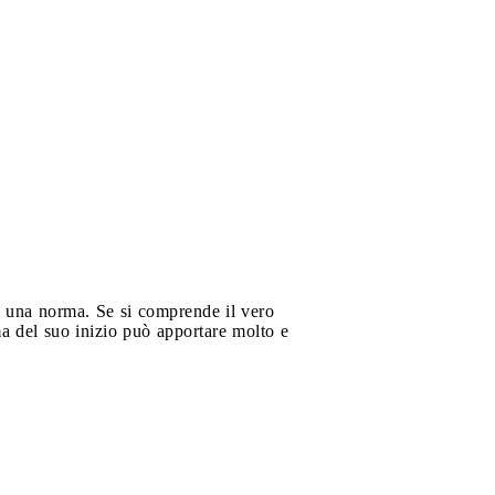
di una norma. Se si comprende il vero
ima del suo inizio può apportare molto e