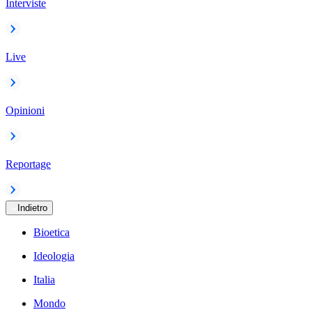
Interviste
Live
Opinioni
Reportage
Indietro
Bioetica
Ideologia
Italia
Mondo