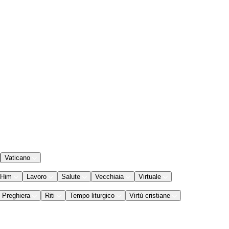
Vaticano
 Him
Lavoro
Salute
Vecchiaia
Virtuale
Preghiera
Riti
Tempo liturgico
Virtù cristiane