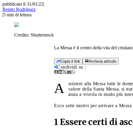
pubblicato il 31/01/22
|
Benito Rodríguez
|
5
min di lettura
Credito:
Shutterstock
La Messa è il centro della vita del cristia
Copia il link
Archivia articolo
Condividi su
:
A
ssistere alla Messa tutte le dom
valore della Santa Messa, si tra
aiuta a viverla in modo più inte
Ecco sette motivi per arrivare a Messa 
1 Essere certi di as