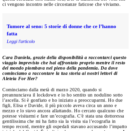
ci vengono incontro nelle circostanze faticose che viviamo.
Tumore al seno: 5 storie di donne che ce l’hanno
fatta
Leggi l'articolo
Cara Daniela, grazie della disponibilità a raccontarci questo
viaggio imprevisto che hai affrontato proprio mentre il resto
del mondo piombava nel pieno della pandemia. Da dove
cominciamo a raccontare la tua storia ai nostri lettori di
Aleteia For Her?
Cominciamo dalla metà di marzo 2020, quando si
preannunciava il lockdown e io ho sentito un nodulino sotto
l’ascella. Si è gonfiato e ho iniziato a preoccuparmi. Ho due
figli, Elisa e Davide, il più piccolo aveva circa un anno e
mezzo e lo stavo ancora allattando. Ho cercato qualcuno che
potesse visitarmi e fare un’ecografia. C'è stata una dottoressa
gentilissima che mi ha fatto sia la visita sia l’ecografia in
tempo record, mentre gli ospedali stavano accusando l’impatto