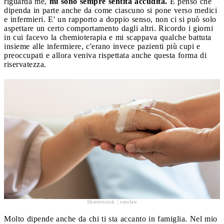
riguarda me,
mi sono sempre sentita accudita.
E penso che
dipenda in parte anche da come ciascuno si pone verso medici
e infermieri. E' un rapporto a doppio senso, non ci si può solo
aspettare un certo comportamento dagli altri. Ricordo i giorni
in cui facevo la chemioterapia e mi scappava qualche battuta
insieme alle infermiere, c'erano invece pazienti più cupi e
preoccupati e allora veniva rispettata anche questa forma di
riservatezza.
Shutterstock | smolaw
Molto dipende anche da chi ti sta accanto in famiglia. Nel mio