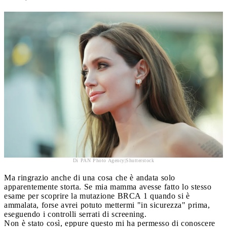
Di PAN Photo Agency|Shutterstock
Ma ringrazio anche di una cosa che è andata solo
apparentemente storta. Se mia mamma avesse fatto lo stesso
esame per scoprire la mutazione BRCA 1 quando si è
ammalata, forse avrei potuto mettermi "in sicurezza" prima,
eseguendo i controlli serrati di screening.
Non è stato così, eppure questo mi ha permesso di conoscere