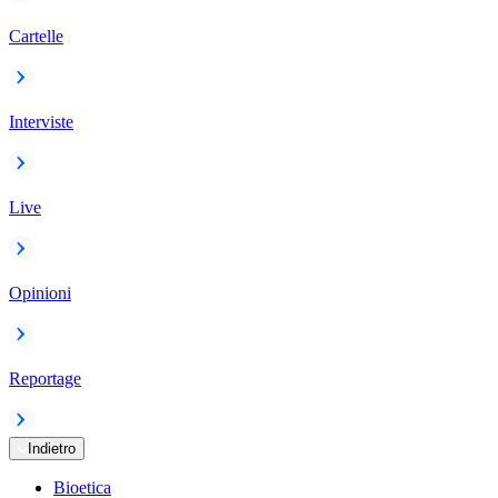
Cartelle
Interviste
Live
Opinioni
Reportage
Indietro
Bioetica