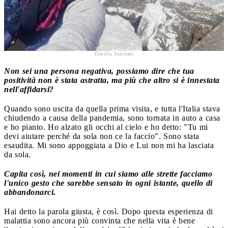
Daniela Sartirani
Non sei una persona negativa, possiamo dire che tua
positività non è stata astratta, ma più che altro si è innestata
nell'affidarsi?
Quando sono uscita da quella prima visita, e tutta l'Italia stava
chiudendo a causa della pandemia, sono tornata in auto a casa
e ho pianto. Ho alzato gli occhi al cielo e ho detto: "Tu mi
devi aiutare perché da sola non ce la faccio". Sono stata
esaudita. Mi sono appoggiata a Dio e Lui non mi ha lasciata
da sola.
Capita così, nei momenti in cui siamo alle strette facciamo
l'unico gesto che sarebbe sensato in ogni istante, quello di
abbandonarci.
Hai detto la parola giusta, è così. Dopo questa esperienza di
malattia sono ancora più convinta che nella vita è bene