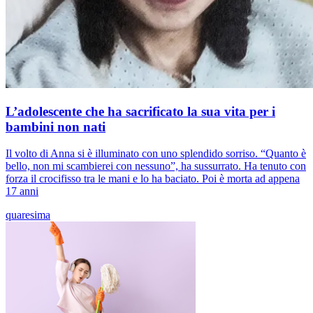
L’adolescente che ha sacrificato la sua vita per i
bambini non nati
Il volto di Anna si è illuminato con uno splendido sorriso. “Quanto è
bello, non mi scambierei con nessuno”, ha sussurrato. Ha tenuto con
forza il crocifisso tra le mani e lo ha baciato. Poi è morta ad appena
17 anni
quaresima