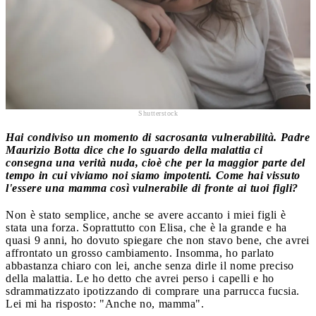
Shutterstock
Hai condiviso un momento di sacrosanta vulnerabilità. Padre
Maurizio Botta dice che lo sguardo della malattia ci
consegna una verità nuda, cioè che per la maggior parte del
tempo in cui viviamo noi siamo impotenti. Come hai vissuto
l'essere una mamma così vulnerabile di fronte ai tuoi figli?
Non è stato semplice, anche se avere accanto i miei figli è
stata una forza. Soprattutto con Elisa, che è la grande e ha
quasi 9 anni, ho dovuto spiegare che non stavo bene, che avrei
affrontato un grosso cambiamento. Insomma, ho parlato
abbastanza chiaro con lei, anche senza dirle il nome preciso
della malattia. Le ho detto che avrei perso i capelli e ho
sdrammatizzato ipotizzando di comprare una parrucca fucsia.
Lei mi ha risposto: "Anche no, mamma".