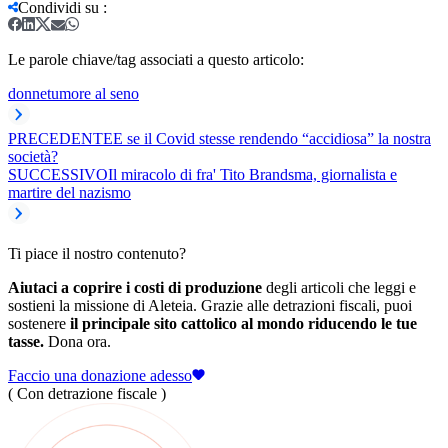
Condividi su
:
Le parole chiave/tag associati a questo articolo:
donne
tumore al seno
PRECEDENTE
E se il Covid stesse rendendo “accidiosa” la nostra
società?
SUCCESSIVO
Il miracolo di fra' Tito Brandsma, giornalista e
martire del nazismo
Ti piace il nostro contenuto?
Aiutaci a coprire i costi di produzione
degli articoli che leggi e
sostieni la missione di Aleteia. Grazie alle detrazioni fiscali, puoi
sostenere
il principale sito cattolico al mondo riducendo le tue
tasse.
Dona ora.
Faccio una donazione adesso
( Con detrazione fiscale )