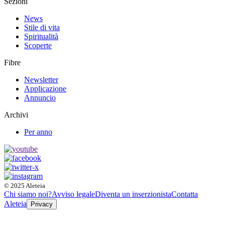
Sezioni
News
Stile di vita
Spiritualità
Scoperte
Fibre
Newsletter
Applicazione
Annuncio
Archivi
Per anno
© 2025 Aleteia
Chi siamo noi?
Avviso legale
Diventa un inserzionista
Contatta
Aleteia
Privacy