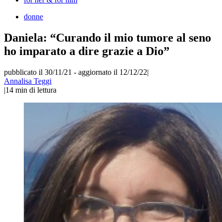
donne
Daniela: “Curando il mio tumore al seno
ho imparato a dire grazie a Dio”
pubblicato il 30/11/21
-
aggiornato il 12/12/22
|
Annalisa Teggi
|
14
min di lettura