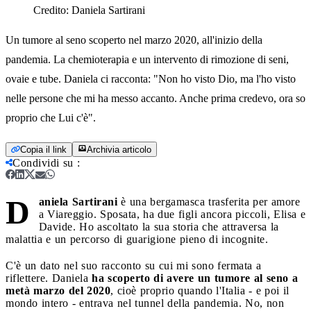
Credito:
Daniela Sartirani
Un tumore al seno scoperto nel marzo 2020, all'inizio della
pandemia. La chemioterapia e un intervento di rimozione di seni,
ovaie e tube. Daniela ci racconta: "Non ho visto Dio, ma l'ho visto
nelle persone che mi ha messo accanto. Anche prima credevo, ora so
proprio che Lui c'è".
Copia il link
Archivia articolo
Condividi su
:
D
aniela Sartirani
è una bergamasca trasferita per amore
a Viareggio. Sposata, ha due figli ancora piccoli, Elisa e
Davide. Ho ascoltato la sua storia che attraversa la
malattia e un percorso di guarigione pieno di incognite.
C'è un dato nel suo racconto su cui mi sono fermata a
riflettere. Daniela
ha scoperto di avere un tumore al seno a
metà marzo del 2020
, cioè proprio quando l'Italia - e poi il
mondo intero - entrava nel tunnel della pandemia. No, non