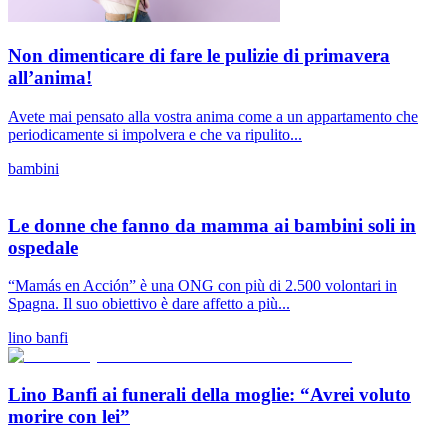
Non dimenticare di fare le pulizie di primavera
all’anima!
Avete mai pensato alla vostra anima come a un appartamento che
periodicamente si impolvera e che va ripulito...
bambini
Le donne che fanno da mamma ai bambini soli in
ospedale
“Mamás en Acción” è una ONG con più di 2.500 volontari in
Spagna. Il suo obiettivo è dare affetto a più...
lino banfi
Lino Banfi ai funerali della moglie: “Avrei voluto
morire con lei”