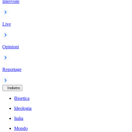
Interviste
Live
Opinioni
Reportage
Indietro
Bioetica
Ideologia
Italia
Mondo