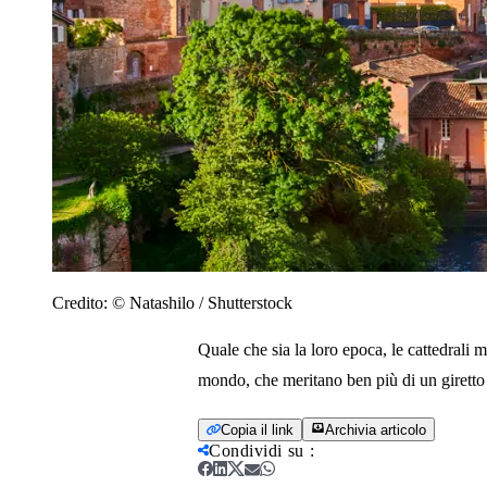
Credito:
© Natashilo / Shutterstock
Quale che sia la loro epoca, le cattedrali m
mondo, che meritano ben più di un giretto 
Copia il link
Archivia articolo
Condividi su
: