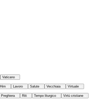
Vaticano
 Him
Lavoro
Salute
Vecchiaia
Virtuale
Preghiera
Riti
Tempo liturgico
Virtù cristiane