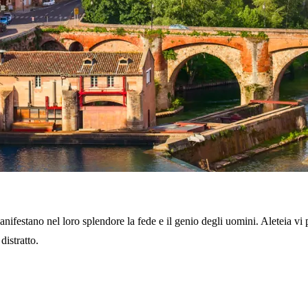
anifestano nel loro splendore la fede e il genio degli uomini. Aleteia vi p
distratto.