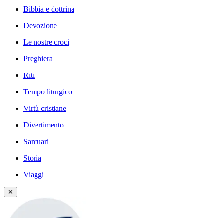
Bibbia e dottrina
Devozione
Le nostre croci
Preghiera
Riti
Tempo liturgico
Virtù cristiane
Divertimento
Santuari
Storia
Viaggi
✕