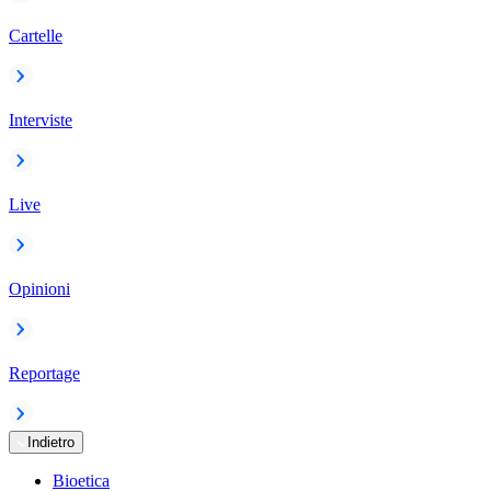
Cartelle
Interviste
Live
Opinioni
Reportage
Indietro
Bioetica