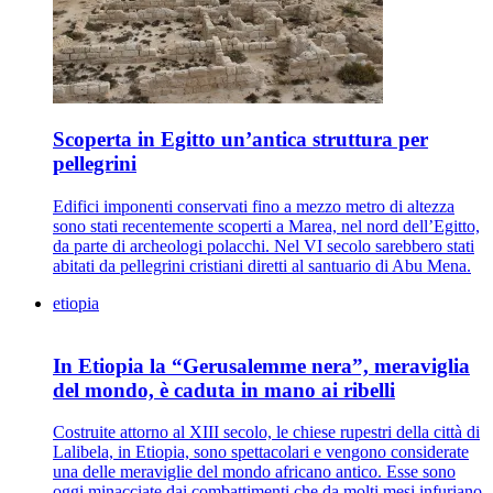
Scoperta in Egitto un’antica struttura per
pellegrini
Edifici imponenti conservati fino a mezzo metro di altezza
sono stati recentemente scoperti a Marea, nel nord dell’Egitto,
da parte di archeologi polacchi. Nel VI secolo sarebbero stati
abitati da pellegrini cristiani diretti al santuario di Abu Mena.
etiopia
In Etiopia la “Gerusalemme nera”, meraviglia
del mondo, è caduta in mano ai ribelli
Costruite attorno al XIII secolo, le chiese rupestri della città di
Lalibela, in Etiopia, sono spettacolari e vengono considerate
una delle meraviglie del mondo africano antico. Esse sono
oggi minacciate dai combattimenti che da molti mesi infuriano