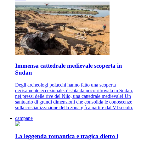
Immensa cattedrale medievale scoperta in
Sudan
Degli archeologi polacchi hanno fatto una scoperta
decisamente eccezionale: è stata da poco ritrovata in Sudan,
nei pressi delle rive del Nilo, una cattedrale medievale! Un
santuario di grandi dimensioni che consolida le conoscenze
sulla cristianizzazione della zona già a partire dal VI secolo.
campane
La leggenda romantica e tragica dietro i