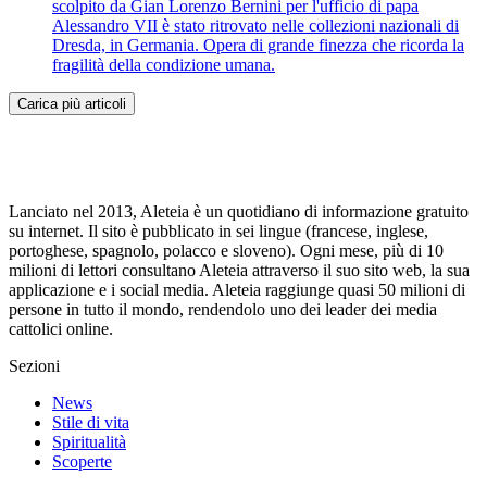
scolpito da Gian Lorenzo Bernini per l'ufficio di papa
Alessandro VII è stato ritrovato nelle collezioni nazionali di
Dresda, in Germania. Opera di grande finezza che ricorda la
fragilità della condizione umana.
Carica più articoli
Lanciato nel 2013, Aleteia è un quotidiano di informazione gratuito
su internet. Il sito è pubblicato in sei lingue (francese, inglese,
portoghese, spagnolo, polacco e sloveno). Ogni mese, più di 10
milioni di lettori consultano Aleteia attraverso il suo sito web, la sua
applicazione e i social media. Aleteia raggiunge quasi 50 milioni di
persone in tutto il mondo, rendendolo uno dei leader dei media
cattolici online.
Sezioni
News
Stile di vita
Spiritualità
Scoperte