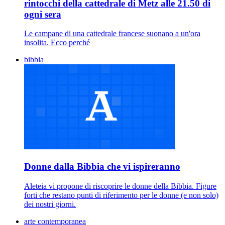
rintocchi della cattedrale di Metz alle 21.50 di
ogni sera
Le campane di una cattedrale francese suonano a un'ora
insolita. Ecco perché
bibbia
Donne dalla Bibbia che vi ispireranno
Aleteia vi propone di riscoprire le donne della Bibbia. Figure
forti che restano punti di riferimento per le donne (e non solo)
dei nostri giorni.
arte contemporanea