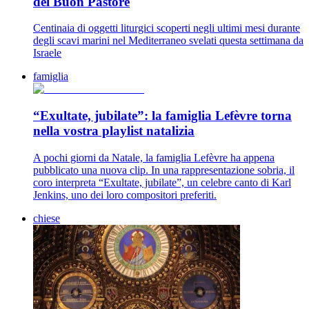
del Buon Pastore
Centinaia di oggetti liturgici scoperti negli ultimi mesi durante
degli scavi marini nel Mediterraneo svelati questa settimana da
Israele
famiglia
“Exultate, jubilate”: la famiglia Lefèvre torna
nella vostra playlist natalizia
A pochi giorni da Natale, la famiglia Lefèvre ha appena
pubblicato una nuova clip. In una rappresentazione sobria, il
coro interpreta “Exultate, jubilate”, un celebre canto di Karl
Jenkins, uno dei loro compositori preferiti.
chiese