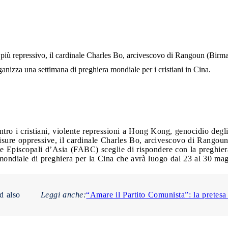
più repressivo, il cardinale Charles Bo, arcivescovo di Rangoun (Birma
izza una settimana di preghiera mondiale per i cristiani in Cina.
tro i cristiani, violente repressioni a Hong Kong, genocidio deg
misure oppressive, il cardinale Charles Bo, arcivescovo di Rangoun
 Episcopali d’Asia (FABC) sceglie di rispondere con la preghiera.
mondiale di preghiera per la Cina che avrà luogo dal 23 al 30 ma
Leggi anche:
“Amare il Partito Comunista”: la pretesa