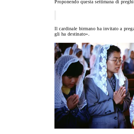
Proponendo questa settimana di preghie
Il cardinale birmano ha invitato a preg
gli ha destinato».