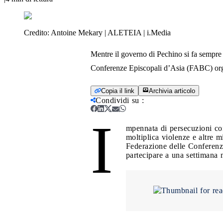
Credito:
Antoine Mekary | ALETEIA | i.Media
Mentre il governo di Pechino si fa sempre 
Conferenze Episcopali d’Asia (FABC) organ
Copia il link
Archivia articolo
Condividi su
:
I
mpennata di persecuzioni con
moltiplica violenze e altre 
Federazione delle Conferenze
partecipare a una settimana 