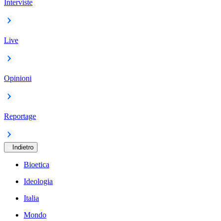
Interviste
Live
Opinioni
Reportage
Indietro
Bioetica
Ideologia
Italia
Mondo