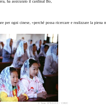
ra, ha assicurato il cardinal Bo,
are per ogni cinese, «perché possa ricercare e realizzare la piena m
© Sean SPRAGUE / CIRIC