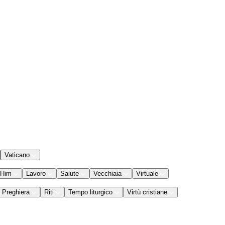
Vaticano
 Him
Lavoro
Salute
Vecchiaia
Virtuale
Preghiera
Riti
Tempo liturgico
Virtù cristiane