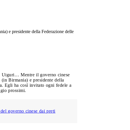
nia) e presidente della Federazione delle
li Uiguri… Mentre il governo cinese
 (in Birmania) e presidente della
 Egli ha così invitato ogni fedele a
ggio prossimi.
 del governo cinese dai preti