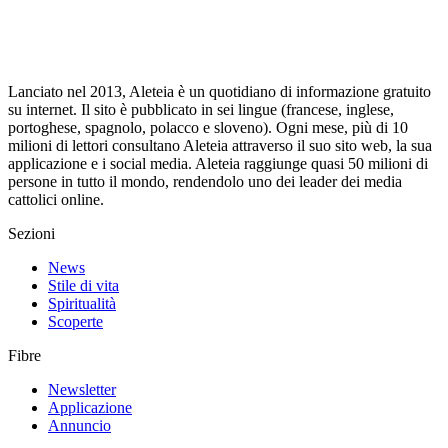
Lanciato nel 2013, Aleteia è un quotidiano di informazione gratuito
su internet. Il sito è pubblicato in sei lingue (francese, inglese,
portoghese, spagnolo, polacco e sloveno). Ogni mese, più di 10
milioni di lettori consultano Aleteia attraverso il suo sito web, la sua
applicazione e i social media. Aleteia raggiunge quasi 50 milioni di
persone in tutto il mondo, rendendolo uno dei leader dei media
cattolici online.
Sezioni
News
Stile di vita
Spiritualità
Scoperte
Fibre
Newsletter
Applicazione
Annuncio