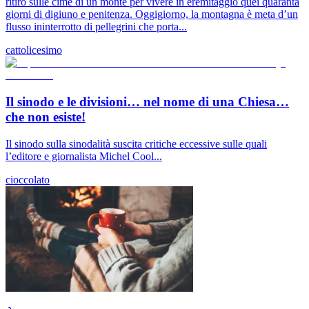
ritirò sulle cime di un monte per vivere in eremitaggio quei quaranta
giorni di digiuno e penitenza. Oggigiorno, la montagna è meta d’un
flusso ininterrotto di pellegrini che porta...
cattolicesimo
Il sinodo e le divisioni… nel nome di una Chiesa…
che non esiste!
Il sinodo sulla sinodalità suscita critiche eccessive sulle quali
l’editore e giornalista Michel Cool...
cioccolato