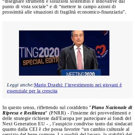
“disegnare strumenti e soluzioni sostenibili e innovative dal
punto di vista sociale” e di “mettere in campo azioni di
prossimità alle situazioni di fragilità economico-finanziaria”.
Leggi anche:
Mario Draghi: l’investimento nei giovani è
essenziale per la crescita
In questo senso, riflettendo sul cosiddetto "
Piano Nazionale di
Ripresa e Resilienza
" (PNRR) - l'insieme dei provvedimenti e
delle strategie richieste dall'Europa per partecipare ai fondi del
Next Generation EU - , l’auspicio condiviso tanto dai sindacati
quanto dalla CEI è che possa favorire “un cambio culturale al
servizio del bene comune. La qualità del lavoro, la stabilità del