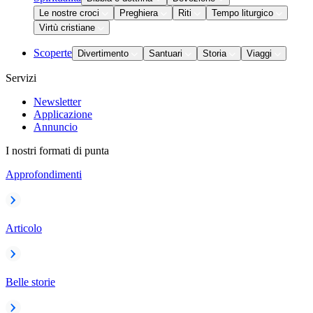
Le nostre croci
Preghiera
Riti
Tempo liturgico
Virtù cristiane
Scoperte
Divertimento
Santuari
Storia
Viaggi
Servizi
Newsletter
Applicazione
Annuncio
I nostri formati di punta
Approfondimenti
Articolo
Belle storie