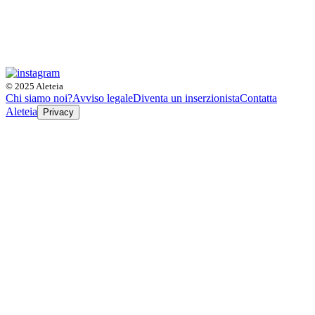
© 2025 Aleteia
Chi siamo noi?
Avviso legale
Diventa un inserzionista
Contatta
Aleteia
Privacy