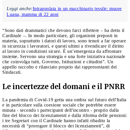
Leggi anche:
Intrappolata in un macchinario tessile: muore
Luana, mamma di 22 anni
“Sono dati drammatici che devono farci riflettere – ha detto il
Cardinale –. In modo particolare, gli organismi preposti in
materia, soprattutto i datori di lavoro, sono tenuti a far operare
in sicurezza i lavoratori, e questi ultimi a rivendicare il diritto
al lavoro in condizioni sicure. È un’emergenza da affrontare
insieme. Servono una strategia e una forte iniziativa nazionale
che coinvolga tutti, Governo, Istituzioni e cittadini”. Un
appello raccolto e rilanciato proprio dai rappresentanti dei
Sindacati.
Le incertezze del domani e il PNRR
La pandemia di Covid-19 getta una ombra sul futuro dell'Italia
e in particolare sulla coesione sociale che potrebbe essere
minata - secondo i partecipanti dell'incontro - proprio dalla
fine del blocco dei licenziamenti e dalla riforma delle pensioni:
i tre Segretari con il Cardinale hanno infatti ribadito la
necessità di “prorogare il blocco dei licenziamenti”, di