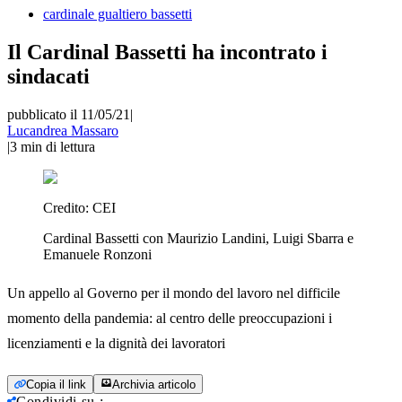
cardinale gualtiero bassetti
Il Cardinal Bassetti ha incontrato i
sindacati
pubblicato il 11/05/21
|
Lucandrea Massaro
|
3
min di lettura
Credito:
CEI
Cardinal Bassetti con Maurizio Landini, Luigi Sbarra e
Emanuele Ronzoni
Un appello al Governo per il mondo del lavoro nel difficile
momento della pandemia: al centro delle preoccupazioni i
licenziamenti e la dignità dei lavoratori
Copia il link
Archivia articolo
Condividi su
: