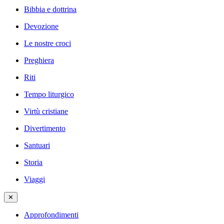
Bibbia e dottrina
Devozione
Le nostre croci
Preghiera
Riti
Tempo liturgico
Virtù cristiane
Divertimento
Santuari
Storia
Viaggi
✕
Approfondimenti