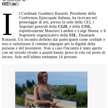
I
l Cardinale Gualtiero Bassetti, Presidente della
Conferenza Episcopale Italiana, ha ricevuto nel
pomeriggio di ieri, presso la sede della CEI, i
Segretari generali della
CGIL
e della
CISL
,
rispettivamente Maurizio Landini e Luigi Sbarra, e il
Segretario organizzativo della
UIL
, Emanuele
Ronzoni. Un incontro definito dai partecipanti come cordiale e
teso a valorizzare il comune impegno per la dignità della
persona e del lavoratore. Non a caso l'incontro è stato aperto
con un ricordo rivolto a quanti hanno perso la vita sul posto di
lavoro. Solo nell’ultima settimana 14 persone.