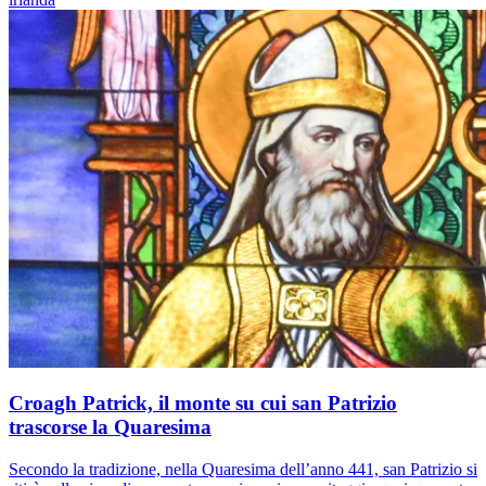
Croagh Patrick, il monte su cui san Patrizio
trascorse la Quaresima
Secondo la tradizione, nella Quaresima dell’anno 441, san Patrizio si