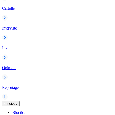
Cartelle
Interviste
Live
Opinioni
Reportage
Indietro
Bioetica