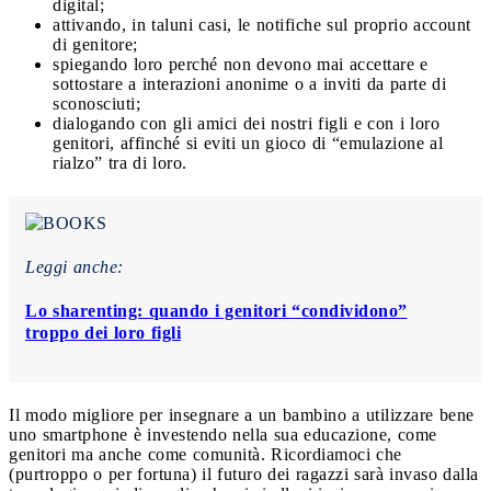
digital;
attivando, in taluni casi, le notifiche sul proprio account
di genitore;
spiegando loro perché non devono mai accettare e
sottostare a interazioni anonime o a inviti da parte di
sconosciuti;
dialogando con gli amici dei nostri figli e con i loro
genitori, affinché si eviti un gioco di “emulazione al
rialzo” tra di loro.
Leggi anche:
Lo sharenting: quando i genitori “condividono”
troppo dei loro figli
Il modo migliore per insegnare a un bambino a utilizzare bene
uno smartphone è investendo nella sua educazione, come
genitori ma anche come comunità. Ricordiamoci che
(purtroppo o per fortuna) il futuro dei ragazzi sarà invaso dalla