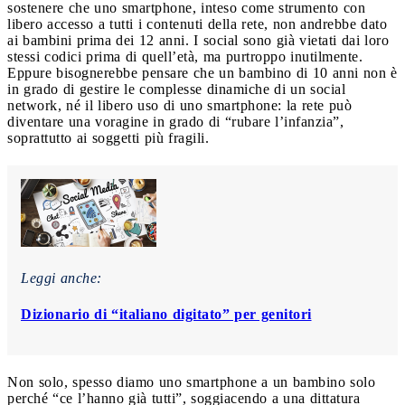
sostenere che uno smartphone, inteso come strumento con
libero accesso a tutti i contenuti della rete, non andrebbe dato
ai bambini prima dei 12 anni. I social sono già vietati dai loro
stessi codici prima di quell’età, ma purtroppo inutilmente.
Eppure bisognerebbe pensare che un bambino di 10 anni non è
in grado di gestire le complesse dinamiche di un social
network, né il libero uso di uno smartphone: la rete può
diventare una voragine in grado di “rubare l’infanzia”,
soprattutto ai soggetti più fragili.
Leggi anche:
Dizionario di “italiano digitato” per genitori
Non solo, spesso diamo uno smartphone a un bambino solo
perché “ce l’hanno già tutti”, soggiacendo a una dittatura