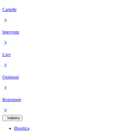
Cartelle
Interviste
Live
Opinioni
Reportage
Indietro
Bioetica