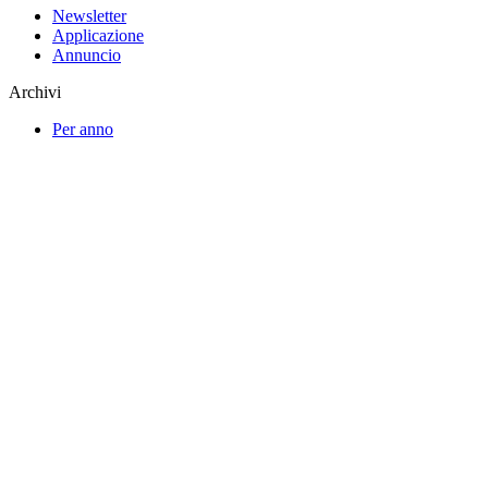
Newsletter
Applicazione
Annuncio
Archivi
Per anno