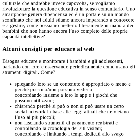
culturale che andrebbe invece capovolta, se vogliamo
rivoluzionare la questione educativa in senso comunitario. Uno
smartphone genera dipendenza ed è un portale su un mondo
sconfinato che noi adulti stiamo ancora imparando a conoscere
e a gestire, come possiamo metterlo liberamente in mano a dei
bambini che non hanno ancora l’uso completo delle proprie
capacità intellettive?
Alcuni consigli per educare al web
Bisogna educare e monitorare i bambini e gli adolescenti,
parlando con loro e osservando periodicamente come usano gli
strumenti digitali. Come?
spiegando loro se un contenuto è appropriato o meno e
perché possono/non possono vederlo;
concordando insieme a loro le app e i giochi che
possono utilizzare;
chiarendo perché si può o non si può usare un certo
social network in base alle leggi attuali che ne vietano
l’uso ai più piccoli;
non lasciando strumenti di pagamento registrati e
controllando la cronologia dei siti visitati;
concordando e limitando i tempi dedicati allo svago