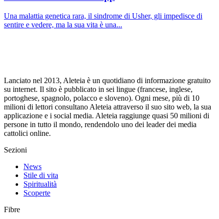
Una malattia genetica rara, il sindrome di Usher, gli impedisce di
sentire e vedere, ma la sua vita è una...
Lanciato nel 2013, Aleteia è un quotidiano di informazione gratuito
su internet. Il sito è pubblicato in sei lingue (francese, inglese,
portoghese, spagnolo, polacco e sloveno). Ogni mese, più di 10
milioni di lettori consultano Aleteia attraverso il suo sito web, la sua
applicazione e i social media. Aleteia raggiunge quasi 50 milioni di
persone in tutto il mondo, rendendolo uno dei leader dei media
cattolici online.
Sezioni
News
Stile di vita
Spiritualità
Scoperte
Fibre