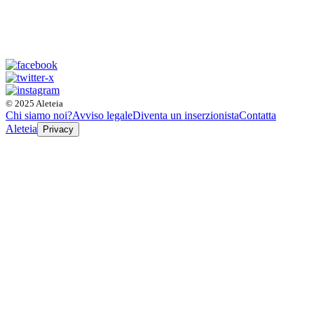
© 2025 Aleteia
Chi siamo noi?
Avviso legale
Diventa un inserzionista
Contatta
Aleteia
Privacy