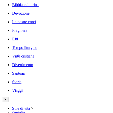
Bibbia e dottrina
Devozione
Le nostre croci
Preghiera
Riti
Tempo liturgico
Virtù cristiane
Divertimento
Santuari
Storia
Viaggi
✕
Stile di vita
>
famiglia