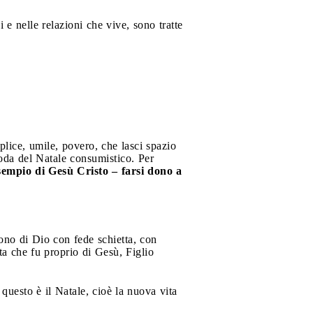
e nelle relazioni che vive, sono tratte
mplice, umile, povero, che lasci spazio
moda del Natale consumistico. Per
sempio di Gesù Cristo – farsi dono a
dono di Dio con fede schietta, con
ita che fu proprio di Gesù, Figlio
 questo è il Natale, cioè la nuova vita