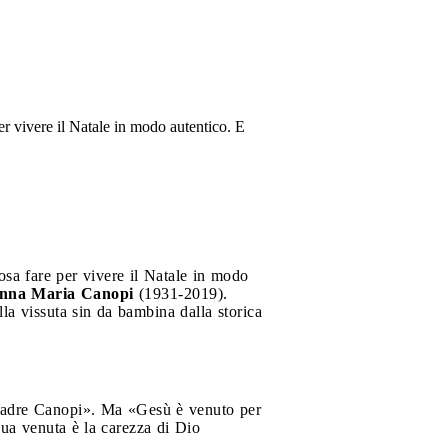
er vivere il Natale in modo autentico. E
osa fare per vivere il Natale in modo
nna Maria Canopi
(1931-2019).
la vissuta sin da bambina dalla storica
ti Madre Canopi». Ma «Gesù è venuto per
a sua venuta è la carezza di Dio