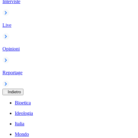
Interviste
Live
Opinioni
Reportage
Indietro
Bioetica
Ideologia
Italia
Mondo