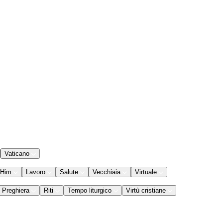
Vaticano
 Him
Lavoro
Salute
Vecchiaia
Virtuale
Preghiera
Riti
Tempo liturgico
Virtù cristiane