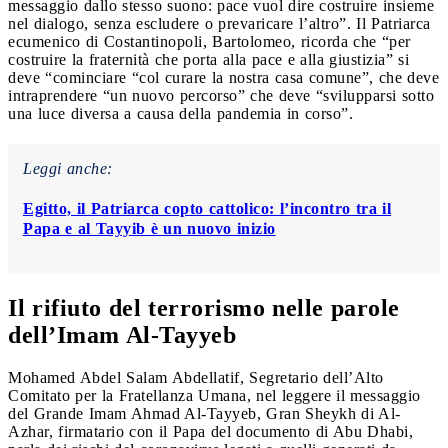
messaggio dallo stesso suono: pace vuol dire costruire insieme
nel dialogo, senza escludere o prevaricare l’altro”. Il Patriarca
ecumenico di Costantinopoli, Bartolomeo, ricorda che “per
costruire la fraternità che porta alla pace e alla giustizia” si
deve “cominciare “col curare la nostra casa comune”, che deve
intraprendere “un nuovo percorso” che deve “svilupparsi sotto
una luce diversa a causa della pandemia in corso”.
Leggi anche:
Egitto, il Patriarca copto cattolico: l’incontro tra il
Papa e al Tayyib è un nuovo inizio
Il rifiuto del terrorismo nelle parole
dell’Imam Al-Tayyeb
Mohamed Abdel Salam Abdellatif,
Segretario dell’Alto
Comitato per la Fratellanza Umana, nel leggere il messaggio
del Grande Imam Ahmad Al-Tayyeb, Gran Sheykh di Al-
Azhar, firmatario con il Papa del documento di Abu Dhabi,