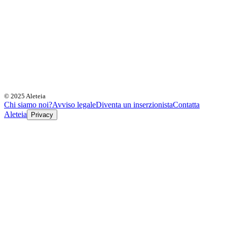
© 2025 Aleteia
Chi siamo noi?
Avviso legale
Diventa un inserzionista
Contatta
Aleteia
Privacy