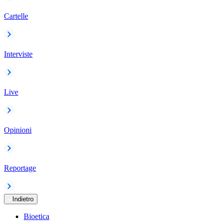
Cartelle
Interviste
Live
Opinioni
Reportage
Indietro
Bioetica