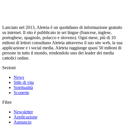
Lanciato nel 2013, Aleteia è un quotidiano di informazione gratuito
su internet. Il sito è pubblicato in sei lingue (francese, inglese,
portoghese, spagnolo, polacco e sloveno). Ogni mese, più di 10
milioni di lettori consultano Aleteia attraverso il suo sito web, la sua
applicazione e i social media. Aleteia raggiunge quasi 50 milioni di
persone in tutto il mondo, rendendolo uno dei leader dei media
cattolici online.
Sezioni
News
Stile di vita
Spiritualità
Scoperte
Fibre
Newsletter
Applicazione
Annuncio