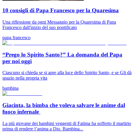
10 consigli di Papa Francesco per la Quaresima
Una riflessione da ogni Messaggio per la Quaresima di Papa
Francesco dall'inizio del suo pontificato
papa francesco
“Prego lo Spirito Santo?” La domanda del Papa
per noi oggi
Ciascuno si chieda se si apre alla luce dello Spirito Santo, e se Gli dà
spazio nella propria vita
bambina
Giacinta, la bimba che voleva salvare le anime dal
fuoco infernale
La più giovane dei bambini veggenti di Fatima ha sofferto il martirio
prima di rendere l’anima a Dio. Bambina...