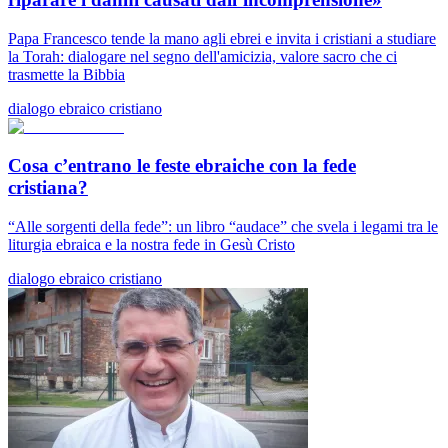
Papa Francesco tende la mano agli ebrei e invita i cristiani a studiare
la Torah: dialogare nel segno dell'amicizia, valore sacro che ci
trasmette la Bibbia
dialogo ebraico cristiano
Cosa c’entrano le feste ebraiche con la fede
cristiana?
“Alle sorgenti della fede”: un libro “audace” che svela i legami tra le
liturgia ebraica e la nostra fede in Gesù Cristo
dialogo ebraico cristiano