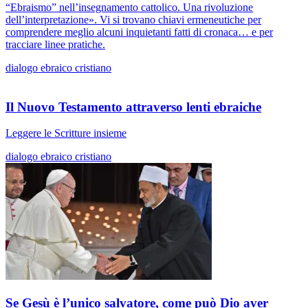
“Ebraismo” nell’insegnamento cattolico. Una rivoluzione
dell’interpretazione». Vi si trovano chiavi ermeneutiche per
comprendere meglio alcuni inquietanti fatti di cronaca… e per
tracciare linee pratiche.
dialogo ebraico cristiano
Il Nuovo Testamento attraverso lenti ebraiche
Leggere le Scritture insieme
dialogo ebraico cristiano
Se Gesù è l’unico salvatore, come può Dio aver