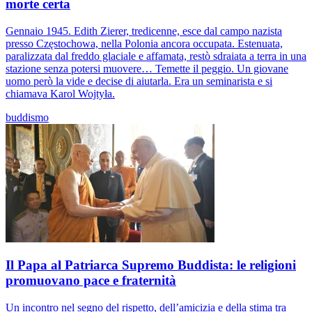
morte certa
Gennaio 1945. Edith Zierer, tredicenne, esce dal campo nazista
presso Częstochowa, nella Polonia ancora occupata. Estenuata,
paralizzata dal freddo glaciale e affamata, restò sdraiata a terra in una
stazione senza potersi muovere… Temette il peggio. Un giovane
uomo però la vide e decise di aiutarla. Era un seminarista e si
chiamava Karol Wojtyła.
buddismo
Il Papa al Patriarca Supremo Buddista: le religioni
promuovano pace e fraternità
Un incontro nel segno del rispetto, dell’amicizia e della stima tra