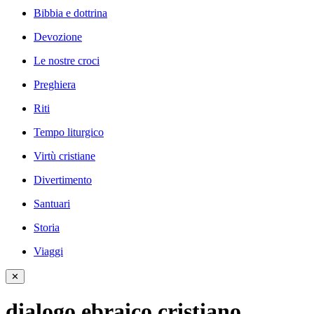
Bibbia e dottrina
Devozione
Le nostre croci
Preghiera
Riti
Tempo liturgico
Virtù cristiane
Divertimento
Santuari
Storia
Viaggi
✕
dialogo ebraico cristiano