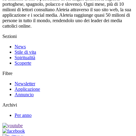
portoghese, spagnolo, polacco e sloveno). Ogni mese, più di 10
milioni di lettori consultano Aleteia attraverso il suo sito web, la sua
applicazione e i social media. Aleteia raggiunge quasi 50 milioni di
persone in tutto il mondo, rendendolo uno dei leader dei media
cattolici online.
Sezioni
News
Stile di vita
Spiritualità
Scoperte
Fibre
Newsletter
Applicazione
Annuncio
Archivi
Per anno