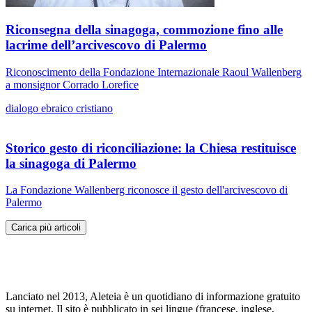
Riconsegna della sinagoga, commozione fino alle
lacrime dell’arcivescovo di Palermo
Riconoscimento della Fondazione Internazionale Raoul Wallenberg
a monsignor Corrado Lorefice
dialogo ebraico cristiano
Storico gesto di riconciliazione: la Chiesa restituisce
la sinagoga di Palermo
La Fondazione Wallenberg riconosce il gesto dell'arcivescovo di
Palermo
Carica più articoli
Lanciato nel 2013, Aleteia è un quotidiano di informazione gratuito
su internet. Il sito è pubblicato in sei lingue (francese, inglese,