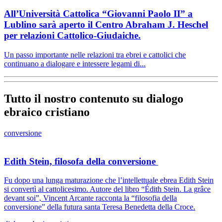
All’Università Cattolica “Giovanni Paolo II” a
Lublino sarà aperto il Centro Abraham J. Heschel
per relazioni Cattolico-Giudaiche.
Un passo importante nelle relazioni tra ebrei e cattolici che
continuano a dialogare e intessere legami di...
Tutto il nostro contenuto su dialogo
ebraico cristiano
conversione
Edith Stein, filosofa della conversione
Fu dopo una lunga maturazione che l’intellettuale ebrea Edith Stein
si convertì al cattolicesimo. Autore del libro “Édith Stein. La grâce
devant soi”, Vincent Arcante racconta la “filosofia della
conversione” della futura santa Teresa Benedetta della Croce.