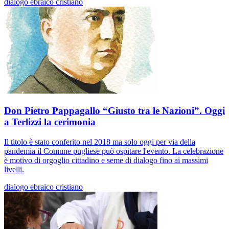
dialogo ebraico cristiano
Don Pietro Pappagallo “Giusto tra le Nazioni”. Oggi
a Terlizzi la cerimonia
Il titolo è stato conferito nel 2018 ma solo oggi per via della
pandemia il Comune pugliese può ospitare l'evento. La celebrazione
è motivo di orgoglio cittadino e seme di dialogo fino ai massimi
livelli.
dialogo ebraico cristiano