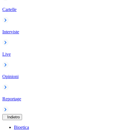
Cartelle
Interviste
Live
Opinioni
Reportage
Indietro
Bioetica