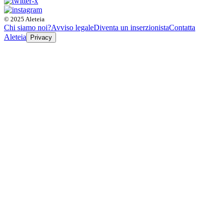
© 2025 Aleteia
Chi siamo noi?
Avviso legale
Diventa un inserzionista
Contatta
Aleteia
Privacy