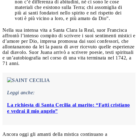
non c’è differenza di abitudini, né ci sono le cose
materiali che esistono sulla Terra; chi assomiglia di
più ai santi fondatori nello spirito e nel rispetto dei
voti è più vicino a loro, e più amato da Dio”.
Nella sua intensa vita a Santa Clara la Real, suor Francisca
affrontò l’intenso compito di scrivere i suoi sentimenti mistici e
d’amore per Dio, impresa promossa dai suoi confessori, che
allontanarono da lei la paura di aver ricevuto quelle esperienze
dal diavolo. Suor Juana arrivò a scrivere poesie, testi spirituali
e un’autobiografia nel corso di una vita terminata nel 1742, a
71 anni.
Leggi anche:
La richiesta di Santa Cecilia al marito: “Fatti cristiano
e vedrai il mio angelo”
Ancora oggi gli amanti della mistica continuano a