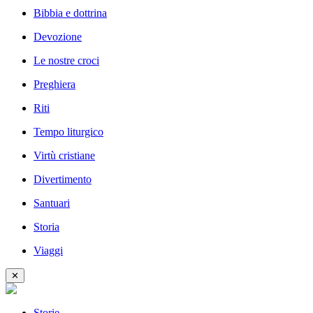
Bibbia e dottrina
Devozione
Le nostre croci
Preghiera
Riti
Tempo liturgico
Virtù cristiane
Divertimento
Santuari
Storia
Viaggi
✕
Storie