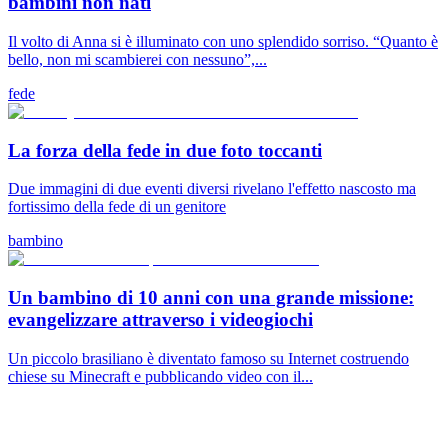
bambini non nati
Il volto di Anna si è illuminato con uno splendido sorriso. “Quanto è
bello, non mi scambierei con nessuno”,...
fede
La forza della fede in due foto toccanti
Due immagini di due eventi diversi rivelano l'effetto nascosto ma
fortissimo della fede di un genitore
bambino
Un bambino di 10 anni con una grande missione:
evangelizzare attraverso i videogiochi
Un piccolo brasiliano è diventato famoso su Internet costruendo
chiese su Minecraft e pubblicando video con il...