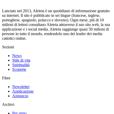
Lanciato nel 2013, Aleteia è un quotidiano di informazione gratuito
su internet. Il sito è pubblicato in sei lingue (francese, inglese,
portoghese, spagnolo, polacco e sloveno). Ogni mese, più di 10
milioni di lettori consultano Aleteia attraverso il suo sito web, la sua
applicazione e i social media. Aleteia raggiunge quasi 50 milioni di
persone in tutto il mondo, rendendolo uno dei leader dei media
cattolici online.
Sezioni
News
Stile di vita
Spiritualità
Scoperte
Fibre
Newsletter
Applicazione
Annuncio
Archivi
Per anno