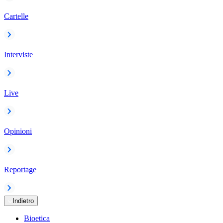
Cartelle
Interviste
Live
Opinioni
Reportage
Indietro
Bioetica