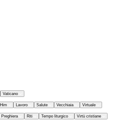
Vaticano
 Him
Lavoro
Salute
Vecchiaia
Virtuale
Preghiera
Riti
Tempo liturgico
Virtù cristiane