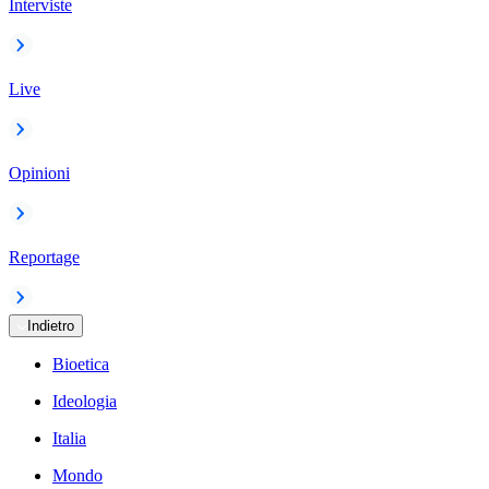
Interviste
Live
Opinioni
Reportage
Indietro
Bioetica
Ideologia
Italia
Mondo