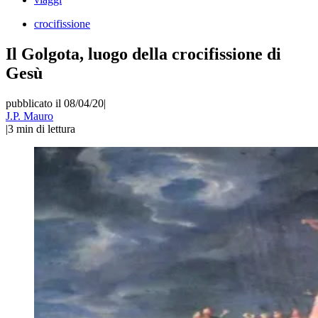
crocifissione
Il Golgota, luogo della crocifissione di
Gesù
pubblicato il 08/04/20
|
J.P. Mauro
|
3
min di lettura