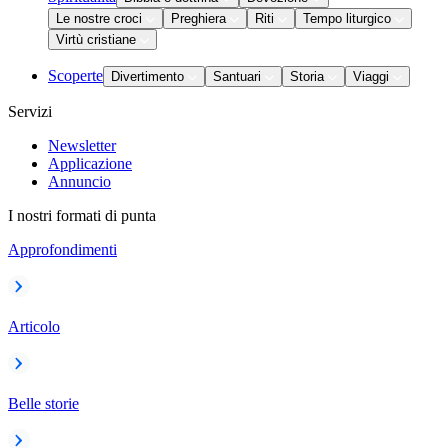
Le nostre croci
Preghiera
Riti
Tempo liturgico
Virtù cristiane
Scoperte
Divertimento
Santuari
Storia
Viaggi
Servizi
Newsletter
Applicazione
Annuncio
I nostri formati di punta
Approfondimenti
Articolo
Belle storie