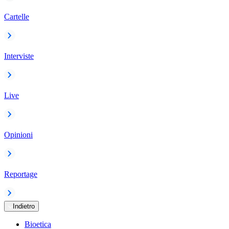
Cartelle
Interviste
Live
Opinioni
Reportage
Indietro
Bioetica