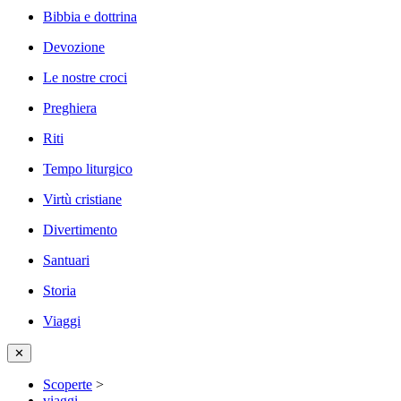
Bibbia e dottrina
Devozione
Le nostre croci
Preghiera
Riti
Tempo liturgico
Virtù cristiane
Divertimento
Santuari
Storia
Viaggi
✕
Scoperte
>
viaggi