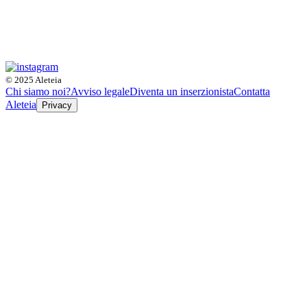
© 2025 Aleteia
Chi siamo noi?
Avviso legale
Diventa un inserzionista
Contatta
Aleteia
Privacy