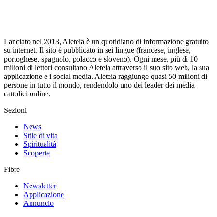
Lanciato nel 2013, Aleteia è un quotidiano di informazione gratuito
su internet. Il sito è pubblicato in sei lingue (francese, inglese,
portoghese, spagnolo, polacco e sloveno). Ogni mese, più di 10
milioni di lettori consultano Aleteia attraverso il suo sito web, la sua
applicazione e i social media. Aleteia raggiunge quasi 50 milioni di
persone in tutto il mondo, rendendolo uno dei leader dei media
cattolici online.
Sezioni
News
Stile di vita
Spiritualità
Scoperte
Fibre
Newsletter
Applicazione
Annuncio