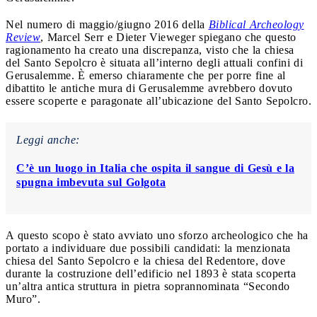
Nel numero di maggio/giugno 2016 della
Biblical Archeology
Review
, Marcel Serr e Dieter Vieweger spiegano che questo
ragionamento ha creato una discrepanza, visto che la chiesa
del Santo Sepolcro è situata all’interno degli attuali confini di
Gerusalemme. È emerso chiaramente che per porre fine al
dibattito le antiche mura di Gerusalemme avrebbero dovuto
essere scoperte e paragonate all’ubicazione del Santo Sepolcro.
Leggi anche:
C’è un luogo in Italia che ospita il sangue di Gesù e la
spugna imbevuta sul Golgota
A questo scopo è stato avviato uno sforzo archeologico che ha
portato a individuare due possibili candidati: la menzionata
chiesa del Santo Sepolcro e la chiesa del Redentore, dove
durante la costruzione dell’edificio nel 1893 è stata scoperta
un’altra antica struttura in pietra soprannominata “Secondo
Muro”.