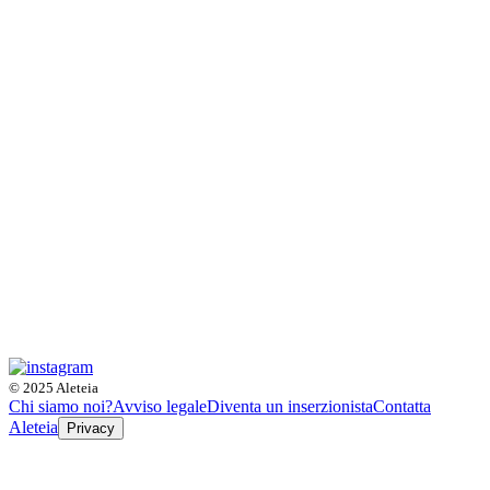
© 2025 Aleteia
Chi siamo noi?
Avviso legale
Diventa un inserzionista
Contatta
Aleteia
Privacy