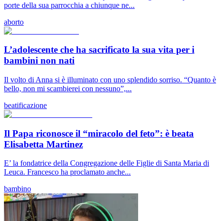
porte della sua parrocchia a chiunque ne...
aborto
L’adolescente che ha sacrificato la sua vita per i
bambini non nati
Il volto di Anna si è illuminato con uno splendido sorriso. “Quanto è
bello, non mi scambierei con nessuno”,...
beatificazione
Il Papa riconosce il “miracolo del feto”: è beata
Elisabetta Martinez
E’ la fondatrice della Congregazione delle Figlie di Santa Maria di
Leuca. Francesco ha proclamato anche...
bambino