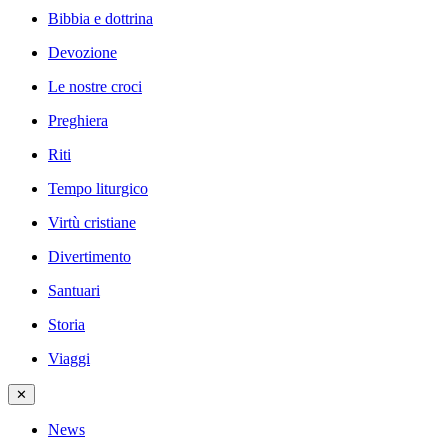
Bibbia e dottrina
Devozione
Le nostre croci
Preghiera
Riti
Tempo liturgico
Virtù cristiane
Divertimento
Santuari
Storia
Viaggi
✕
News