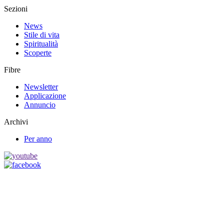
Sezioni
News
Stile di vita
Spiritualità
Scoperte
Fibre
Newsletter
Applicazione
Annuncio
Archivi
Per anno