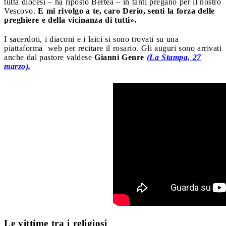
tutta diocesi – ha riposto Bertea – in tanti pregano per il nostro
Vescovo.
E mi rivolgo a te, caro Derio, senti la forza delle
preghiere e della vicinanza di tutti».
I sacerdoti, i diaconi e i laici si sono trovati su una
piattaforma
web per recitare il rosario. Gli auguri sono arrivati
anche dal pastore valdese
Gianni Genre
(La Stampa, 27
marzo).
Le vittime tra i religiosi