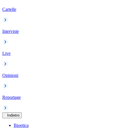
Cartelle
Interviste
Live
Opinioni
Reportage
Indietro
Bioetica