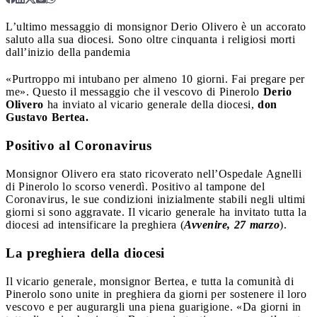
L’ultimo messaggio di monsignor Derio Olivero è un accorato
saluto alla sua diocesi. Sono oltre cinquanta i religiosi morti
dall’inizio della pandemia
«Purtroppo mi intubano per almeno 10 giorni. Fai pregare per
me». Questo il messaggio che il vescovo di Pinerolo
Derio
Olivero
ha inviato al vicario generale della diocesi,
don
Gustavo Bertea.
Positivo al Coronavirus
Monsignor Olivero era stato ricoverato nell’Ospedale Agnelli
di Pinerolo lo scorso venerdì. Positivo al tampone del
Coronavirus, le sue condizioni inizialmente stabili negli ultimi
giorni si sono aggravate. Il vicario generale ha invitato tutta la
diocesi ad intensificare la preghiera (
Avvenire, 27 marzo
).
La preghiera della diocesi
Il vicario generale, monsignor Bertea, e tutta la comunità di
Pinerolo sono unite in preghiera da giorni per sostenere il loro
vescovo e per augurargli una piena guarigione. «Da giorni in