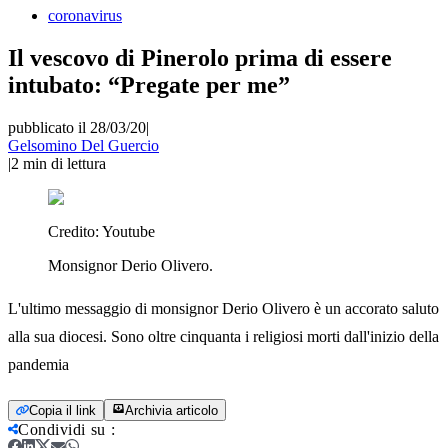
coronavirus
Il vescovo di Pinerolo prima di essere
intubato: “Pregate per me”
pubblicato il 28/03/20
|
Gelsomino Del Guercio
|
2
min di lettura
Credito:
Youtube
Monsignor Derio Olivero.
L'ultimo messaggio di monsignor Derio Olivero è un accorato saluto
alla sua diocesi. Sono oltre cinquanta i religiosi morti dall'inizio della
pandemia
Copia il link
Archivia articolo
Condividi su
: