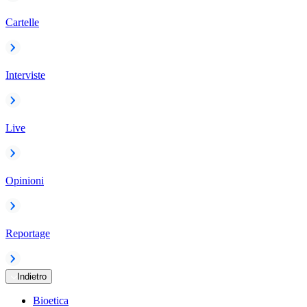
Cartelle
Interviste
Live
Opinioni
Reportage
Indietro
Bioetica