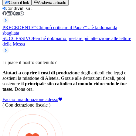
Copia il link
Archivia articolo
Condividi su
:
PRECEDENTE
“Chi può criticare il Papa?” ...è la domanda
sbagliata
SUCCESSIVO
Perché dobbiamo prestare più attenzione alle letture
della Messa
Ti piace il nostro contenuto?
Aiutaci a coprire i costi di produzione
degli articoli che leggi e
sostieni la missione di Aleteia. Grazie alle detrazioni fiscali, puoi
sostenere
il principale sito cattolico al mondo riducendo le tue
tasse.
Dona ora.
Faccio una donazione adesso
( Con detrazione fiscale )