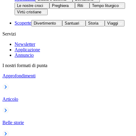
Le nostre croci
Preghiera
Riti
Tempo liturgico
Virtù cristiane
Scoperte
Divertimento
Santuari
Storia
Viaggi
Servizi
Newsletter
Applicazione
Annuncio
I nostri formati di punta
Approfondimenti
Articolo
Belle storie