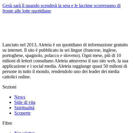
Gesù sarà lì quando scenderà la sera e le lacrime scorreranno di
fronte alle lotte quotidiane
Lanciato nel 2013, Aleteia è un quotidiano di informazione gratuito
su internet. Il sito è pubblicato in sei lingue (francese, inglese,
portoghese, spagnolo, polacco e sloveno). Ogni mese, più di 10
milioni di lettori consultano Aleteia attraverso il suo sito web, la sua
applicazione e i social media. Aleteia raggiunge quasi 50 milioni di
persone in tutto il mondo, rendendolo uno dei leader dei media
cattolici online.
Sezioni
News
Stile di vita
Spiritualità
Scoperte
Fibre