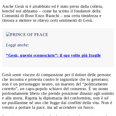
Anche Gesù si è arrabbiato ed è stato preso dalla collera,
benché noi abbiamo – come ha scritto il fondatore della
Comunità di Bose Enzo Bianchi – una certa timidezza e
ritrosia a mettere in rilievo certi sentimenti di Gesù.
Leggi anche:
“Gesù, questo sconosciuto”: il suo volto più fragile
Gesù sente viscere di compassione per il dolore delle persone
che incontra e protesta contro le ingiustizie che lo generano;
non è un personaggio neutro, un maestro del “politicamente
corretto”, un capo-popolo schiavo del consenso. É un uomo
profondamente libero che prende posizione dinanzi agli uomini
e alla storia. Rigetta la diplomazia del conformista, non è né
un pusillanime né uno che fugge dai conflitti della vita. Non è
venuto a portare la pace, ma ad accendere un fuoco.