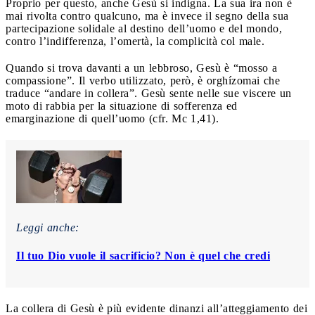
Proprio per questo, anche Gesù si indigna. La sua ira non è
mai rivolta contro qualcuno, ma è invece il segno della sua
partecipazione solidale al destino dell’uomo e del mondo,
contro l’indifferenza, l’omertà, la complicità col male.
Quando si trova davanti a un lebbroso, Gesù è “mosso a
compassione”. Il verbo utilizzato, però, è orghízomai che
traduce “andare in collera”. Gesù sente nelle sue viscere un
moto di rabbia per la situazione di sofferenza ed
emarginazione di quell’uomo (cfr. Mc 1,41).
Leggi anche:
Il tuo Dio vuole il sacrificio? Non è quel che credi
La collera di Gesù è più evidente dinanzi all’atteggiamento dei