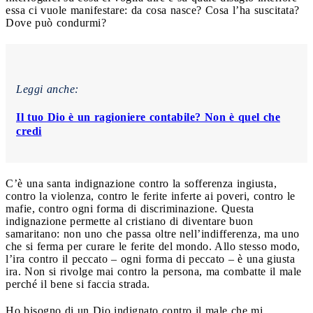
essa ci vuole manifestare: da cosa nasce? Cosa l’ha suscitata?
Dove può condurmi?
Leggi anche:
Il tuo Dio è un ragioniere contabile? Non è quel che
credi
C’è una santa indignazione contro la sofferenza ingiusta,
contro la violenza, contro le ferite inferte ai poveri, contro le
mafie, contro ogni forma di discriminazione. Questa
indignazione permette al cristiano di diventare buon
samaritano: non uno che passa oltre nell’indifferenza, ma uno
che si ferma per curare le ferite del mondo. Allo stesso modo,
l’ira contro il peccato – ogni forma di peccato – è una giusta
ira. Non si rivolge mai contro la persona, ma combatte il male
perché il bene si faccia strada.
Ho bisogno di un Dio indignato contro il male che mi