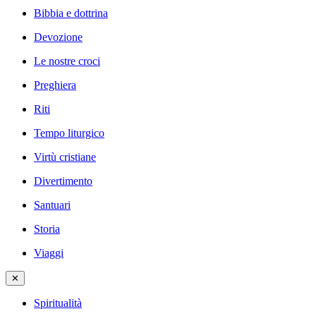
Bibbia e dottrina
Devozione
Le nostre croci
Preghiera
Riti
Tempo liturgico
Virtù cristiane
Divertimento
Santuari
Storia
Viaggi
✕
Spiritualità