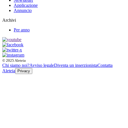
Newsletter
Applicazione
Annuncio
Archivi
Per anno
© 2025 Aleteia
Chi siamo noi?
Avviso legale
Diventa un inserzionista
Contatta
Aleteia
Privacy