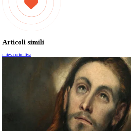
Articoli simili
chiesa primitiva