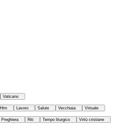
Vaticano
 Him
Lavoro
Salute
Vecchiaia
Virtuale
Preghiera
Riti
Tempo liturgico
Virtù cristiane