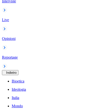
Interviste
Live
Opinioni
Reportage
Indietro
Bioetica
Ideologia
Italia
Mondo