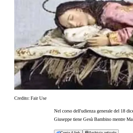
Credito:
Fair Use
Nel corso dell'udienza generale del 18 dic
Giuseppe tiene Gesù Bambino mentre Mari
Copia il link
Archivia articolo