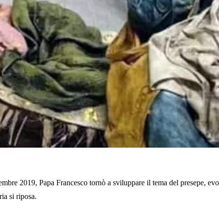
embre 2019, Papa Francesco tornò a sviluppare il tema del presepe, evoc
a si riposa.