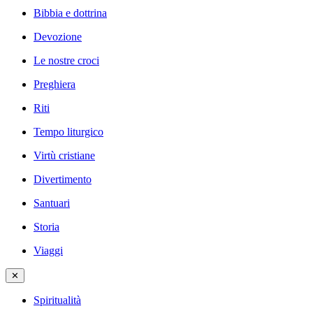
Bibbia e dottrina
Devozione
Le nostre croci
Preghiera
Riti
Tempo liturgico
Virtù cristiane
Divertimento
Santuari
Storia
Viaggi
✕
Spiritualità