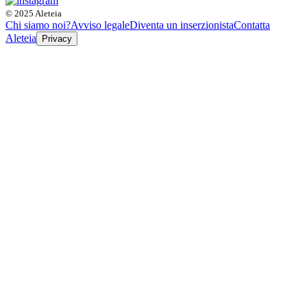
© 2025 Aleteia
Chi siamo noi?
Avviso legale
Diventa un inserzionista
Contatta
Aleteia
Privacy