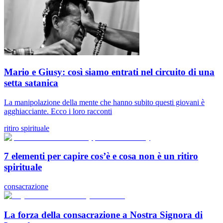
Mario e Giusy: così siamo entrati nel circuito di una
setta satanica
La manipolazione della mente che hanno subito questi giovani è
agghiacciante. Ecco i loro racconti
ritiro spirituale
7 elementi per capire cos’è e cosa non è un ritiro
spirituale
consacrazione
La forza della consacrazione a Nostra Signora di