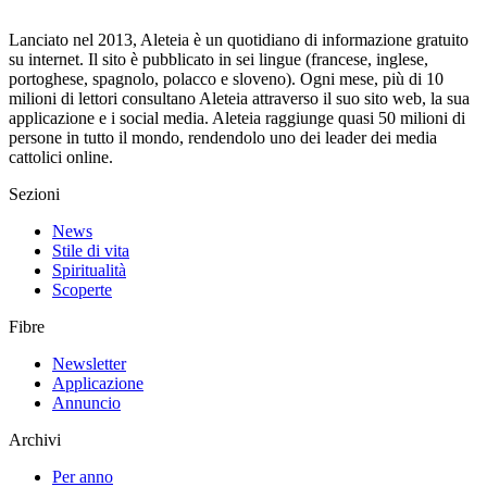
Lanciato nel 2013, Aleteia è un quotidiano di informazione gratuito
su internet. Il sito è pubblicato in sei lingue (francese, inglese,
portoghese, spagnolo, polacco e sloveno). Ogni mese, più di 10
milioni di lettori consultano Aleteia attraverso il suo sito web, la sua
applicazione e i social media. Aleteia raggiunge quasi 50 milioni di
persone in tutto il mondo, rendendolo uno dei leader dei media
cattolici online.
Sezioni
News
Stile di vita
Spiritualità
Scoperte
Fibre
Newsletter
Applicazione
Annuncio
Archivi
Per anno