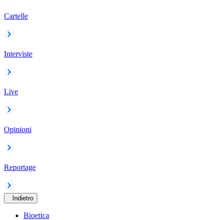
Cartelle
Interviste
Live
Opinioni
Reportage
Indietro
Bioetica