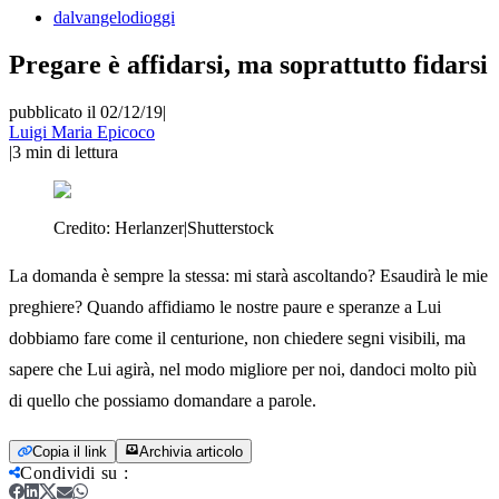
dalvangelodioggi
Pregare è affidarsi, ma soprattutto fidarsi
pubblicato il 02/12/19
|
Luigi Maria Epicoco
|
3
min di lettura
Credito:
Herlanzer|Shutterstock
La domanda è sempre la stessa: mi starà ascoltando? Esaudirà le mie
preghiere? Quando affidiamo le nostre paure e speranze a Lui
dobbiamo fare come il centurione, non chiedere segni visibili, ma
sapere che Lui agirà, nel modo migliore per noi, dandoci molto più
di quello che possiamo domandare a parole.
Copia il link
Archivia articolo
Condividi su
: