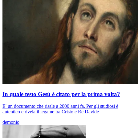
In quale testo Gesù è citato per la prima volta?
E' un documento che risale a 2000 anni fa. Per gli studiosi è
autentico e rivela il legame tra Cristo e Re Davide
demonio