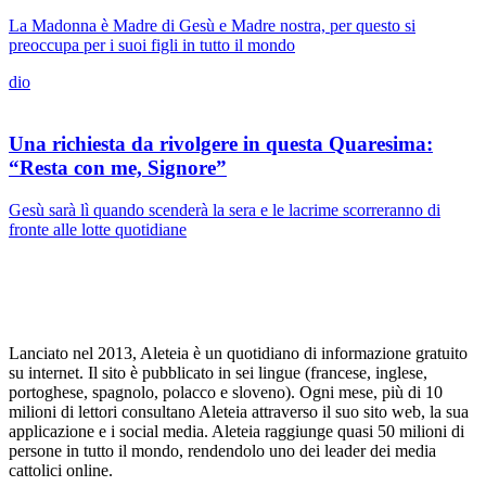
La Madonna è Madre di Gesù e Madre nostra, per questo si
preoccupa per i suoi figli in tutto il mondo
dio
Una richiesta da rivolgere in questa Quaresima:
“Resta con me, Signore”
Gesù sarà lì quando scenderà la sera e le lacrime scorreranno di
fronte alle lotte quotidiane
Lanciato nel 2013, Aleteia è un quotidiano di informazione gratuito
su internet. Il sito è pubblicato in sei lingue (francese, inglese,
portoghese, spagnolo, polacco e sloveno). Ogni mese, più di 10
milioni di lettori consultano Aleteia attraverso il suo sito web, la sua
applicazione e i social media. Aleteia raggiunge quasi 50 milioni di
persone in tutto il mondo, rendendolo uno dei leader dei media
cattolici online.