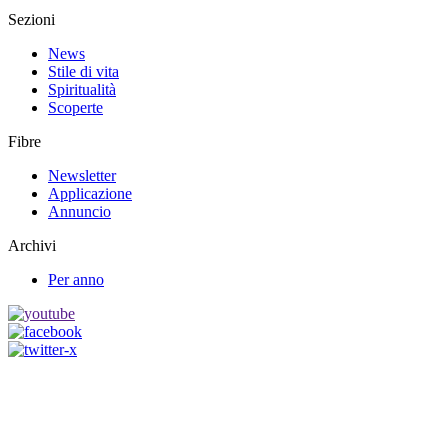
Sezioni
News
Stile di vita
Spiritualità
Scoperte
Fibre
Newsletter
Applicazione
Annuncio
Archivi
Per anno