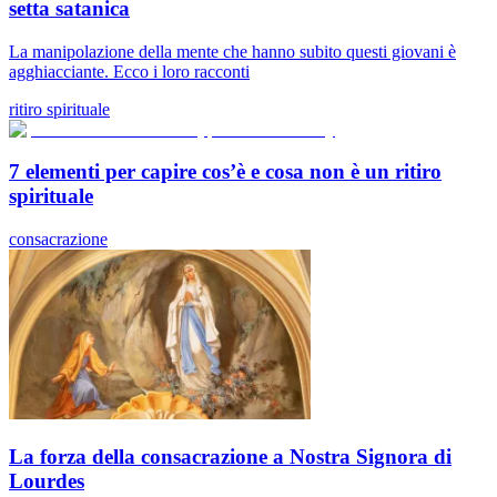
setta satanica
La manipolazione della mente che hanno subito questi giovani è
agghiacciante. Ecco i loro racconti
ritiro spirituale
7 elementi per capire cos’è e cosa non è un ritiro
spirituale
consacrazione
La forza della consacrazione a Nostra Signora di
Lourdes