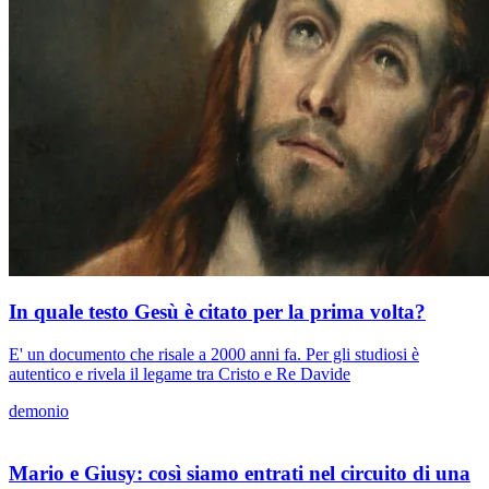
In quale testo Gesù è citato per la prima volta?
E' un documento che risale a 2000 anni fa. Per gli studiosi è
autentico e rivela il legame tra Cristo e Re Davide
demonio
Mario e Giusy: così siamo entrati nel circuito di una