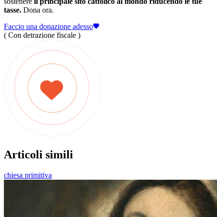
sostenere
il principale sito cattolico al mondo riducendo le tue
tasse.
Dona ora.
Faccio una donazione adesso
( Con detrazione fiscale )
Articoli simili
chiesa primitiva