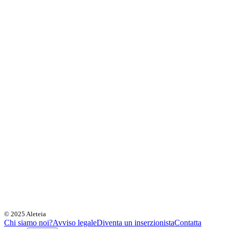
© 2025 Aleteia
Chi siamo noi?
Avviso legale
Diventa un inserzionista
Contatta