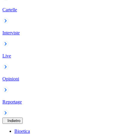
Cartelle
Interviste
Live
Opinioni
Reportage
Indietro
Bioetica