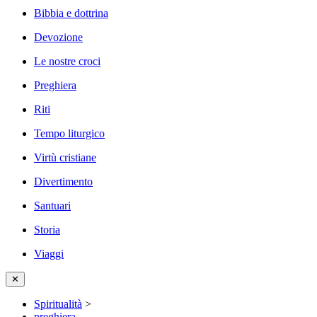
Bibbia e dottrina
Devozione
Le nostre croci
Preghiera
Riti
Tempo liturgico
Virtù cristiane
Divertimento
Santuari
Storia
Viaggi
✕
Spiritualità
>
preghiera