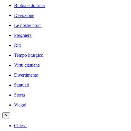
Bibbia e dottrina
Devozione
Le nostre croci
Preghiera
Riti
Tempo liturgico
Virtù cristiane
Divertimento
Santuari
Storia
Viaggi
✕
Chiesa