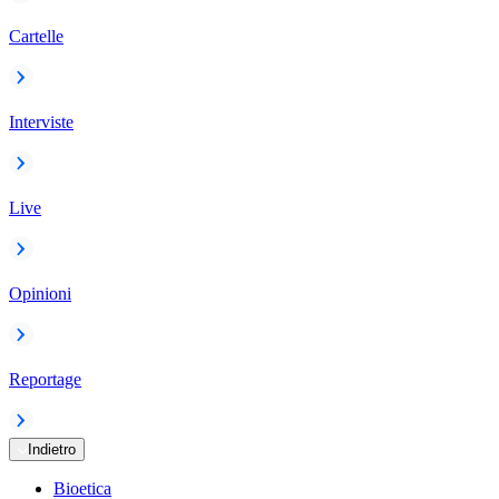
Cartelle
Interviste
Live
Opinioni
Reportage
Indietro
Bioetica