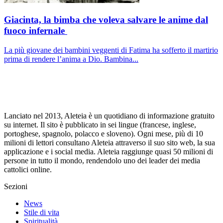
Giacinta, la bimba che voleva salvare le anime dal
fuoco infernale
La più giovane dei bambini veggenti di Fatima ha sofferto il martirio
prima di rendere l’anima a Dio. Bambina...
Lanciato nel 2013, Aleteia è un quotidiano di informazione gratuito
su internet. Il sito è pubblicato in sei lingue (francese, inglese,
portoghese, spagnolo, polacco e sloveno). Ogni mese, più di 10
milioni di lettori consultano Aleteia attraverso il suo sito web, la sua
applicazione e i social media. Aleteia raggiunge quasi 50 milioni di
persone in tutto il mondo, rendendolo uno dei leader dei media
cattolici online.
Sezioni
News
Stile di vita
Spiritualità