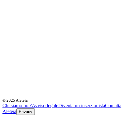
© 2025 Aleteia
Chi siamo noi?
Avviso legale
Diventa un inserzionista
Contatta
Aleteia
Privacy