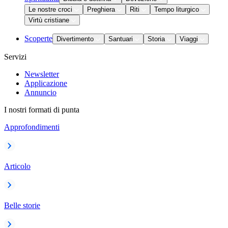
Le nostre croci
Preghiera
Riti
Tempo liturgico
Virtù cristiane
Scoperte
Divertimento
Santuari
Storia
Viaggi
Servizi
Newsletter
Applicazione
Annuncio
I nostri formati di punta
Approfondimenti
Articolo
Belle storie