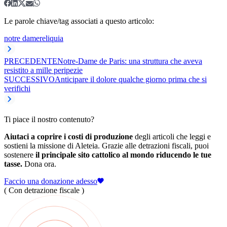
Le parole chiave/tag associati a questo articolo:
notre dame
reliquia
PRECEDENTE
Notre-Dame de Paris: una struttura che aveva
resistito a mille peripezie
SUCCESSIVO
Anticipare il dolore qualche giorno prima che si
verifichi
Ti piace il nostro contenuto?
Aiutaci a coprire i costi di produzione
degli articoli che leggi e
sostieni la missione di Aleteia. Grazie alle detrazioni fiscali, puoi
sostenere
il principale sito cattolico al mondo riducendo le tue
tasse.
Dona ora.
Faccio una donazione adesso
( Con detrazione fiscale )