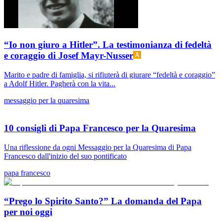
“Io non giuro a Hitler”. La testimonianza di fedeltà
e coraggio di Josef Mayr-Nusser
Marito e padre di famiglia, si rifiuterà di giurare “fedeltà e coraggio”
a Adolf Hitler. Pagherà con la vita...
messaggio per la quaresima
10 consigli di Papa Francesco per la Quaresima
Una riflessione da ogni Messaggio per la Quaresima di Papa
Francesco dall'inizio del suo pontificato
papa francesco
“Prego lo Spirito Santo?” La domanda del Papa
per noi oggi