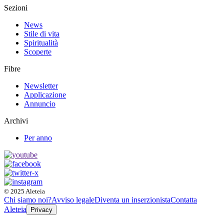
Sezioni
News
Stile di vita
Spiritualità
Scoperte
Fibre
Newsletter
Applicazione
Annuncio
Archivi
Per anno
© 2025 Aleteia
Chi siamo noi?
Avviso legale
Diventa un inserzionista
Contatta
Aleteia
Privacy