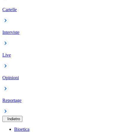
Cartelle
Interviste
Live
Opinioni
Reportage
Indietro
Bioetica