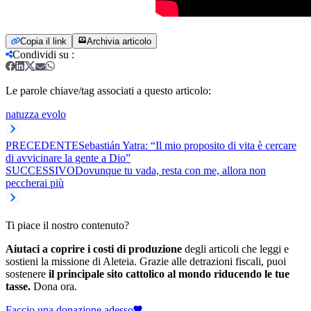
Copia il link
Archivia articolo
Condividi su
:
Le parole chiave/tag associati a questo articolo:
natuzza evolo
PRECEDENTE
Sebastián Yatra: “Il mio proposito di vita è cercare
di avvicinare la gente a Dio”
SUCCESSIVO
Dovunque tu vada, resta con me, allora non
peccherai più
Ti piace il nostro contenuto?
Aiutaci a coprire i costi di produzione
degli articoli che leggi e
sostieni la missione di Aleteia. Grazie alle detrazioni fiscali, puoi
sostenere
il principale sito cattolico al mondo riducendo le tue
tasse.
Dona ora.
Faccio una donazione adesso