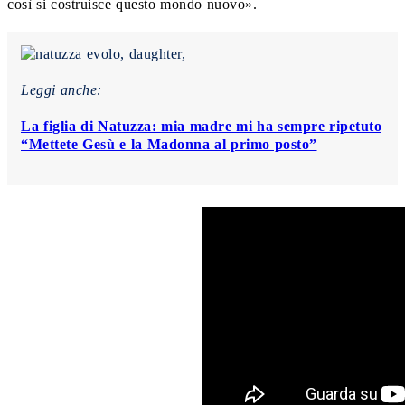
così si costruisce questo mondo nuovo».
Leggi anche:
La figlia di Natuzza: mia madre mi ha sempre ripetuto
“Mettete Gesù e la Madonna al primo posto”