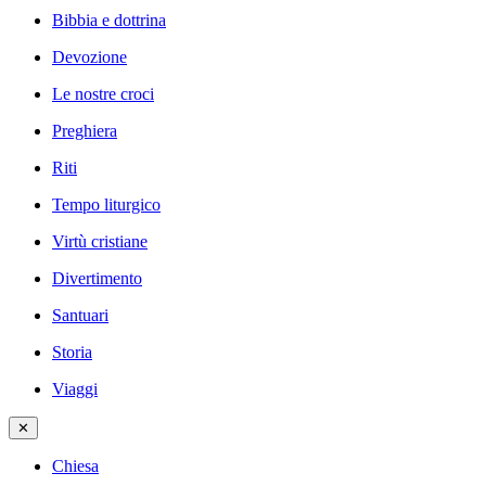
Bibbia e dottrina
Devozione
Le nostre croci
Preghiera
Riti
Tempo liturgico
Virtù cristiane
Divertimento
Santuari
Storia
Viaggi
✕
Chiesa