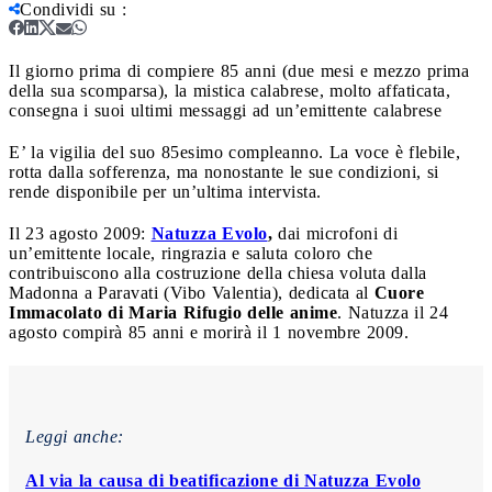
Condividi su
:
Il giorno prima di compiere 85 anni (due mesi e mezzo prima
della sua scomparsa), la mistica calabrese, molto affaticata,
consegna i suoi ultimi messaggi ad un’emittente calabrese
E’ la vigilia del suo 85esimo compleanno. La voce è flebile,
rotta dalla sofferenza, ma nonostante le sue condizioni, si
rende disponibile per un’ultima intervista.
Il 23 agosto 2009:
Natuzza Evolo
,
dai microfoni di
un’emittente locale, ringrazia e saluta coloro che
contribuiscono alla costruzione della chiesa voluta dalla
Madonna a Paravati (Vibo Valentia), dedicata al
Cuore
Immacolato di Maria Rifugio delle anime
. Natuzza il 24
agosto compirà 85 anni e morirà il 1 novembre 2009.
Leggi anche:
Al via la causa di beatificazione di Natuzza Evolo