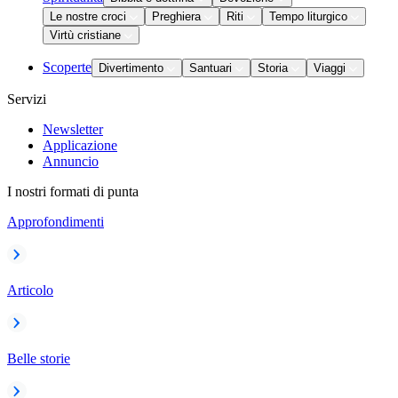
Le nostre croci
Preghiera
Riti
Tempo liturgico
Virtù cristiane
Scoperte
Divertimento
Santuari
Storia
Viaggi
Servizi
Newsletter
Applicazione
Annuncio
I nostri formati di punta
Approfondimenti
Articolo
Belle storie