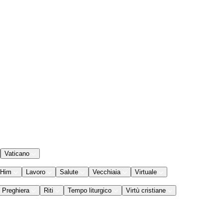
Vaticano
 Him
Lavoro
Salute
Vecchiaia
Virtuale
Preghiera
Riti
Tempo liturgico
Virtù cristiane