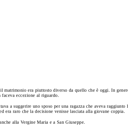
l matrimonio era piuttosto diverso da quello che è oggi. In genere
n faceva eccezione al riguardo.
utava a suggerire uno sposo per una ragazza che aveva raggiunto l’
ed era raro che la decisione venisse lasciata alla giovane coppia.
 anche alla Vergine Maria e a San Giuseppe.