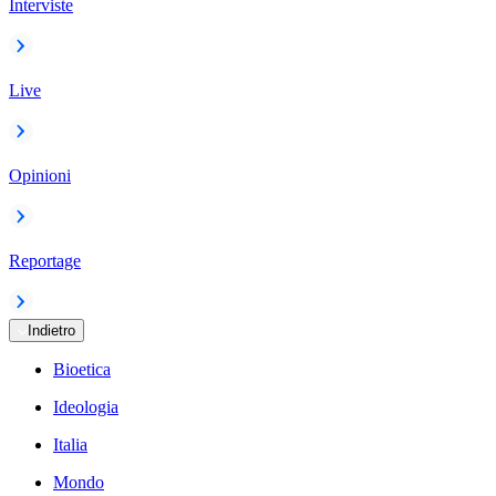
Interviste
Live
Opinioni
Reportage
Indietro
Bioetica
Ideologia
Italia
Mondo