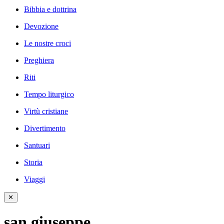
Bibbia e dottrina
Devozione
Le nostre croci
Preghiera
Riti
Tempo liturgico
Virtù cristiane
Divertimento
Santuari
Storia
Viaggi
✕
san giuseppe