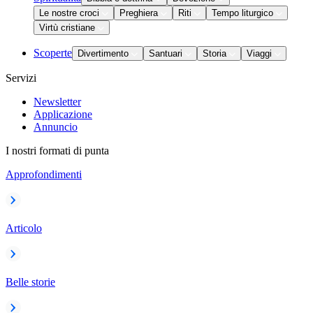
Le nostre croci
Preghiera
Riti
Tempo liturgico
Virtù cristiane
Scoperte
Divertimento
Santuari
Storia
Viaggi
Servizi
Newsletter
Applicazione
Annuncio
I nostri formati di punta
Approfondimenti
Articolo
Belle storie