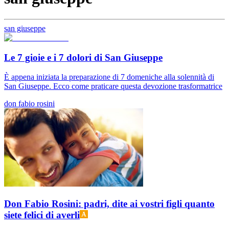
san giuseppe
Le 7 gioie e i 7 dolori di San Giuseppe
È appena iniziata la preparazione di 7 domeniche alla solennità di
San Giuseppe. Ecco come praticare questa devozione trasformatrice
don fabio rosini
Don Fabio Rosini: padri, dite ai vostri figli quanto
siete felici di averli