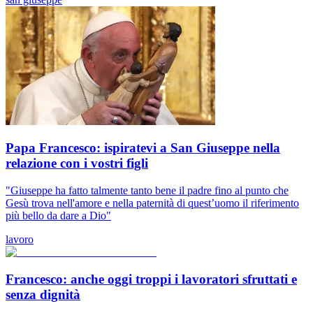
Papa Francesco: ispiratevi a San Giuseppe nella
relazione con i vostri figli
"Giuseppe ha fatto talmente tanto bene il padre fino al punto che
Gesù trova nell'amore e nella paternità di quest’uomo il riferimento
più bello da dare a Dio"
lavoro
Francesco: anche oggi troppi i lavoratori sfruttati e
senza dignità