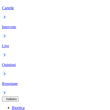
Cartelle
Interviste
Live
Opinioni
Reportage
Indietro
Bioetica