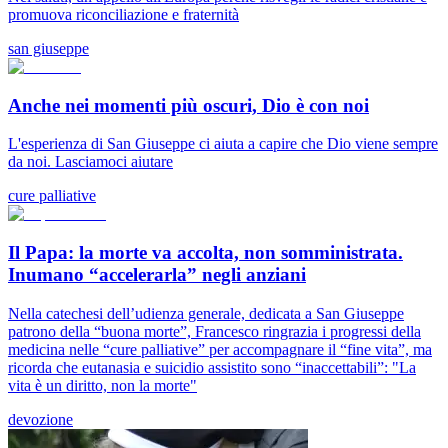
promuova riconciliazione e fraternità
san giuseppe
Anche nei momenti più oscuri, Dio è con noi
L'esperienza di San Giuseppe ci aiuta a capire che Dio viene sempre
da noi. Lasciamoci aiutare
cure palliative
Il Papa: la morte va accolta, non somministrata.
Inumano “accelerarla” negli anziani
Nella catechesi dell’udienza generale, dedicata a San Giuseppe
patrono della “buona morte”, Francesco ringrazia i progressi della
medicina nelle “cure palliative” per accompagnare il “fine vita”, ma
ricorda che eutanasia e suicidio assistito sono “inaccettabili”: "La
vita è un diritto, non la morte"
devozione