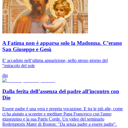
A Fatima non è apparsa solo la Madonna. C’erano
San Giuseppe e Gesù
E' accaduto nell’ultima apparizione, nello stesso giorno del
“miracolo del sole
dio
Dalla ferita dell’assenza del padre all’incontro con
Dio
Essere padre è una vera e propria vocazione. E tra le più alte, come
ci ha aiutato a scoprire e meditare Papa Francesco con l'anno
giuseppino e la sua Patris Corde. Un video del seminario
Redemptoris Mater di Boston: "Da senza padre a essere padre".