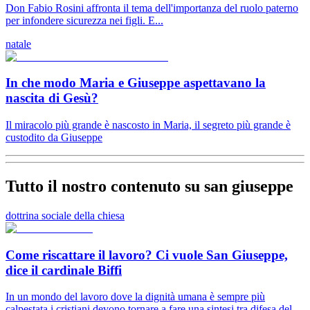
Don Fabio Rosini affronta il tema dell'importanza del ruolo paterno
per infondere sicurezza nei figli. E...
natale
In che modo Maria e Giuseppe aspettavano la
nascita di Gesù?
Il miracolo più grande è nascosto in Maria, il segreto più grande è
custodito da Giuseppe
Tutto il nostro contenuto su san giuseppe
dottrina sociale della chiesa
Come riscattare il lavoro? Ci vuole San Giuseppe,
dice il cardinale Biffi
In un mondo del lavoro dove la dignità umana è sempre più
calpestata i cristiani devono tornare a fare una sintesi tra difesa del