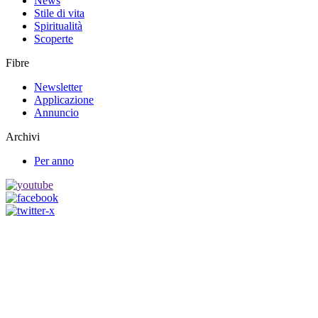
News
Stile di vita
Spiritualità
Scoperte
Fibre
Newsletter
Applicazione
Annuncio
Archivi
Per anno